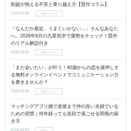
割超が抱える不安と乗り越え方【賢作コラム】
2026.08.06
出会いニュース
「なんだか最近、うまくいかない…」そんなあなた
へ。2026年8月の九星気学で運勢をチェック！賢作
のリアル解説付き
2026.08.06
出会いニュース
「また会いたい」が叶う！40歳からの恋を後押しす
る無料オンラインイベントでコミュニケーション力
を磨きませんか？
2026.08.06
出会いニュース
マッチングアプリ婚で老後まで仲の良い夫婦でいる
ための習慣｜何年経っても笑顔で過ごせる関係の築
き方
2026.08.05
出会い