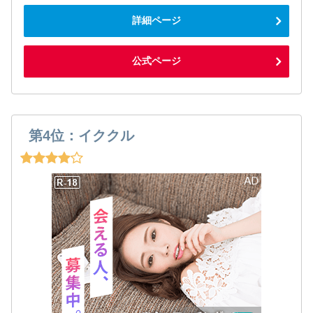
詳細ページ
公式ページ
第4位：イククル