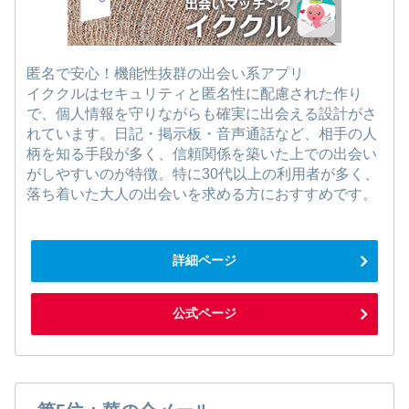
匿名で安心！機能性抜群の出会い系アプリ
イククルはセキュリティと匿名性に配慮された作り
で、個人情報を守りながらも確実に出会える設計がさ
れています。日記・掲示板・音声通話など、相手の人
柄を知る手段が多く、信頼関係を築いた上での出会い
がしやすいのが特徴。特に30代以上の利用者が多く、
落ち着いた大人の出会いを求める方におすすめです。
詳細ページ
公式ページ