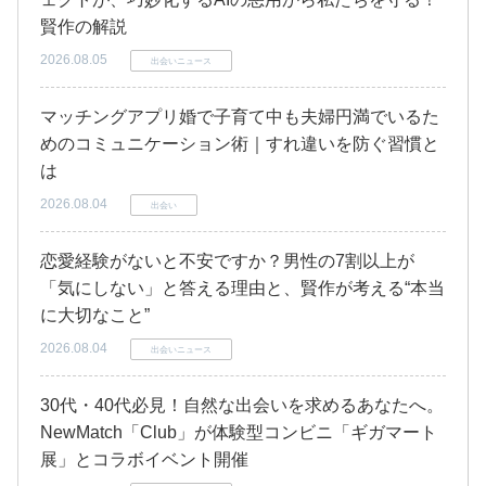
賢作の解説
2026.08.05
出会いニュース
マッチングアプリ婚で子育て中も夫婦円満でいるた
めのコミュニケーション術｜すれ違いを防ぐ習慣と
は
2026.08.04
出会い
恋愛経験がないと不安ですか？男性の7割以上が
「気にしない」と答える理由と、賢作が考える“本当
に大切なこと”
2026.08.04
出会いニュース
30代・40代必見！自然な出会いを求めるあなたへ。
NewMatch「Club」が体験型コンビニ「ギガマート
展」とコラボイベント開催