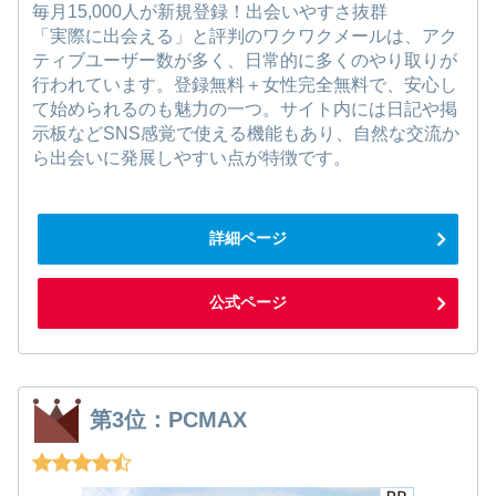
毎月15,000人が新規登録！出会いやすさ抜群
「実際に出会える」と評判のワクワクメールは、アク
ティブユーザー数が多く、日常的に多くのやり取りが
行われています。登録無料＋女性完全無料で、安心し
て始められるのも魅力の一つ。サイト内には日記や掲
示板などSNS感覚で使える機能もあり、自然な交流か
ら出会いに発展しやすい点が特徴です。
詳細ページ
公式ページ
第3位：PCMAX