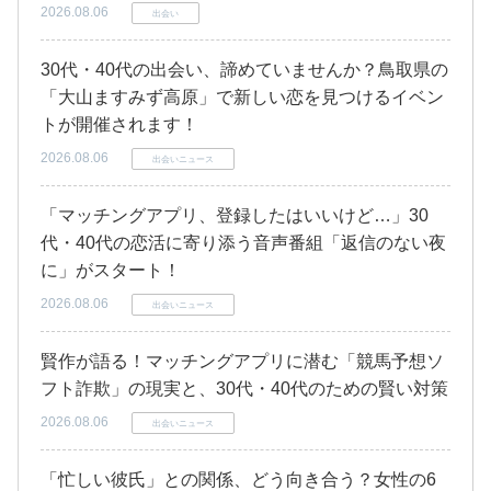
2026.08.06
出会い
30代・40代の出会い、諦めていませんか？鳥取県の
「大山ますみず高原」で新しい恋を見つけるイベン
トが開催されます！
2026.08.06
出会いニュース
「マッチングアプリ、登録したはいいけど…」30
代・40代の恋活に寄り添う音声番組「返信のない夜
に」がスタート！
2026.08.06
出会いニュース
賢作が語る！マッチングアプリに潜む「競馬予想ソ
フト詐欺」の現実と、30代・40代のための賢い対策
2026.08.06
出会いニュース
「忙しい彼氏」との関係、どう向き合う？女性の6