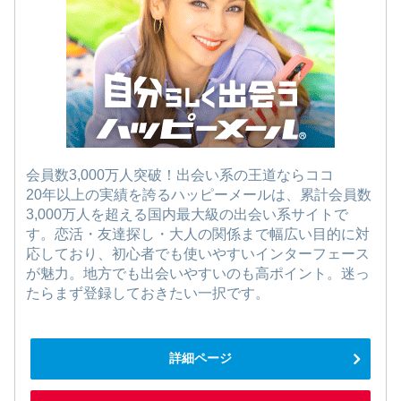
会員数3,000万人突破！出会い系の王道ならココ
20年以上の実績を誇るハッピーメールは、累計会員数
3,000万人を超える国内最大級の出会い系サイトで
す。恋活・友達探し・大人の関係まで幅広い目的に対
応しており、初心者でも使いやすいインターフェース
が魅力。地方でも出会いやすいのも高ポイント。迷っ
たらまず登録しておきたい一択です。
詳細ページ