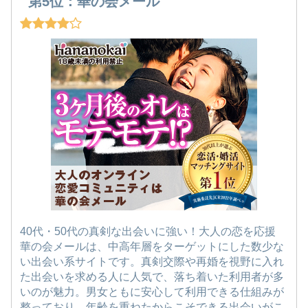
第5位：華の会メール
40代・50代の真剣な出会いに強い！大人の恋を応援
華の会メールは、中高年層をターゲットにした数少な
い出会い系サイトです。真剣交際や再婚を視野に入れ
た出会いを求める人に人気で、落ち着いた利用者が多
いのが魅力。男女ともに安心して利用できる仕組みが
整っており、年齢を重ねたからこそできる出会いがこ