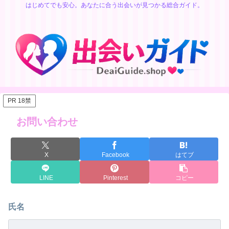
はじめてでも安心。あなたに合う出会いが見つかる総合ガイド。
PR 18禁
お問い合わせ
X
Facebook
はてブ
LINE
Pinterest
コピー
氏名