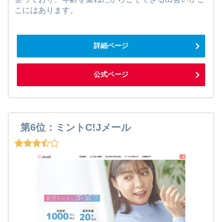
こにはあります。
詳細ページ
公式ページ
第6位：ミントC!Jメール