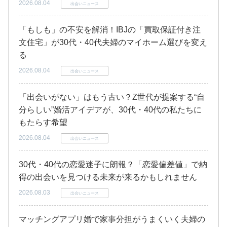
2026.08.04
出会いニュース
「もしも」の不安を解消！IBJの「買取保証付き注
文住宅」が30代・40代夫婦のマイホーム選びを変え
る
2026.08.04
出会いニュース
「出会いがない」はもう古い？Z世代が提案する“自
分らしい”婚活アイデアが、30代・40代の私たちに
もたらす希望
2026.08.04
出会いニュース
30代・40代の恋愛迷子に朗報？「恋愛偏差値」で納
得の出会いを見つける未来が来るかもしれません
2026.08.03
出会いニュース
マッチングアプリ婚で家事分担がうまくいく夫婦の