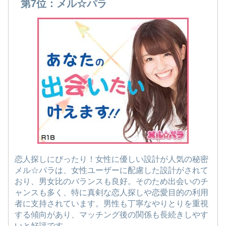
第7位：メル☆パラ
恋人探しにぴったり！女性に優しい設計が人気の秘密
メル☆パラは、女性ユーザーに配慮した設計がされて
おり、男女比のバランスも良好。そのため出会いのチ
ャンスも多く、特に真剣な恋人探しや恋愛目的の利用
者に支持されています。男性も丁寧なやりとりを重視
する傾向があり、マッチング後の関係も長続きしやす
いと好評です。