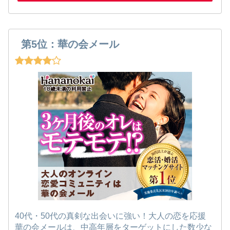
第5位：華の会メール
40代・50代の真剣な出会いに強い！大人の恋を応援
華の会メールは、中高年層をターゲットにした数少な