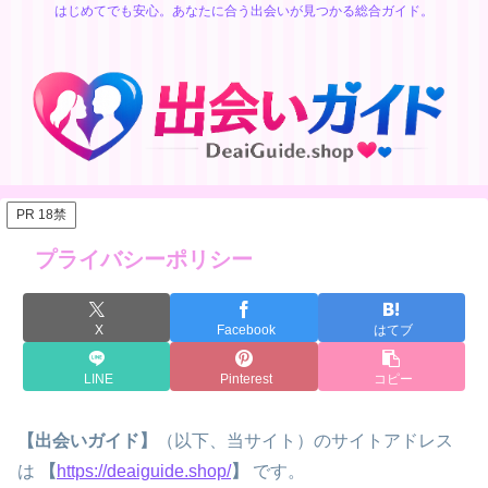
はじめてでも安心。あなたに合う出会いが見つかる総合ガイド。
PR 18禁
プライバシーポリシー
X
Facebook
はてブ
LINE
Pinterest
コピー
【出会いガイド】
（以下、当サイト）のサイトアドレス
は
【
https://deaiguide.shop/
】
です。