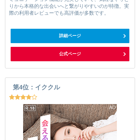
りから本格的な出会いへと繋がりやすいのが特徴。実
際の利用者レビューでも高評価が多数です。
詳細ページ
公式ページ
第4位：イククル