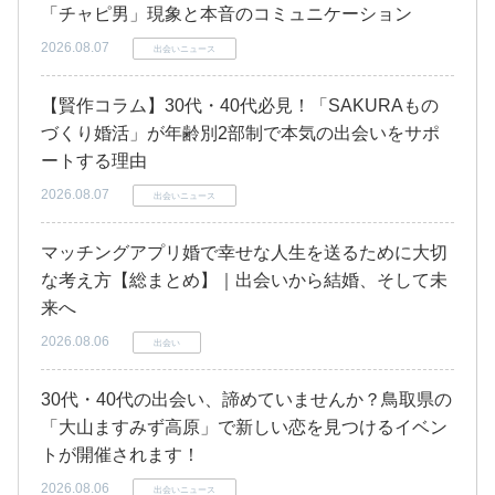
「チャピ男」現象と本音のコミュニケーション
2026.08.07
出会いニュース
【賢作コラム】30代・40代必見！「SAKURAもの
づくり婚活」が年齢別2部制で本気の出会いをサポ
ートする理由
2026.08.07
出会いニュース
マッチングアプリ婚で幸せな人生を送るために大切
な考え方【総まとめ】｜出会いから結婚、そして未
来へ
2026.08.06
出会い
30代・40代の出会い、諦めていませんか？鳥取県の
「大山ますみず高原」で新しい恋を見つけるイベン
トが開催されます！
2026.08.06
出会いニュース