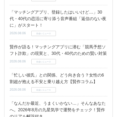
「マッチングアプリ、登録したはいいけど…」30
代・40代の恋活に寄り添う音声番組「返信のない夜
に」がスタート！
2026.08.06
出会いニュース
賢作が語る！マッチングアプリに潜む「競馬予想ソ
フト詐欺」の現実と、30代・40代のための賢い対策
2026.08.06
出会いニュース
「忙しい彼氏」との関係、どう向き合う？女性の6
割超が抱える不安と乗り越え方【賢作コラム】
2026.08.06
出会いニュース
「なんだか最近、うまくいかない…」そんなあなた
へ。2026年8月の九星気学で運勢をチェック！賢作
のリアル解説付き