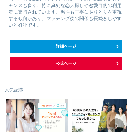
ャンスも多く、特に真剣な恋人探しや恋愛目的の利用
者に支持されています。男性も丁寧なやりとりを重視
する傾向があり、マッチング後の関係も長続きしやす
いと好評です。
詳細ページ
公式ページ
人気記事