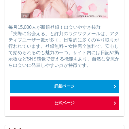
毎月15,000人が新規登録！出会いやすさ抜群
「実際に出会える」と評判のワクワクメールは、アク
ティブユーザー数が多く、日常的に多くのやり取りが
行われています。登録無料＋女性完全無料で、安心し
て始められるのも魅力の一つ。サイト内には日記や掲
示板などSNS感覚で使える機能もあり、自然な交流か
ら出会いに発展しやすい点が特徴です。
詳細ページ
公式ページ