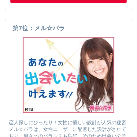
第7位：メル☆パラ
恋人探しにぴったり！女性に優しい設計が人気の秘密
メル☆パラは、女性ユーザーに配慮した設計がされて
おり、男女比のバランスも良好。そのため出会いのチ