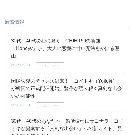
新着情報
30代・40代の心に響く！CHIHIROの新曲
「Honeyy」が、大人の恋愛に甘い魔法をかける理
由
2026.08.08
出会いニュース
国際恋愛のチャンス到来！「ヨイトキ（Yoitoki）」
が韓国で正式配信開始、賢作が読み解く真剣な出会
いの可能性
2026.08.08
出会いニュース
30代・40代のあなたへ。婚活疲れにサヨナラ！ヨイ
トキが提案する「真剣な出会い」への新ガイド、賢