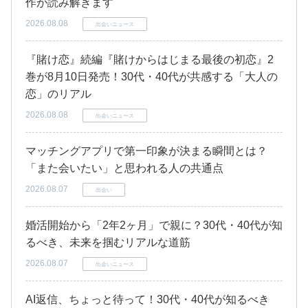
作が読み解きます
2026.08.08
出会いニュース
『賭け恋』続編『賭けからはじまる最後の初恋』2
巻が8月10日発売！30代・40代が共感する「大人の
恋」のリアル
2026.08.08
出会いニュース
マッチングアプリで第一印象が決まる瞬間とは？
「また会いたい」と思われる人の共通点
2026.08.07
出会い
婚活開始から「2年2ヶ月」で親に？30代・40代が知
るべき、未来を掴むリアルな道筋
2026.08.07
出会いニュース
AI返信、ちょっと待って！30代・40代が知るべき