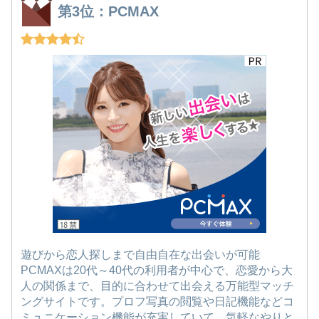
第3位：PCMAX
遊びから恋人探しまで自由自在な出会いが可能
PCMAXは20代～40代の利用者が中心で、恋愛から大
人の関係まで、目的に合わせて出会える万能型マッチ
ングサイトです。プロフ写真の閲覧や日記機能などコ
ミュニケーション機能が充実していて、気軽なやりと