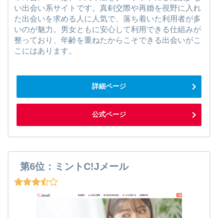
い出会い系サイトです。真剣交際や再婚を視野に入れ
た出会いを求める人に人気で、落ち着いた利用者が多
いのが魅力。男女ともに安心して利用できる仕組みが
整っており、年齢を重ねたからこそできる出会いがこ
こにはあります。
詳細ページ
公式ページ
第6位：ミントC!Jメール