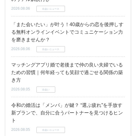
2026.08.06
出会いニュース
「また会いたい」が叶う！40歳からの恋を後押しす
る無料オンラインイベントでコミュニケーション力
を磨きませんか？
2026.08.06
出会いニュース
マッチングアプリ婚で老後まで仲の良い夫婦でいる
ための習慣｜何年経っても笑顔で過ごせる関係の築
き方
2026.08.05
出会い
令和の婚活は「メンパ」が鍵？ “選ぶ疲れ”を手放す
新プランで、自分に合うパートナーを見つけるヒン
ト
2026.08.05
出会いニュース