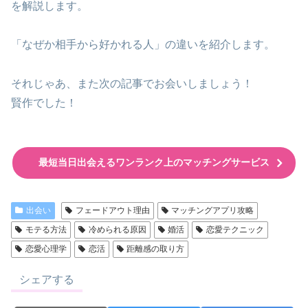
を解説します。
「なぜか相手から好かれる人」の違いを紹介します。
それじゃあ、また次の記事でお会いしましょう！
賢作でした！
最短当日出会えるワンランク上のマッチングサービス
出会い
フェードアウト理由
マッチングアプリ攻略
モテる方法
冷められる原因
婚活
恋愛テクニック
恋愛心理学
恋活
距離感の取り方
シェアする