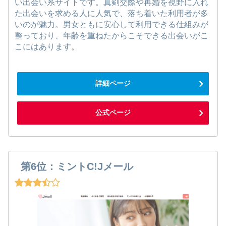
い出会い系サイトです。真剣交際や再婚を視野に入れ
た出会いを求める人に人気で、落ち着いた利用者が多
いのが魅力。男女ともに安心して利用できる仕組みが
整っており、年齢を重ねたからこそできる出会いがこ
こにはあります。
詳細ページ
公式ページ
第6位：ミントC!Jメール