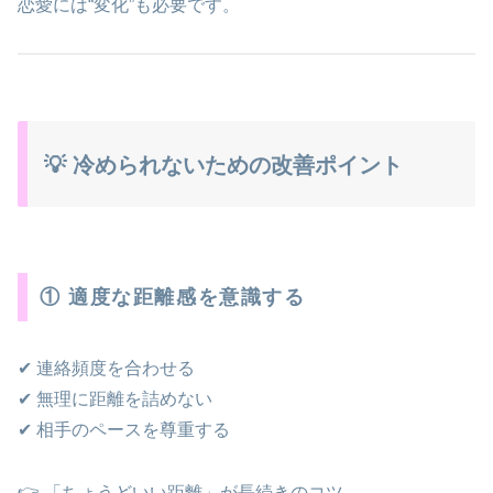
恋愛には“変化”も必要です。
💡 冷められないための改善ポイント
① 適度な距離感を意識する
✔ 連絡頻度を合わせる
✔ 無理に距離を詰めない
✔ 相手のペースを尊重する
👉 「ちょうどいい距離」が長続きのコツ