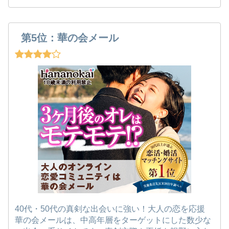
第5位：華の会メール
40代・50代の真剣な出会いに強い！大人の恋を応援
華の会メールは、中高年層をターゲットにした数少な