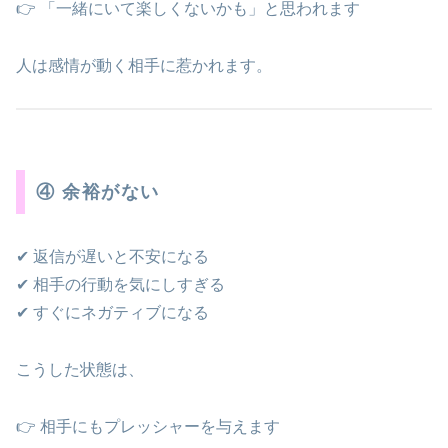
👉 「一緒にいて楽しくないかも」と思われます
人は感情が動く相手に惹かれます。
④ 余裕がない
✔ 返信が遅いと不安になる
✔ 相手の行動を気にしすぎる
✔ すぐにネガティブになる
こうした状態は、
👉 相手にもプレッシャーを与えます