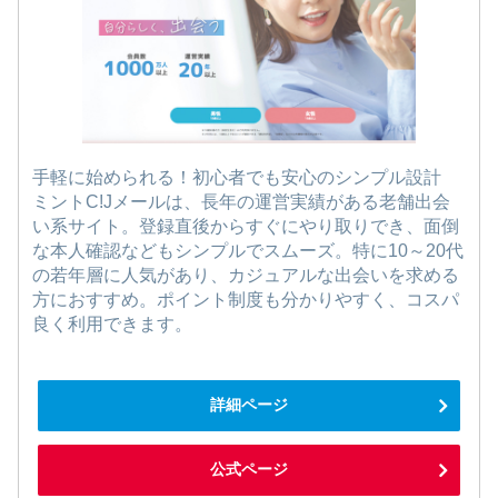
手軽に始められる！初心者でも安心のシンプル設計
ミントC!Jメールは、長年の運営実績がある老舗出会
い系サイト。登録直後からすぐにやり取りでき、面倒
な本人確認などもシンプルでスムーズ。特に10～20代
の若年層に人気があり、カジュアルな出会いを求める
方におすすめ。ポイント制度も分かりやすく、コスパ
良く利用できます。
詳細ページ
公式ページ