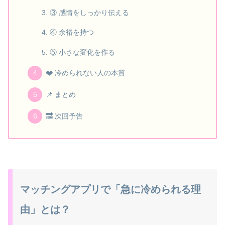
③ 感情をしっかり伝える
④ 余裕を持つ
⑤ 小さな変化を作る
❤️ 冷められない人の本質
📌 まとめ
🔜 次回予告
マッチングアプリで「急に冷められる理
由」とは？