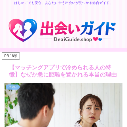
はじめてでも安心。あなたに合う出会いが見つかる総合ガイド。
PR 18禁
【マッチングアプリで冷められる人の特
徴】なぜか急に距離を置かれる本当の理由
出会い