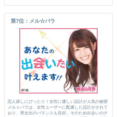
第7位：メル☆パラ
恋人探しにぴったり！女性に優しい設計が人気の秘密
メル☆パラは、女性ユーザーに配慮した設計がされて
おり、男女比のバランスも良好。そのため出会いのチ