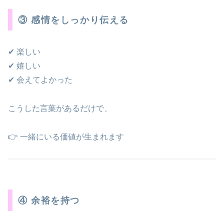
③ 感情をしっかり伝える
✔ 楽しい
✔ 嬉しい
✔ 会えてよかった
こうした言葉があるだけで、
👉 一緒にいる価値が生まれます
④ 余裕を持つ