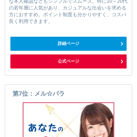
な本人確認などもシンプルでスムーズ。特に10～20代
の若年層に人気があり、カジュアルな出会いを求める
方におすすめ。ポイント制度も分かりやすく、コスパ
良く利用できます。
詳細ページ
公式ページ
第7位：メル☆パラ