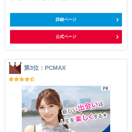
詳細ページ
公式ページ
第3位：PCMAX