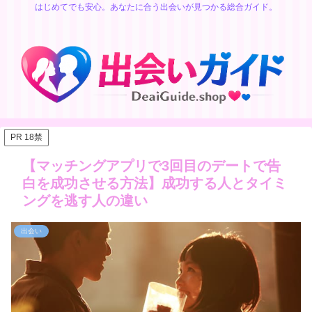
はじめてでも安心。あなたに合う出会いが見つかる総合ガイド。
PR 18禁
【マッチングアプリで3回目のデートで告
白を成功させる方法】成功する人とタイミ
ングを逃す人の違い
出会い