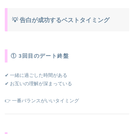
💡 告白が成功するベストタイミング
① 3回目のデート終盤
✔ 一緒に過ごした時間がある
✔ お互いの理解が深まっている
👉 一番バランスがいいタイミング