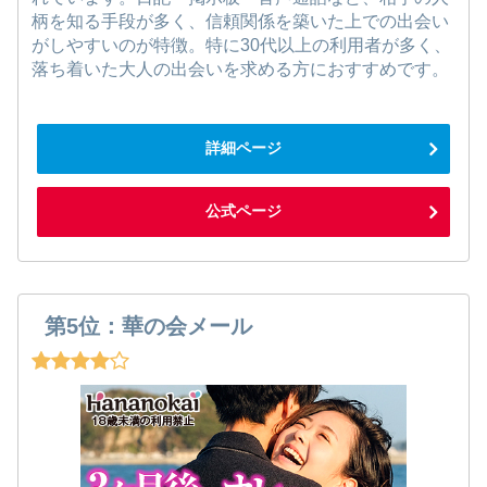
柄を知る手段が多く、信頼関係を築いた上での出会い
がしやすいのが特徴。特に30代以上の利用者が多く、
落ち着いた大人の出会いを求める方におすすめです。
詳細ページ
公式ページ
第5位：華の会メール