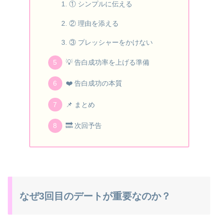
① シンプルに伝える
② 理由を添える
③ プレッシャーをかけない
💡 告白成功率を上げる準備
❤️ 告白成功の本質
📌 まとめ
🔜 次回予告
なぜ3回目のデートが重要なのか？