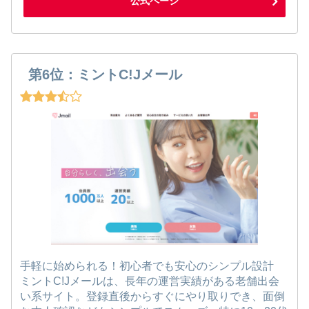
公式ページ
第6位：ミントC!Jメール
手軽に始められる！初心者でも安心のシンプル設計
ミントC!Jメールは、長年の運営実績がある老舗出会
い系サイト。登録直後からすぐにやり取りでき、面倒