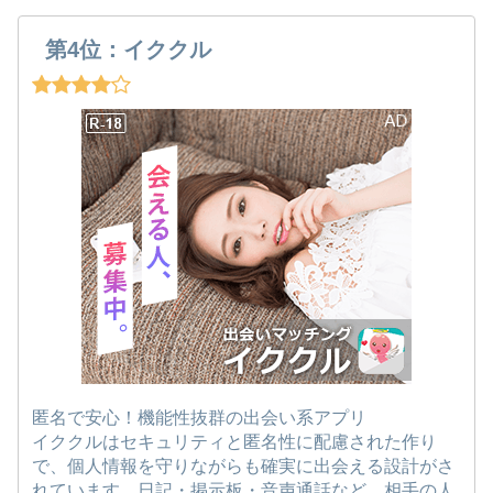
第4位：イククル
匿名で安心！機能性抜群の出会い系アプリ
イククルはセキュリティと匿名性に配慮された作り
で、個人情報を守りながらも確実に出会える設計がさ
れています。日記・掲示板・音声通話など、相手の人