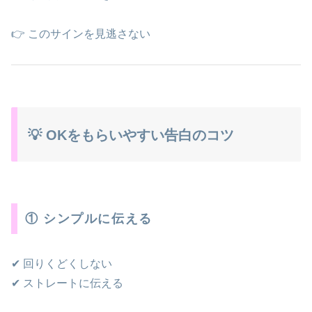
👉 このサインを見逃さない
💡 OKをもらいやすい告白のコツ
① シンプルに伝える
✔ 回りくどくしない
✔ ストレートに伝える