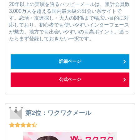
20年以上の実績を誇るハッピーメールは、累計会員数
3,000万人を超える国内最大級の出会い系サイトで
す。恋活・友達探し・大人の関係まで幅広い目的に対
応しており、初心者でも使いやすいインターフェース
が魅力。地方でも出会いやすいのも高ポイント。迷っ
たらまず登録しておきたい一択です。
詳細ページ
公式ページ
第2位：ワクワクメール