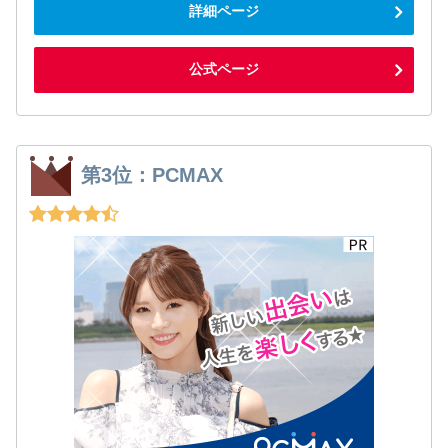
詳細ページ
公式ページ
第3位：PCMAX