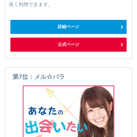
良く利用できます。
詳細ページ
公式ページ
第7位：メル☆パラ