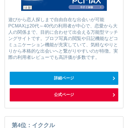
遊びから恋人探しまで自由自在な出会いが可能
PCMAXは20代～40代の利用者が中心で、恋愛から大
人の関係まで、目的に合わせて出会える万能型マッチ
ングサイトです。プロフ写真の閲覧や日記機能などコ
ミュニケーション機能が充実していて、気軽なやりと
りから本格的な出会いへと繋がりやすいのが特徴。実
際の利用者レビューでも高評価が多数です。
詳細ページ
公式ページ
第4位：イククル