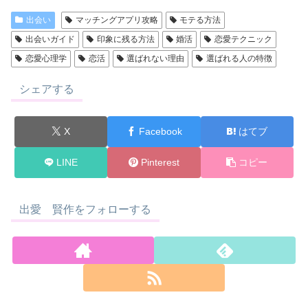
出会い
マッチングアプリ攻略
モテる方法
出会いガイド
印象に残る方法
婚活
恋愛テクニック
恋愛心理学
恋活
選ばれない理由
選ばれる人の特徴
シェアする
X
Facebook
はてブ
LINE
Pinterest
コピー
出愛 賢作をフォローする