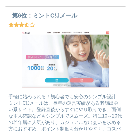
第6位：ミントC!Jメール
手軽に始められる！初心者でも安心のシンプル設計
ミントC!Jメールは、長年の運営実績がある老舗出会
い系サイト。登録直後からすぐにやり取りでき、面倒
な本人確認などもシンプルでスムーズ。特に10～20代
の若年層に人気があり、カジュアルな出会いを求める
方におすすめ。ポイント制度も分かりやすく、コスパ