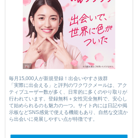
毎月15,000人が新規登録！出会いやすさ抜群
「実際に出会える」と評判のワクワクメールは、アク
ティブユーザー数が多く、日常的に多くのやり取りが
行われています。登録無料＋女性完全無料で、安心し
て始められるのも魅力の一つ。サイト内には日記や掲
示板などSNS感覚で使える機能もあり、自然な交流か
ら出会いに発展しやすい点が特徴です。