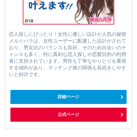
恋人探しにぴったり！女性に優しい設計が人気の秘密
メル☆パラは、女性ユーザーに配慮した設計がされて
おり、男女比のバランスも良好。そのため出会いのチ
ャンスも多く、特に真剣な恋人探しや恋愛目的の利用
者に支持されています。男性も丁寧なやりとりを重視
する傾向があり、マッチング後の関係も長続きしやす
いと好評です。
詳細ページ
公式ページ