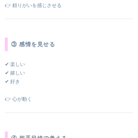
👉 頼りがいを感じさせる
③ 感情を見せる
✔ 楽しい
✔ 嬉しい
✔ 好き
👉 心が動く