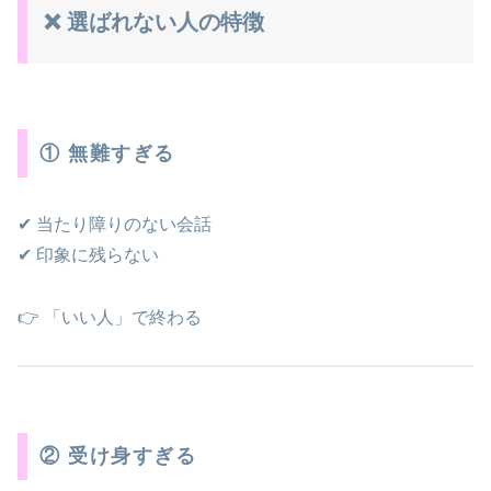
❌ 選ばれない人の特徴
① 無難すぎる
✔ 当たり障りのない会話
✔ 印象に残らない
👉 「いい人」で終わる
② 受け身すぎる