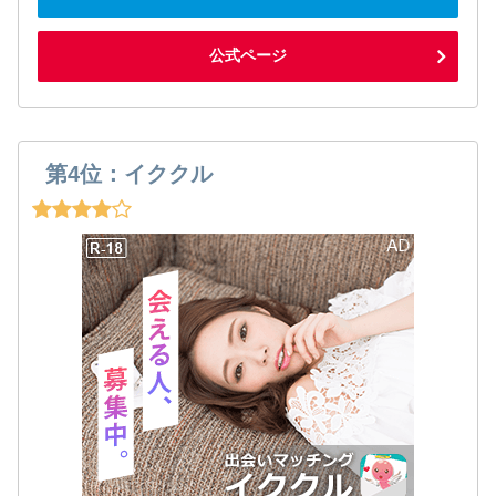
公式ページ
第4位：イククル