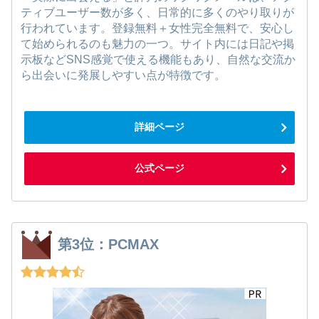
ティブユーザー数が多く、日常的に多くのやり取りが
行われています。登録無料＋女性完全無料で、安心し
て始められるのも魅力の一つ。サイト内には日記や掲
示板などSNS感覚で使える機能もあり、自然な交流か
ら出会いに発展しやすい点が特徴です。
詳細ページ
公式ページ
第3位：PCMAX