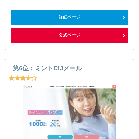
詳細ページ
公式ページ
第6位：ミントC!Jメール