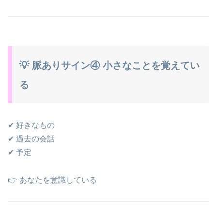
💡 脈ありサイン④ 小さなことを覚えてい
る
✔ 好きなもの
✔ 過去の会話
✔ 予定
👉 あなたを意識している