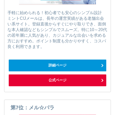
手軽に始められる！初心者でも安心のシンプル設計
ミントC!Jメールは、長年の運営実績がある老舗出会
い系サイト。登録直後からすぐにやり取りでき、面倒
な本人確認などもシンプルでスムーズ。特に10～20代
の若年層に人気があり、カジュアルな出会いを求める
方におすすめ。ポイント制度も分かりやすく、コスパ
良く利用できます。
詳細ページ
公式ページ
第7位：メル☆パラ