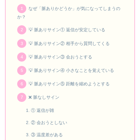
なぜ「脈ありかどうか」が気になってしまうの
か？
💡 脈ありサイン① 返信が安定している
💡 脈ありサイン② 相手から質問してくる
💡 脈ありサイン③ 会おうとする
💡 脈ありサイン④ 小さなことを覚えている
💡 脈ありサイン⑤ 距離を縮めようとする
❌ 脈なしサイン
① 返信が雑
② 会おうとしない
③ 温度差がある