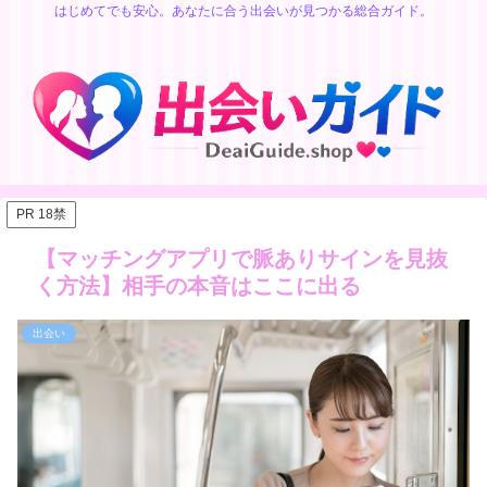
はじめてでも安心。あなたに合う出会いが見つかる総合ガイド。
PR 18禁
【マッチングアプリで脈ありサインを見抜
く方法】相手の本音はここに出る
出会い