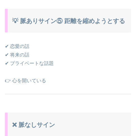
💡 脈ありサイン⑤ 距離を縮めようとする
✔ 恋愛の話
✔ 将来の話
✔ プライベートな話題
👉 心を開いている
❌ 脈なしサイン