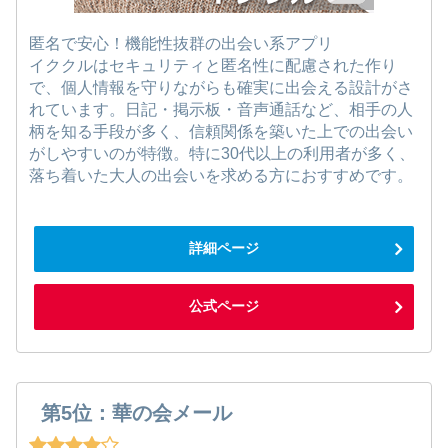
匿名で安心！機能性抜群の出会い系アプリ
イククルはセキュリティと匿名性に配慮された作り
で、個人情報を守りながらも確実に出会える設計がさ
れています。日記・掲示板・音声通話など、相手の人
柄を知る手段が多く、信頼関係を築いた上での出会い
がしやすいのが特徴。特に30代以上の利用者が多く、
落ち着いた大人の出会いを求める方におすすめです。
詳細ページ
公式ページ
第5位：華の会メール