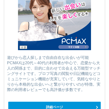
遊びから恋人探しまで自由自在な出会いが可能
PCMAXは20代～40代の利用者が中心で、恋愛から大
人の関係まで、目的に合わせて出会える万能型マッチ
ングサイトです。プロフ写真の閲覧や日記機能などコ
ミュニケーション機能が充実していて、気軽なやりと
りから本格的な出会いへと繋がりやすいのが特徴。実
際の利用者レビューでも高評価が多数です。
詳細ページ