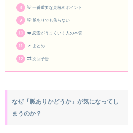
💡 一番重要な見極めポイント
💡 脈ありでも焦らない
❤️ 恋愛がうまくいく人の本質
📌 まとめ
🔜 次回予告
なぜ「脈ありかどうか」が気になってし
まうのか？