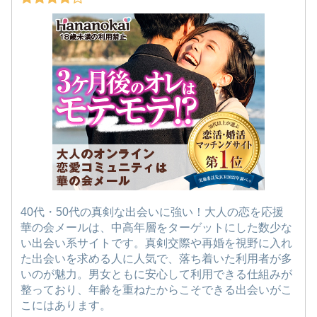
40代・50代の真剣な出会いに強い！大人の恋を応援
華の会メールは、中高年層をターゲットにした数少な
い出会い系サイトです。真剣交際や再婚を視野に入れ
た出会いを求める人に人気で、落ち着いた利用者が多
いのが魅力。男女ともに安心して利用できる仕組みが
整っており、年齢を重ねたからこそできる出会いがこ
こにはあります。