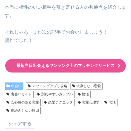
本当に相性のいい相手を引き寄せる人の共通点を紹介しま
す。
それじゃあ、また次の記事でお会いしましょう！
賢作でした！
最短当日出会えるワンランク上のマッチングサービス
出会い
マッチングアプリ攻略
依存しない恋愛
出会いガイド
別れやすいカップル
婚活
安心感のある恋愛
恋愛テクニック
恋愛心理学
恋活
長続きしない原因
シェアする