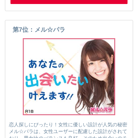
第7位：メル☆パラ
恋人探しにぴったり！女性に優しい設計が人気の秘密
メル☆パラは、女性ユーザーに配慮した設計がされて