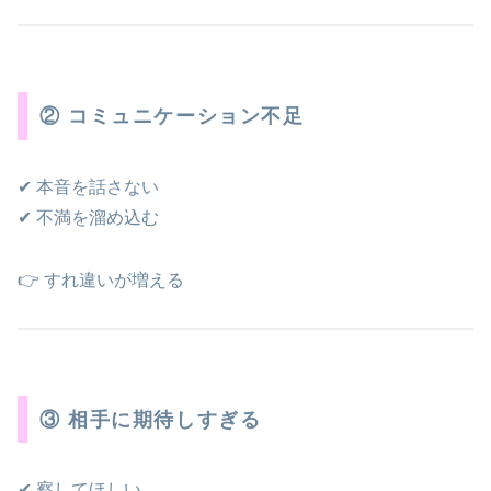
② コミュニケーション不足
✔ 本音を話さない
✔ 不満を溜め込む
👉 すれ違いが増える
③ 相手に期待しすぎる
✔ 察してほしい