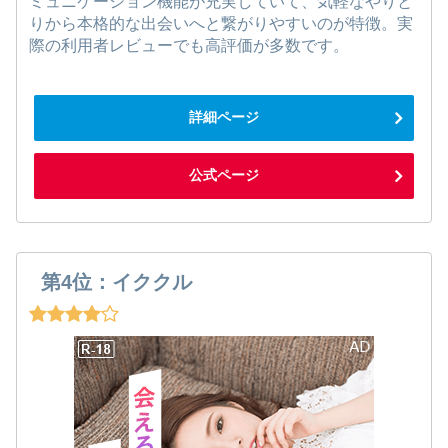
ミュニケーション機能が充実していて、気軽なやりと
りから本格的な出会いへと繋がりやすいのが特徴。実
際の利用者レビューでも高評価が多数です。
詳細ページ
公式ページ
第4位：イククル