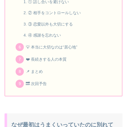
① 話し合いを避けない
② 相手をコントロールしない
③ 恋愛以外も大切にする
④ 感謝を忘れない
💡 本当に大切なのは“居心地”
❤️ 長続きする人の本質
📌 まとめ
🔜 次回予告
なぜ最初はうまくいっていたのに別れて