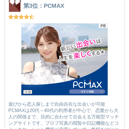
第3位：PCMAX
遊びから恋人探しまで自由自在な出会いが可能
PCMAXは20代～40代の利用者が中心で、恋愛から大
人の関係まで、目的に合わせて出会える万能型マッチ
ングサイトです。プロフ写真の閲覧や日記機能などコ