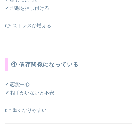
✔ 理想を押し付ける
👉 ストレスが増える
④ 依存関係になっている
✔ 恋愛中心
✔ 相手がいないと不安
👉 重くなりやすい