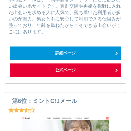
い出会い系サイトです。真剣交際や再婚を視野に入れ
た出会いを求める人に人気で、落ち着いた利用者が多
いのが魅力。男女ともに安心して利用できる仕組みが
整っており、年齢を重ねたからこそできる出会いがこ
こにはあります。
詳細ページ
公式ページ
第6位：ミントC!Jメール