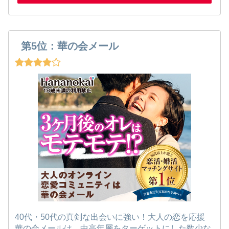
第5位：華の会メール
40代・50代の真剣な出会いに強い！大人の恋を応援
華の会メールは、中高年層をターゲットにした数少な