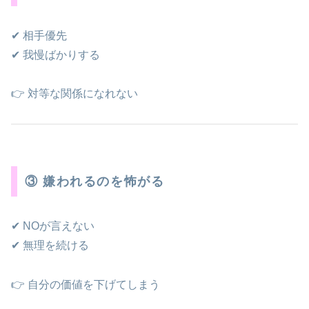
✔ 相手優先
✔ 我慢ばかりする
👉 対等な関係になれない
③ 嫌われるのを怖がる
✔ NOが言えない
✔ 無理を続ける
👉 自分の価値を下げてしまう