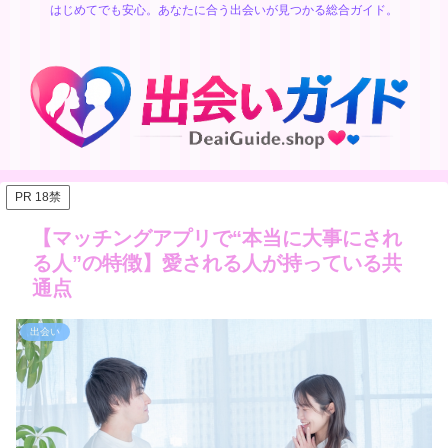
はじめてでも安心。あなたに合う出会いが見つかる総合ガイド。
PR 18禁
【マッチングアプリで“本当に大事にされ
る人”の特徴】愛される人が持っている共
通点
出会い