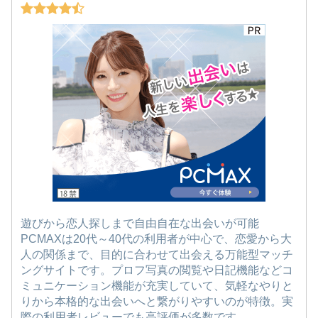
遊びから恋人探しまで自由自在な出会いが可能
PCMAXは20代～40代の利用者が中心で、恋愛から大
人の関係まで、目的に合わせて出会える万能型マッチ
ングサイトです。プロフ写真の閲覧や日記機能などコ
ミュニケーション機能が充実していて、気軽なやりと
りから本格的な出会いへと繋がりやすいのが特徴。実
際の利用者レビューでも高評価が多数です。