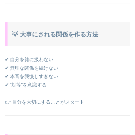
💡 大事にされる関係を作る方法
✔ 自分を雑に扱わない
✔ 無理な関係を続けない
✔ 本音を我慢しすぎない
✔ “対等”を意識する
👉 自分を大切にすることがスタート