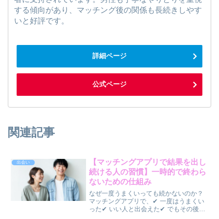
する傾向があり、マッチング後の関係も長続きしやす
いと好評です。
詳細ページ
公式ページ
関連記事
【マッチングアプリで結果を出し
出会い
続ける人の習慣】一時的で終わら
ないための仕組み
なぜ一度うまくいっても続かないのか？
マッチングアプリで、✔ 一度はうまくい
った✔ いい人と出会えた✔ でもその後続
かないそんな人は少なくありません。一