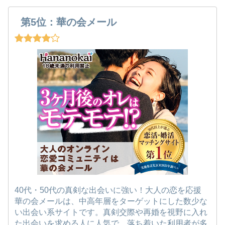
第5位：華の会メール
40代・50代の真剣な出会いに強い！大人の恋を応援
華の会メールは、中高年層をターゲットにした数少な
い出会い系サイトです。真剣交際や再婚を視野に入れ
た出会いを求める人に人気で、落ち着いた利用者が多