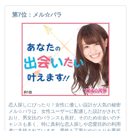
第7位：メル☆パラ
恋人探しにぴったり！女性に優しい設計が人気の秘密
メル☆パラは、女性ユーザーに配慮した設計がされて
おり、男女比のバランスも良好。そのため出会いのチ
ャンスも多く、特に真剣な恋人探しや恋愛目的の利用
者に支持されています。男性も丁寧なやりとりを重視