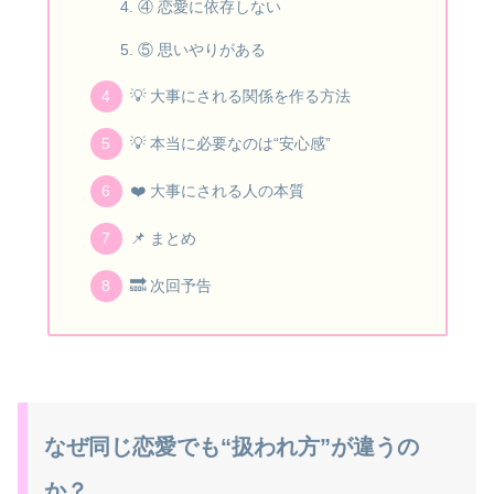
④ 恋愛に依存しない
⑤ 思いやりがある
💡 大事にされる関係を作る方法
💡 本当に必要なのは“安心感”
❤️ 大事にされる人の本質
📌 まとめ
🔜 次回予告
なぜ同じ恋愛でも“扱われ方”が違うの
か？