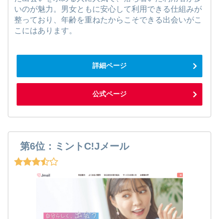
いのが魅力。男女ともに安心して利用できる仕組みが
整っており、年齢を重ねたからこそできる出会いがこ
こにはあります。
詳細ページ
公式ページ
第6位：ミントC!Jメール