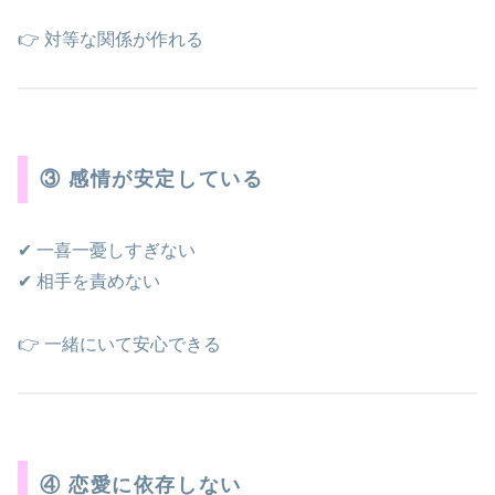
👉 対等な関係が作れる
③ 感情が安定している
✔ 一喜一憂しすぎない
✔ 相手を責めない
👉 一緒にいて安心できる
④ 恋愛に依存しない