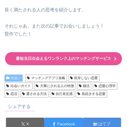
長く満たされる人の思考を紹介します。
それじゃあ、また次の記事でお会いしましょう！
賢作でした！
最短当日出会えるワンランク上のマッチングサービス
出会い
マッチングアプリ攻略
依存しない恋愛
出会いガイド
大事にされる人の特徴
婚活
恋愛心理学
恋活
愛される方法
自己肯定感
長続きする恋愛
シェアする
X
Facebook
はてブ