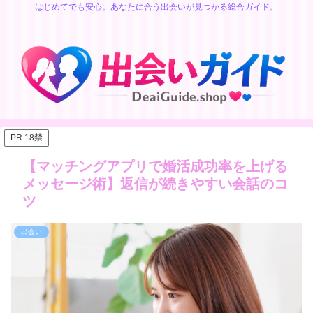
はじめてでも安心。あなたに合う出会いが見つかる総合ガイド。
PR 18禁
【マッチングアプリで婚活成功率を上げる
メッセージ術】返信が続きやすい会話のコ
ツ
出会い