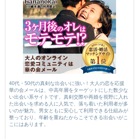
40代・50代の真剣な出会いに強い！大人の恋を応援
華の会メールは、中高年層をターゲットにした数少な
い出会い系サイトです。真剣交際や再婚を視野に入れ
た出会いを求める人に人気で、落ち着いた利用者が多
いのが魅力。男女ともに安心して利用できる仕組みが
整っており、年齢を重ねたからこそできる出会いがこ
こにはあります。