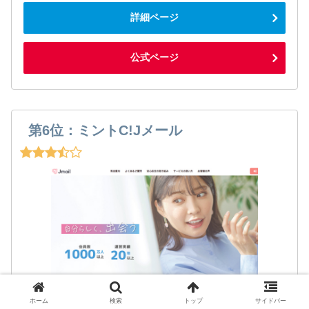
詳細ページ
公式ページ
第6位：ミントC!Jメール
ホーム
検索
トップ
サイドバー