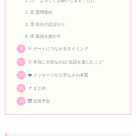
① 「よろしくお願いします」だけ
② 質問攻め
③ 自分の話ばかり
④ 返信を急かす
💡 デートにつながるタイミング
💡 本当に大切なのは“会話を楽しむこと”
❤️ メッセージが上手な人の本質
📌 まとめ
🔜 次回予告