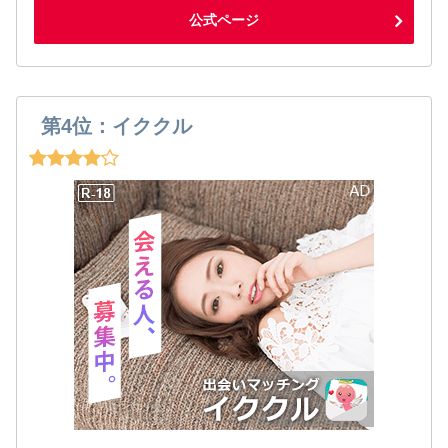
公式ページ
第4位：イククル