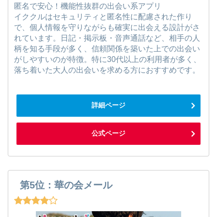
匿名で安心！機能性抜群の出会い系アプリ
イククルはセキュリティと匿名性に配慮された作り
で、個人情報を守りながらも確実に出会える設計がさ
れています。日記・掲示板・音声通話など、相手の人
柄を知る手段が多く、信頼関係を築いた上での出会い
がしやすいのが特徴。特に30代以上の利用者が多く、
落ち着いた大人の出会いを求める方におすすめです。
詳細ページ
公式ページ
第5位：華の会メール