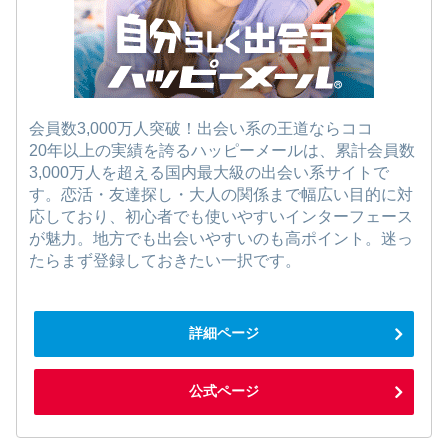
会員数3,000万人突破！出会い系の王道ならココ
20年以上の実績を誇るハッピーメールは、累計会員数
3,000万人を超える国内最大級の出会い系サイトで
す。恋活・友達探し・大人の関係まで幅広い目的に対
応しており、初心者でも使いやすいインターフェース
が魅力。地方でも出会いやすいのも高ポイント。迷っ
たらまず登録しておきたい一択です。
詳細ページ
公式ページ