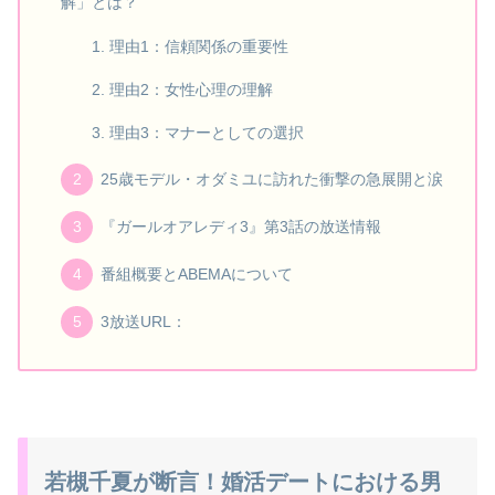
解」とは？
理由1：信頼関係の重要性
理由2：女性心理の理解
理由3：マナーとしての選択
25歳モデル・オダミユに訪れた衝撃の急展開と涙
『ガールオアレディ3』第3話の放送情報
番組概要とABEMAについて
3放送URL：
若槻千夏が断言！婚活デートにおける男