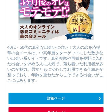
40代・50代の真剣な出会いに強い！大人の恋を応援
華の会メールは、中高年層をターゲットにした数少な
い出会い系サイトです。真剣交際や再婚を視野に入れ
た出会いを求める人に人気で、落ち着いた利用者が多
いのが魅力。男女ともに安心して利用できる仕組みが
整っており、年齢を重ねたからこそできる出会いがこ
こにはあります。
詳細ページ