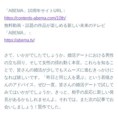
「ABEMA」10周年サイトURL：
https://contents-abema.com/10th/
無料動画・話題の作品が楽しめる新しい未来のテレビ
「ABEMA」：
https://abema.tv/
さて、いかがでしたでしょうか。婚活デートにおける男性
の立ち回り、そして女性の揺れ動く本音。これらを知るこ
とで、皆さんの婚活が少しでもスムーズに進むきっかけに
なれば嬉しいです。「昨日と同じ人を選ぶ」という若槻さ
んのアドバイス、ぜひ一度、皆さんの婚活デートで試して
みてはいかがでしょうか。きっと、相手の反応に新しい発
見があるかもしれませんよ。それでは、また次の記事でお
会いしましょう！賢作でした。