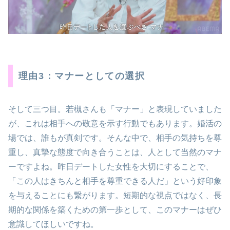
理由3：マナーとしての選択
そして三つ目。若槻さんも「マナー」と表現していました
が、これは相手への敬意を示す行動でもあります。婚活の
場では、誰もが真剣です。そんな中で、相手の気持ちを尊
重し、真摯な態度で向き合うことは、人として当然のマナ
ーですよね。昨日デートした女性を大切にすることで、
「この人はきちんと相手を尊重できる人だ」という好印象
を与えることにも繋がります。短期的な視点ではなく、長
期的な関係を築くための第一歩として、このマナーはぜひ
意識してほしいですね。