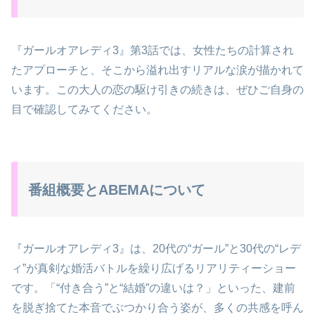
『ガールオアレディ3』第3話では、女性たちの計算され
たアプローチと、そこから溢れ出すリアルな涙が描かれて
います。この大人の恋の駆け引きの続きは、ぜひご自身の
目で確認してみてください。
番組概要とABEMAについて
『ガールオアレディ3』は、20代の“ガール”と30代の“レデ
ィ”が真剣な婚活バトルを繰り広げるリアリティーショー
です。「“付き合う”と“結婚”の違いは？」といった、建前
を脱ぎ捨てた本音でぶつかり合う姿が、多くの共感を呼ん