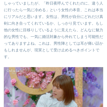
しゃっていましたが、「昨日夜呼んでくれたのに、違う人
に行ったら一気に冷める」という女性の本音、これは本当
にリアルだと思います。女性は、男性が自分にどれだけ真
剣に向き合ってくれているか、しっかり見ています。もし
他の女性に目移りしているように見えたら、どんなに魅力
的な男性でも、一気に婚活対象から外れてしまう可能性だ
ってありますよね。これは、男性陣としては耳が痛い話か
もしれませんが、現実として受け止めるべきポイントで
す。