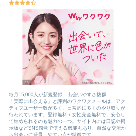
毎月15,000人が新規登録！出会いやすさ抜群
「実際に出会える」と評判のワクワクメールは、アク
ティブユーザー数が多く、日常的に多くのやり取りが
行われています。登録無料＋女性完全無料で、安心し
て始められるのも魅力の一つ。サイト内には日記や掲
示板などSNS感覚で使える機能もあり、自然な交流か
ら出会いに発展しやすい点が特徴です。