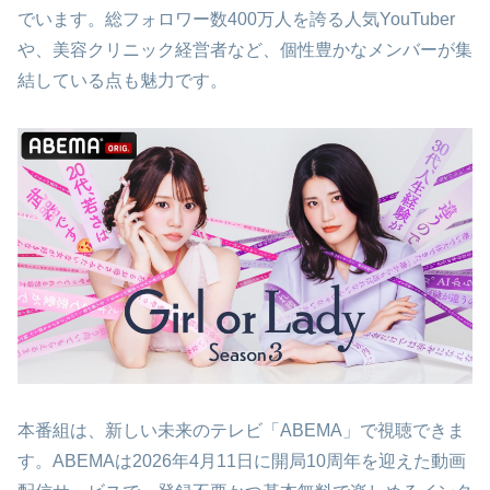
でいます。総フォロワー数400万人を誇る人気YouTuber
や、美容クリニック経営者など、個性豊かなメンバーが集
結している点も魅力です。
本番組は、新しい未来のテレビ「ABEMA」で視聴できま
す。ABEMAは2026年4月11日に開局10周年を迎えた動画