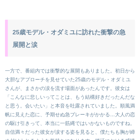
25歳モデル・オダミユに訪れた衝撃の急
展開と涙
一方で、番組内では衝撃的な展開もありました。初日から
大胆なアプローチを見せていた25歳のモデル・オダミユ
さんが、まさかの涙を流す場面があったんです。彼女は
「こんなに悲しいってことは、もう結構好きだったんだな
と思う。会いたい」と本音を吐露されていました。順風満
帆に見えた恋に、予期せぬ急ブレーキがかかる…大人の恋
の駆け引きって、本当に一筋縄ではいかないものですね。
自信満々だった彼女が涙する姿を見ると、僕たちも胸が締