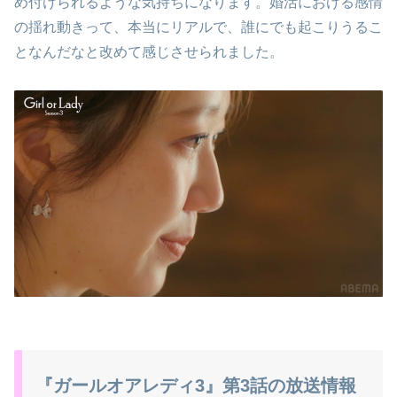
め付けられるような気持ちになります。婚活における感情
の揺れ動きって、本当にリアルで、誰にでも起こりうるこ
となんだなと改めて感じさせられました。
『ガールオアレディ3』第3話の放送情報