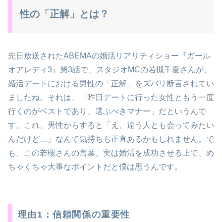
性の「正解」とは？
先日放送されたABEMAの婚活リアリティショー『ガール
オアレディ3』第3話で、スタジオMCの若槻千夏さんが、
婚活デートにおける男性の「正解」をズバリ断言されてい
ましたね。それは、「昨日デートに行った女性ともう一度
行くのがベストであり、選ぶべきマナー」だというんで
す。これ、男性からすると「え、違う人とも会ってみたい
んだけど…」なんて気持ちも正直あるかもしれません。で
も、この若槻さんの言葉、実は婚活を成功させる上で、め
ちゃくちゃ大事なポイントだと僕は思うんです。
理由1：信頼関係の重要性