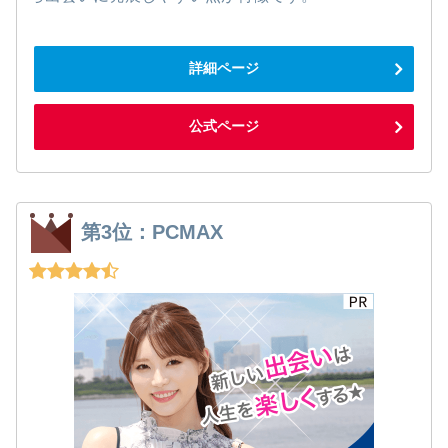
詳細ページ
公式ページ
第3位：PCMAX