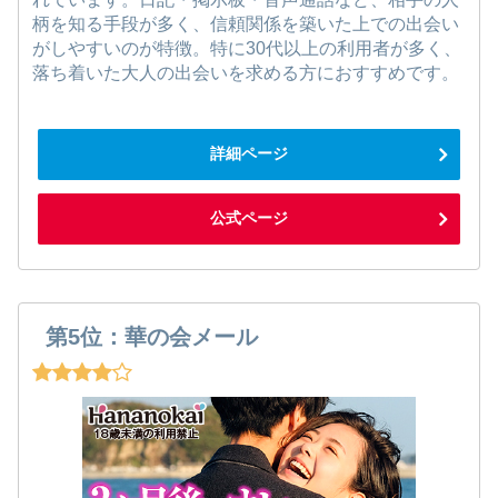
柄を知る手段が多く、信頼関係を築いた上での出会い
がしやすいのが特徴。特に30代以上の利用者が多く、
落ち着いた大人の出会いを求める方におすすめです。
詳細ページ
公式ページ
第5位：華の会メール