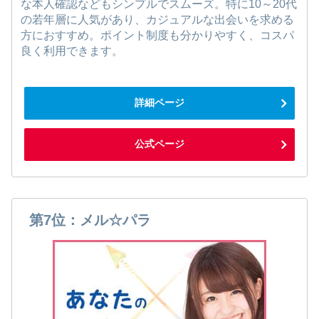
な本人確認などもシンプルでスムーズ。特に10～20代
の若年層に人気があり、カジュアルな出会いを求める
方におすすめ。ポイント制度も分かりやすく、コスパ
良く利用できます。
詳細ページ
公式ページ
第7位：メル☆パラ