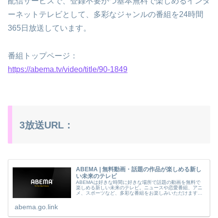
配信サービスで、登録不要かつ基本無料で楽しめるインタ
ーネットテレビとして、多彩なジャンルの番組を24時間
365日放送しています。
番組トップページ：
https://abema.tv/video/title/90-1849
3放送URL：
ABEMA | 無料動画・話題の作品が楽しめる新し
い未来のテレビ
ABEMAは好きな時間に好きな場所で話題の動画を無料で
楽しめる新しい未来のテレビ。ニュースや恋愛番組、アニ
メ、スポーツなど、多彩な番組をお楽しみいただけます。
©AbemaTV, Inc.
abema.go.link