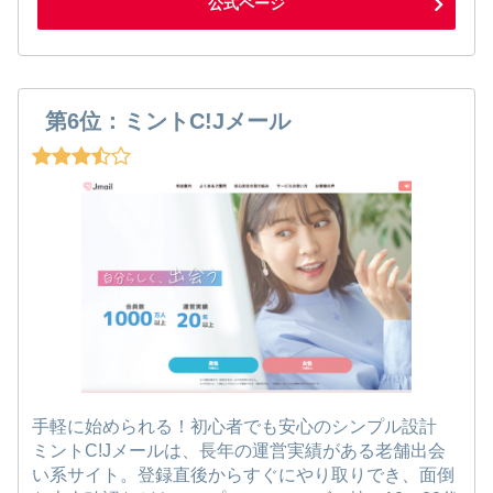
公式ページ
第6位：ミントC!Jメール
手軽に始められる！初心者でも安心のシンプル設計
ミントC!Jメールは、長年の運営実績がある老舗出会
い系サイト。登録直後からすぐにやり取りでき、面倒