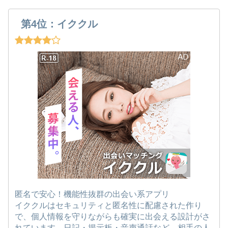
第4位：イククル
匿名で安心！機能性抜群の出会い系アプリ
イククルはセキュリティと匿名性に配慮された作り
で、個人情報を守りながらも確実に出会える設計がさ
れています。日記・掲示板・音声通話など、相手の人