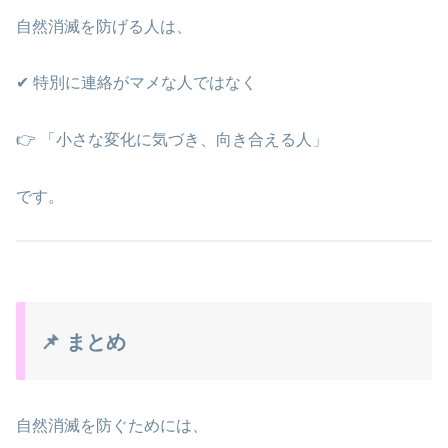
自然消滅を防げる人は、
✔ 特別に連絡がマメな人ではなく
👉 「小さな変化に気づき、向き合える人」
です。
📌 まとめ
自然消滅を防ぐためには、