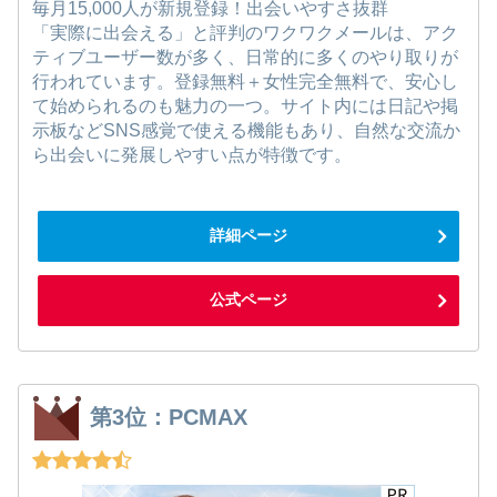
毎月15,000人が新規登録！出会いやすさ抜群
「実際に出会える」と評判のワクワクメールは、アク
ティブユーザー数が多く、日常的に多くのやり取りが
行われています。登録無料＋女性完全無料で、安心し
て始められるのも魅力の一つ。サイト内には日記や掲
示板などSNS感覚で使える機能もあり、自然な交流か
ら出会いに発展しやすい点が特徴です。
詳細ページ
公式ページ
第3位：PCMAX