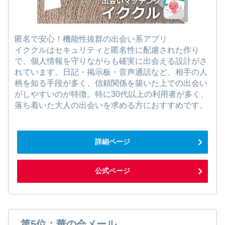
匿名で安心！機能性抜群の出会い系アプリ
イククルはセキュリティと匿名性に配慮された作り
で、個人情報を守りながらも確実に出会える設計がさ
れています。日記・掲示板・音声通話など、相手の人
柄を知る手段が多く、信頼関係を築いた上での出会い
がしやすいのが特徴。特に30代以上の利用者が多く、
落ち着いた大人の出会いを求める方におすすめです。
詳細ページ
公式ページ
第5位：華の会メール