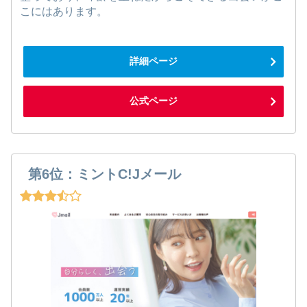
こにはあります。
詳細ページ
公式ページ
第6位：ミントC!Jメール