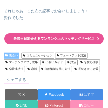
それじゃあ、また次の記事でお会いしましょう！
賢作でした！
最短当日出会えるワンランク上のマッチングサービス
出会い
コミュニケーション
フェードアウト対策
マッチングアプリ攻略
出会いガイド
婚活
恋愛心理学
恋愛成功法
恋活
自然消滅を防ぐ方法
長続きする恋愛
シェアする
X
Facebook
はてブ
LINE
Pinterest
コピー