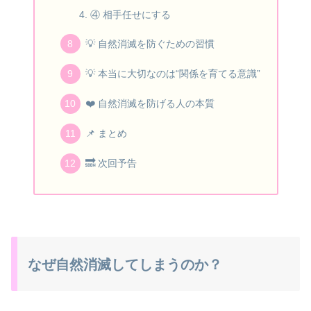
④ 相手任せにする
💡 自然消滅を防ぐための習慣
💡 本当に大切なのは“関係を育てる意識”
❤️ 自然消滅を防げる人の本質
📌 まとめ
🔜 次回予告
なぜ自然消滅してしまうのか？