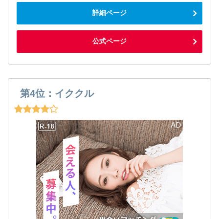
詳細ページ
公式ページ
第4位：イククル