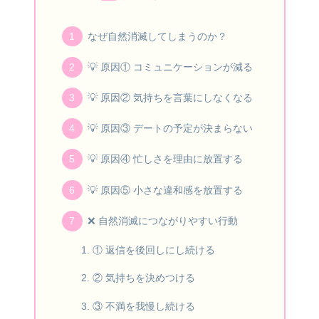
なぜ自然消滅してしまうのか？
💡 原因① コミュニケーションが減る
💡 原因② 気持ちを言葉にしなくなる
💡 原因③ デートの予定が決まらない
💡 原因④ 忙しさを理由に放置する
💡 原因⑤ 小さな違和感を放置する
❌ 自然消滅につながりやすい行動
① 返信を後回しにし続ける
② 気持ちを決めつける
③ 不満を我慢し続ける