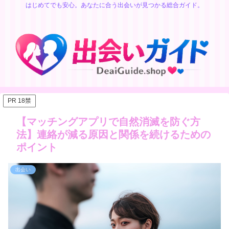
はじめてでも安心。あなたに合う出会いが見つかる総合ガイド。
PR 18禁
【マッチングアプリで自然消滅を防ぐ方
法】連絡が減る原因と関係を続けるための
ポイント
出会い