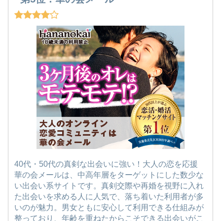
40代・50代の真剣な出会いに強い！大人の恋を応援
華の会メールは、中高年層をターゲットにした数少な
い出会い系サイトです。真剣交際や再婚を視野に入れ
た出会いを求める人に人気で、落ち着いた利用者が多
いのが魅力。男女ともに安心して利用できる仕組みが
整っており、年齢を重ねたからこそできる出会いがこ