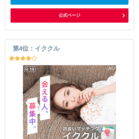
公式ページ
第4位：イククル