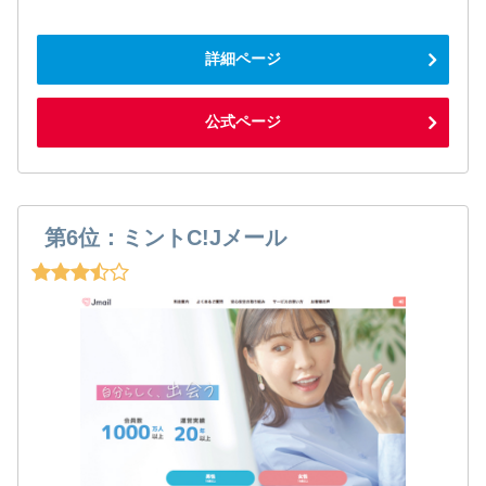
詳細ページ
公式ページ
第6位：ミントC!Jメール