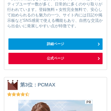
ティブユーザー数が多く、日常的に多くのやり取りが
行われています。登録無料＋女性完全無料で、安心し
て始められるのも魅力の一つ。サイト内には日記や掲
示板などSNS感覚で使える機能もあり、自然な交流か
ら出会いに発展しやすい点が特徴です。
詳細ページ
公式ページ
第3位：PCMAX