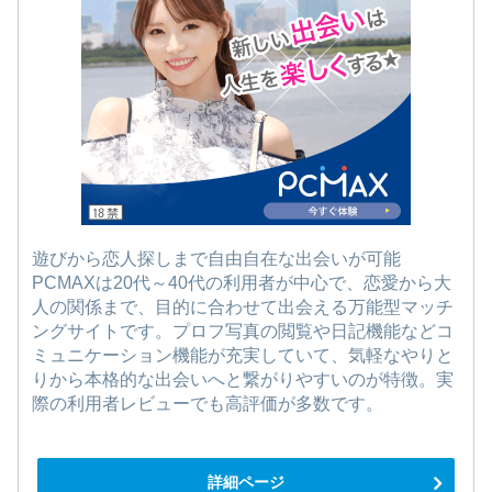
遊びから恋人探しまで自由自在な出会いが可能
PCMAXは20代～40代の利用者が中心で、恋愛から大
人の関係まで、目的に合わせて出会える万能型マッチ
ングサイトです。プロフ写真の閲覧や日記機能などコ
ミュニケーション機能が充実していて、気軽なやりと
りから本格的な出会いへと繋がりやすいのが特徴。実
際の利用者レビューでも高評価が多数です。
詳細ページ