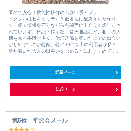
匿名で安心！機能性抜群の出会い系アプリ
イククルはセキュリティと匿名性に配慮された作り
で、個人情報を守りながらも確実に出会える設計がさ
れています。日記・掲示板・音声通話など、相手の人
柄を知る手段が多く、信頼関係を築いた上での出会い
がしやすいのが特徴。特に30代以上の利用者が多く、
落ち着いた大人の出会いを求める方におすすめです。
詳細ページ
公式ページ
第5位：華の会メール