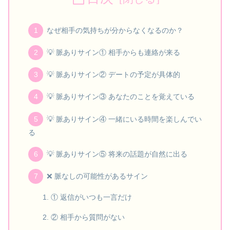
なぜ相手の気持ちが分からなくなるのか？
💡 脈ありサイン① 相手からも連絡が来る
💡 脈ありサイン② デートの予定が具体的
💡 脈ありサイン③ あなたのことを覚えている
💡 脈ありサイン④ 一緒にいる時間を楽しんでい
る
💡 脈ありサイン⑤ 将来の話題が自然に出る
❌ 脈なしの可能性があるサイン
① 返信がいつも一言だけ
② 相手から質問がない