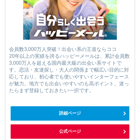
会員数3,000万人突破！出会い系の王道ならココ
20年以上の実績を誇るハッピーメールは、累計会員数
3,000万人を超える国内最大級の出会い系サイトで
す。恋活・友達探し・大人の関係まで幅広い目的に対
応しており、初心者でも使いやすいインターフェース
が魅力。地方でも出会いやすいのも高ポイント。迷っ
たらまず登録しておきたい一択です。
詳細ページ
公式ページ