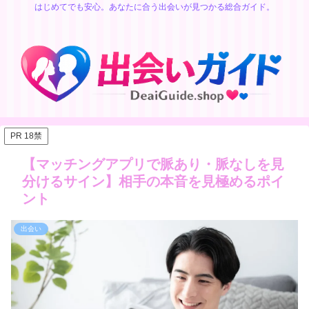
はじめてでも安心。あなたに合う出会いが見つかる総合ガイド。
PR 18禁
【マッチングアプリで脈あり・脈なしを見
分けるサイン】相手の本音を見極めるポイ
ント
出会い