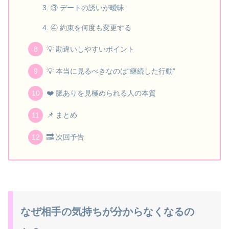
③ デートの誘いが曖昧
④ 約束を何度も変更する
💡 勘違いしやすいポイント
💡 本当に見るべきなのは“継続した行動”
❤️ 脈ありを見極められる人の本質
📌 まとめ
🔜 次回予告
なぜ相手の気持ちが分からなくなるの