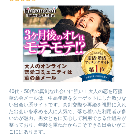
40代・50代の真剣な出会いに強い！大人の恋を応援
華の会メールは、中高年層をターゲットにした数少な
い出会い系サイトです。真剣交際や再婚を視野に入れ
た出会いを求める人に人気で、落ち着いた利用者が多
いのが魅力。男女ともに安心して利用できる仕組みが
整っており、年齢を重ねたからこそできる出会いがこ
こにはあります。