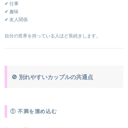
✔ 仕事
✔ 趣味
✔ 友人関係
自分の世界を持っている人ほど長続きします。
🚫 別れやすいカップルの共通点
① 不満を溜め込む