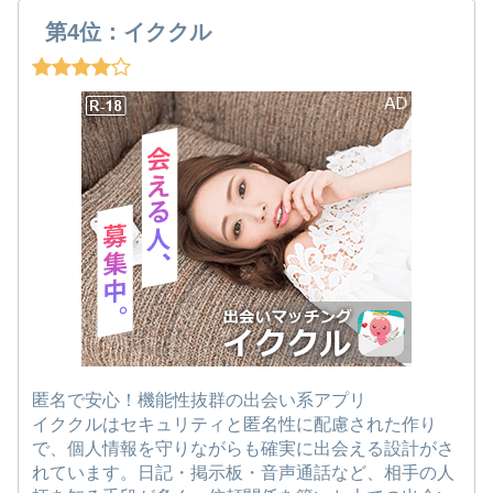
第4位：イククル
匿名で安心！機能性抜群の出会い系アプリ
イククルはセキュリティと匿名性に配慮された作り
で、個人情報を守りながらも確実に出会える設計がさ
れています。日記・掲示板・音声通話など、相手の人