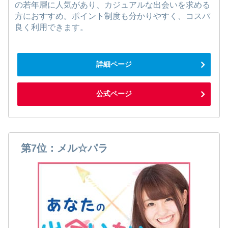
の若年層に人気があり、カジュアルな出会いを求める
方におすすめ。ポイント制度も分かりやすく、コスパ
良く利用できます。
詳細ページ
公式ページ
第7位：メル☆パラ