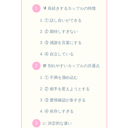
🔰 長続きするカップルの特徴
① 話し合いができる
② 期待しすぎない
③ 感謝を言葉にする
④ 自立している
🚫 別れやすいカップルの共通点
① 不満を溜め込む
② 相手を変えようとする
③ 愛情確認が多すぎる
④ 依存しすぎる
📈 決定的な違い