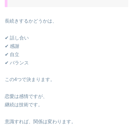
長続きするかどうかは、
✔ 話し合い
✔ 感謝
✔ 自立
✔ バランス
この4つで決まります。
恋愛は感情ですが、
継続は技術です。
意識すれば、関係は変わります。