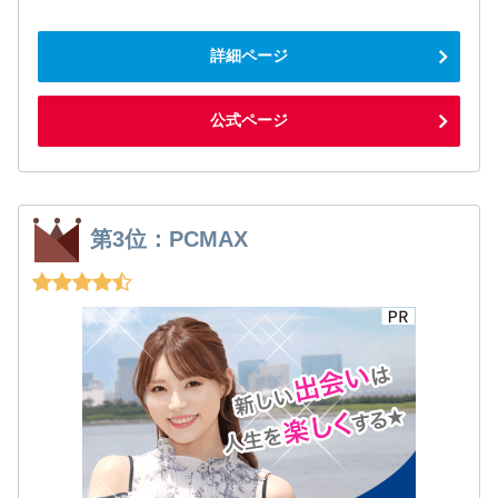
詳細ページ
公式ページ
第3位：PCMAX