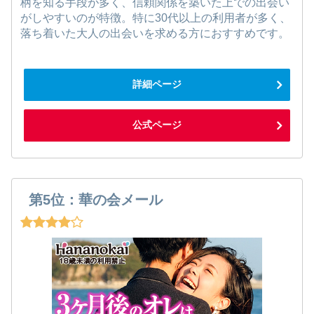
柄を知る手段が多く、信頼関係を築いた上での出会い
がしやすいのが特徴。特に30代以上の利用者が多く、
落ち着いた大人の出会いを求める方におすすめです。
詳細ページ
公式ページ
第5位：華の会メール