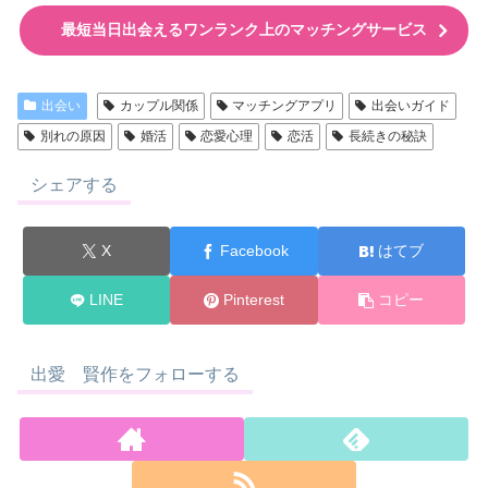
最短当日出会えるワンランク上のマッチングサービス
出会い
カップル関係
マッチングアプリ
出会いガイド
別れの原因
婚活
恋愛心理
恋活
長続きの秘訣
シェアする
X
Facebook
はてブ
LINE
Pinterest
コピー
出愛 賢作をフォローする