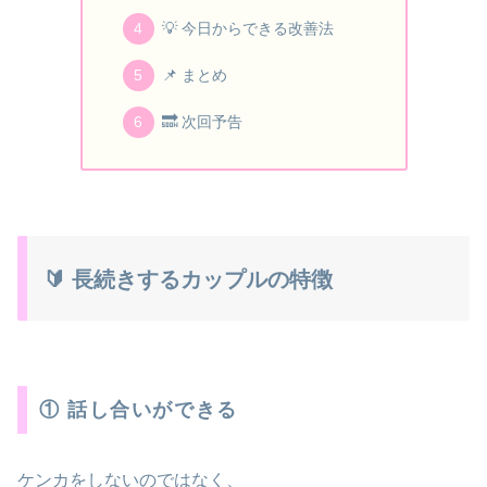
💡 今日からできる改善法
📌 まとめ
🔜 次回予告
🔰 長続きするカップルの特徴
① 話し合いができる
ケンカをしないのではなく、