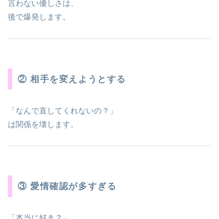
言わない優しさは、
後で爆発します。
② 相手を変えようとする
「なんで直してくれないの？」
は関係を壊します。
③ 愛情確認が多すぎる
「本当に好き？」