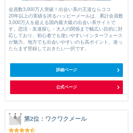
会員数3,000万人突破！出会い系の王道ならココ
20年以上の実績を誇るハッピーメールは、累計会員数
3,000万人を超える国内最大級の出会い系サイトで
す。恋活・友達探し・大人の関係まで幅広い目的に対
応しており、初心者でも使いやすいインターフェース
が魅力。地方でも出会いやすいのも高ポイント。迷っ
たらまず登録しておきたい一択です。
詳細ページ
公式ページ
第2位：ワクワクメール