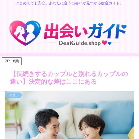
はじめてでも安心。あなたに合う出会いが見つかる総合ガイド。
PR 18禁
【長続きするカップルと別れるカップルの
違い】決定的な差はここにある
出会い