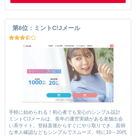
第6位：ミントC!Jメール
手軽に始められる！初心者でも安心のシンプル設計
ミントC!Jメールは、長年の運営実績がある老舗出会
い系サイト。登録直後からすぐにやり取りでき、面倒
な本人確認などもシンプルでスムーズ。特に10～20代