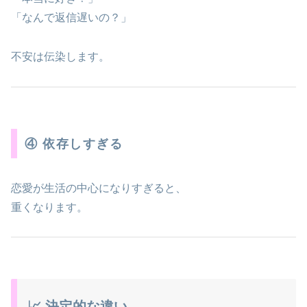
「なんで返信遅いの？」
不安は伝染します。
④ 依存しすぎる
恋愛が生活の中心になりすぎると、
重くなります。
📈 決定的な違い