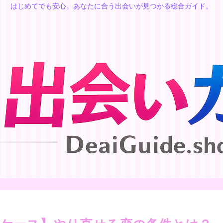
はじめてでも安心。あなたに合う出会いが見つかる総合ガイド。