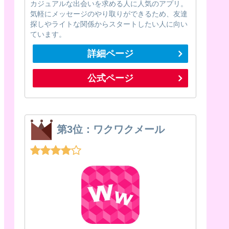
カジュアルな出会いを求める人に人気のアプリ。
気軽にメッセージのやり取りができるため、友達
探しやライトな関係からスタートしたい人に向い
ています。
詳細ページ
公式ページ
第3位：ワクワクメール