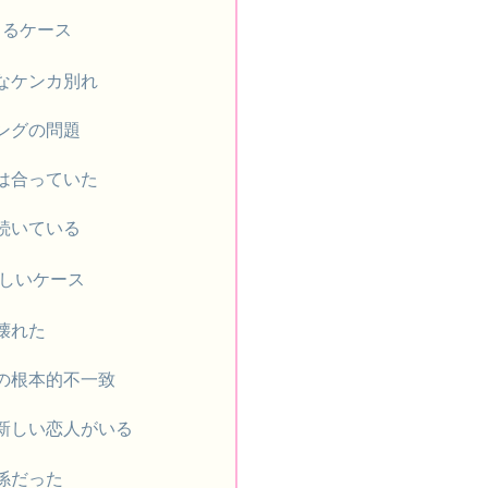
きるケース
的なケンカ別れ
ミングの問題
観は合っていた
が続いている
難しいケース
壊れた
観の根本的不一致
に新しい恋人がいる
係だった