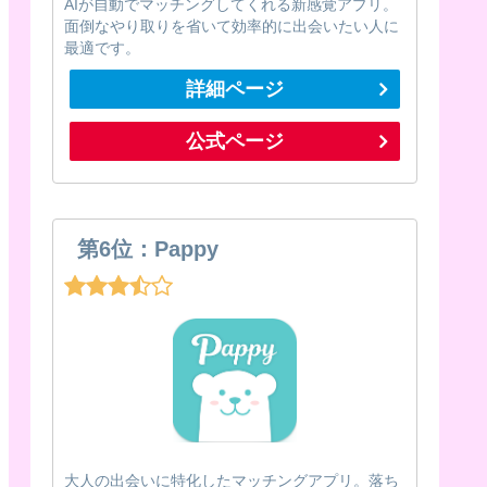
AIが自動でマッチングしてくれる新感覚アプリ。
面倒なやり取りを省いて効率的に出会いたい人に
最適です。
詳細ページ
公式ページ
第6位：Pappy
大人の出会いに特化したマッチングアプリ。落ち