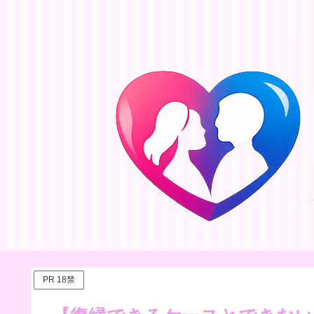
PR 18禁