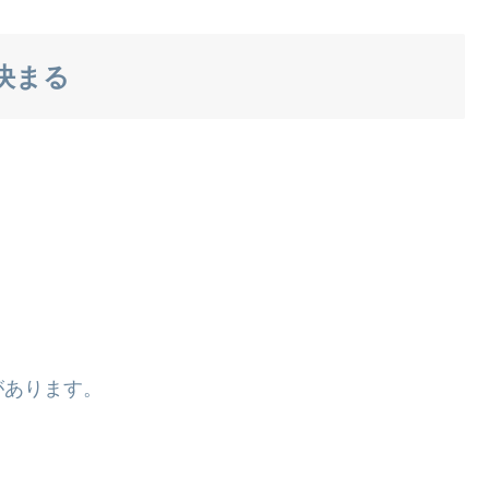
決まる
があります。