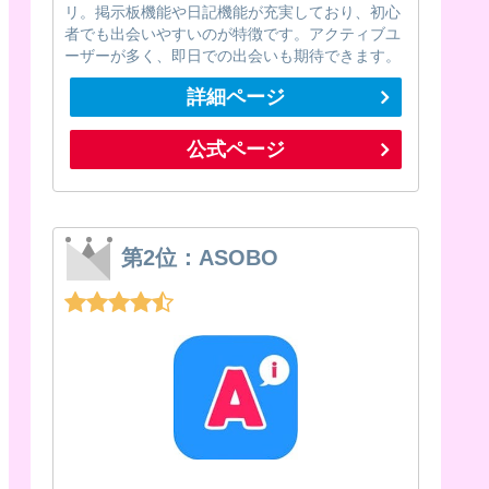
リ。掲示板機能や日記機能が充実しており、初心
者でも出会いやすいのが特徴です。アクティブユ
ーザーが多く、即日での出会いも期待できます。
詳細ページ
公式ページ
第2位：ASOBO