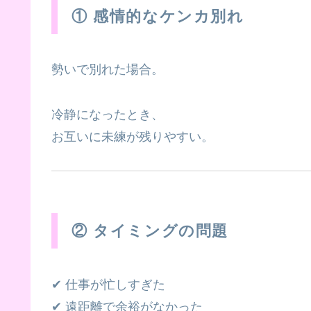
① 感情的なケンカ別れ
勢いで別れた場合。
冷静になったとき、
お互いに未練が残りやすい。
② タイミングの問題
✔ 仕事が忙しすぎた
✔ 遠距離で余裕がなかった