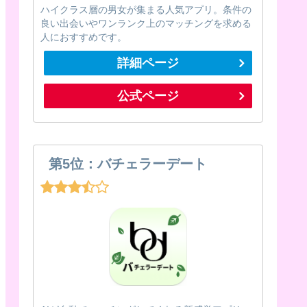
ハイクラス層の男女が集まる人気アプリ。条件の
良い出会いやワンランク上のマッチングを求める
人におすすめです。
詳細ページ
公式ページ
第5位：バチェラーデート