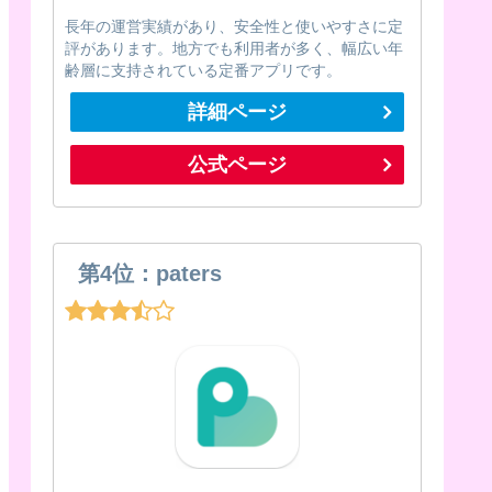
長年の運営実績があり、安全性と使いやすさに定
評があります。地方でも利用者が多く、幅広い年
齢層に支持されている定番アプリです。
詳細ページ
公式ページ
第4位：paters