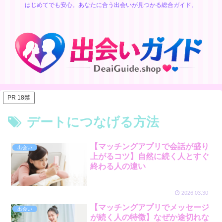
はじめてでも安心。あなたに合う出会いが見つかる総合ガイド。
PR 18禁
デートにつなげる方法
【マッチングアプリで会話が盛り
出会い
上がるコツ】自然に続く人とすぐ
終わる人の違い
2026.03.30
【マッチングアプリでメッセージ
出会い
が続く人の特徴】なぜか途切れな