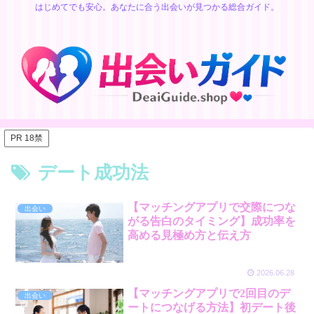
はじめてでも安心。あなたに合う出会いが見つかる総合ガイド。
PR 18禁
デート成功法
【マッチングアプリで交際につな
出会い
がる告白のタイミング】成功率を
高める見極め方と伝え方
2026.06.28
【マッチングアプリで2回目のデ
出会い
ートにつなげる方法】初デート後