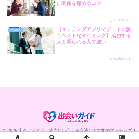
に関係を深めるコツ
2026.06.27
【マッチングアプリでデートに誘
出会い
うベストなタイミング】成功する
人と断られる人の違い
2026.03.31
© 2026 出会いガイド｜本当に出会える方法とおすすめマッチングサ
ービス比較.