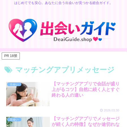
はじめてでも安心。あなたに合う出会いが見つかる総合ガイド。
PR 18禁
マッチングアプリメッセージ
【マッチングアプリで会話が盛り
出会い
上がるコツ】自然に続く人とすぐ
終わる人の違い
2026.03.30
【マッチングアプリでメッセージ
出会い
が続く人の特徴】なぜか途切れな