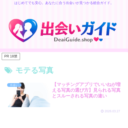
はじめてでも安心。あなたに合う出会いが見つかる総合ガイド。
PR 18禁
モテる写真
【マッチングアプリでいいねが増
出会い
える写真の選び方】見られる写真
とスルーされる写真の違い
2026.03.27