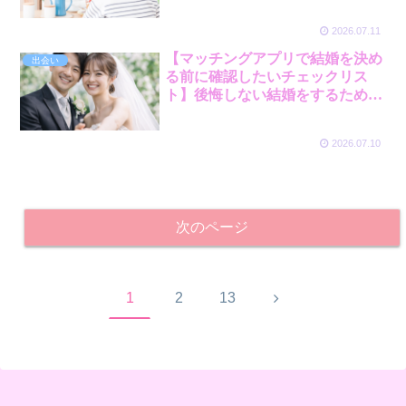
2026.07.11
【マッチングアプリで結婚を決め
出会い
る前に確認したいチェックリス
ト】後悔しない結婚をするための
最終確認ポイント
2026.07.10
次のページ
次
1
2
13
へ