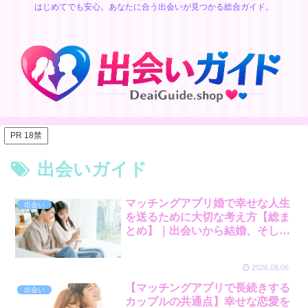
はじめてでも安心。あなたに合う出会いが見つかる総合ガイド。
PR 18禁
出会いガイド
マッチングアプリ婚で幸せな人生
出会い
を送るために大切な考え方【総ま
とめ】｜出会いから結婚、そして
未来へ
2026.08.06
【マッチングアプリで長続きする
出会い
カップルの共通点】幸せな恋愛を