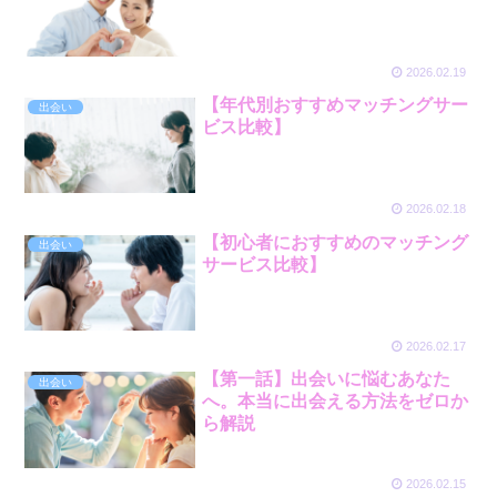
2026.02.19
【年代別おすすめマッチングサー
出会い
ビス比較】
2026.02.18
【初心者におすすめのマッチング
出会い
サービス比較】
2026.02.17
【第一話】出会いに悩むあなた
出会い
へ。本当に出会える方法をゼロか
ら解説
2026.02.15