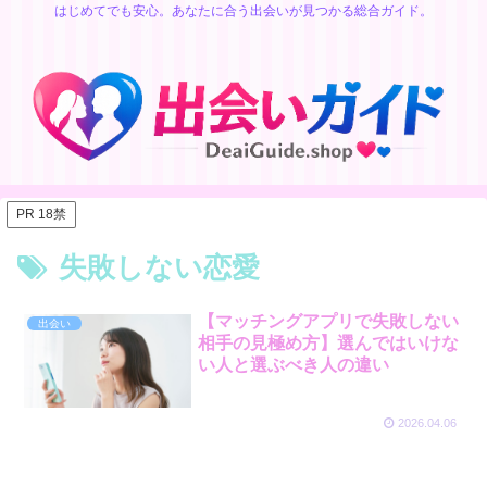
はじめてでも安心。あなたに合う出会いが見つかる総合ガイド。
PR 18禁
失敗しない恋愛
【マッチングアプリで失敗しない
出会い
相手の見極め方】選んではいけな
い人と選ぶべき人の違い
2026.04.06