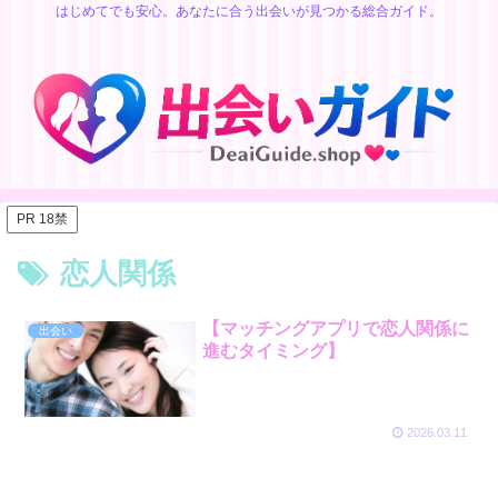
はじめてでも安心。あなたに合う出会いが見つかる総合ガイド。
PR 18禁
恋人関係
【マッチングアプリで恋人関係に
出会い
進むタイミング】
2026.03.11