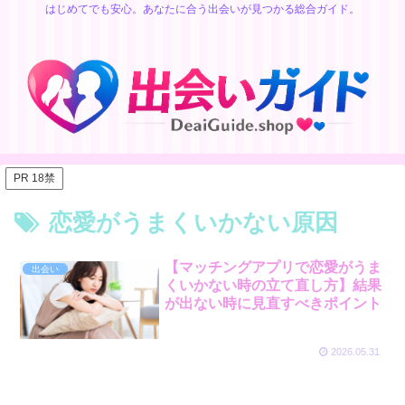
はじめてでも安心。あなたに合う出会いが見つかる総合ガイド。
PR 18禁
恋愛がうまくいかない原因
【マッチングアプリで恋愛がうま
出会い
くいかない時の立て直し方】結果
が出ない時に見直すべきポイント
2026.05.31