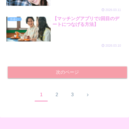
2026.03.11
【マッチングアプリで2回目のデ
出会い
ートにつなげる方法】
2026.03.10
次のページ
次
1
2
3
へ