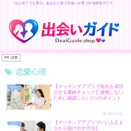
はじめてでも安心。あなたに合う出会いが見つかる総合ガイド。
PR 18禁
恋愛心理
【マッチングアプリで告白を成功
出会い
させる最終チェック】後悔しない
ために確認したい5つのポイント
2026.07.06
【マッチングアプリでいい人止ま
出会い
りから抜け出す方法】