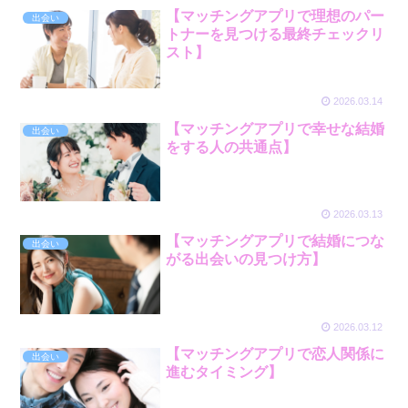
【マッチングアプリで理想のパー
出会い
トナーを見つける最終チェックリ
スト】
2026.03.14
【マッチングアプリで幸せな結婚
出会い
をする人の共通点】
2026.03.13
【マッチングアプリで結婚につな
出会い
がる出会いの見つけ方】
2026.03.12
【マッチングアプリで恋人関係に
出会い
進むタイミング】