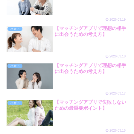
2026.03.19
【マッチングアプリで理想の相手
出会い
に出会うための考え方】
2026.03.18
【マッチングアプリで理想の相手
出会い
に出会うための考え方】
2026.03.17
【マッチングアプリで失敗しない
出会い
ための最重要ポイント】
2026.03.15