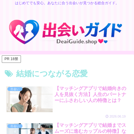
はじめてでも安心。あなたに合う出会いが見つかる総合ガイド。
PR 18禁
結婚につながる恋愛
【マッチングアプリで結婚向きの
出会い
人を見抜く方法】人生のパートナ
ーにふさわしい人の特徴とは？
2026.06.19
【マッチングアプリで結婚までス
出会い
ムーズに進むカップルの特徴】な