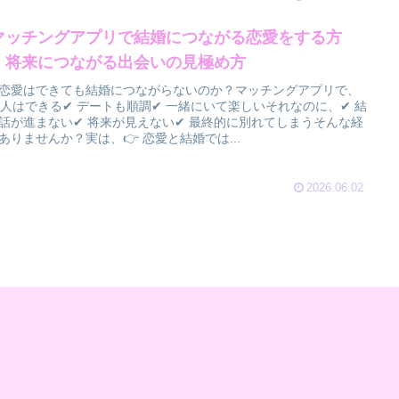
マッチングアプリで結婚につながる恋愛をする方
】将来につながる出会いの見極め方
恋愛はできても結婚につながらないのか？マッチングアプリで、
恋人はできる✔ デートも順調✔ 一緒にいて楽しいそれなのに、✔ 結
話が進まない✔ 将来が見えない✔ 最終的に別れてしまうそんな経
ありませんか？実は、👉 恋愛と結婚では...
2026.06.02