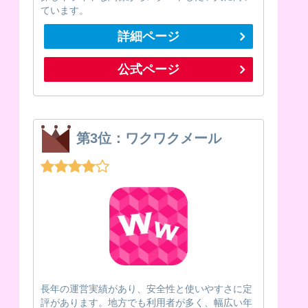
ています。
詳細ページ
公式ページ
第3位：ワクワクメール
長年の運営実績があり、安全性と使いやすさに定
評があります。地方でも利用者が多く、幅広い年