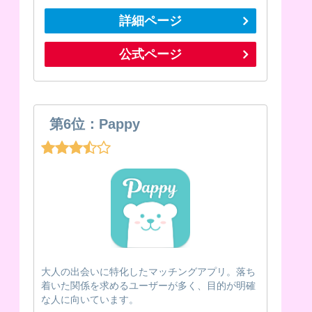
詳細ページ
公式ページ
第6位：Pappy
大人の出会いに特化したマッチングアプリ。落ち
着いた関係を求めるユーザーが多く、目的が明確
な人に向いています。