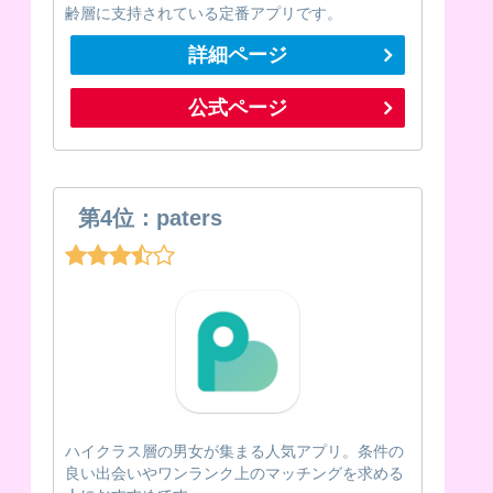
齢層に支持されている定番アプリです。
詳細ページ
公式ページ
第4位：paters
ハイクラス層の男女が集まる人気アプリ。条件の
良い出会いやワンランク上のマッチングを求める