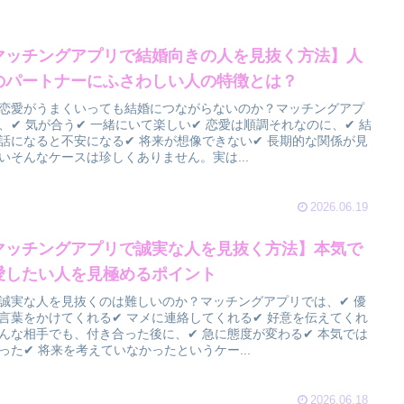
マッチングアプリで結婚向きの人を見抜く方法】人
のパートナーにふさわしい人の特徴とは？
恋愛がうまくいっても結婚につながらないのか？マッチングアプ
、✔ 気が合う✔ 一緒にいて楽しい✔ 恋愛は順調それなのに、✔ 結
話になると不安になる✔ 将来が想像できない✔ 長期的な関係が見
いそんなケースは珍しくありません。実は...
2026.06.19
マッチングアプリで誠実な人を見抜く方法】本気で
愛したい人を見極めるポイント
誠実な人を見抜くのは難しいのか？マッチングアプリでは、✔ 優
言葉をかけてくれる✔ マメに連絡してくれる✔ 好意を伝えてくれ
んな相手でも、付き合った後に、✔ 急に態度が変わる✔ 本気では
った✔ 将来を考えていなかったというケー...
2026.06.18