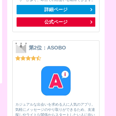
詳細ページ
公式ページ
第2位：ASOBO
カジュアルな出会いを求める人に人気のアプリ。
気軽にメッセージのやり取りができるため、友達
探しやライトな関係からスタートしたい人に向い