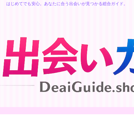
はじめてでも安心。あなたに合う出会いが見つかる総合ガイド。