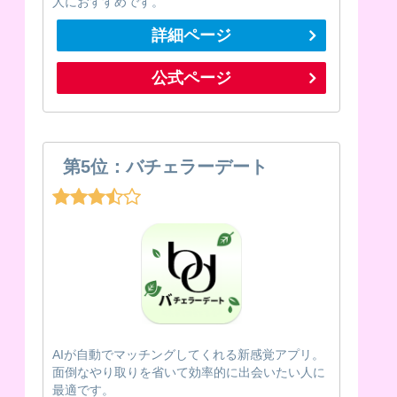
人におすすめです。
詳細ページ
公式ページ
第5位：バチェラーデート
AIが自動でマッチングしてくれる新感覚アプリ。
面倒なやり取りを省いて効率的に出会いたい人に
最適です。