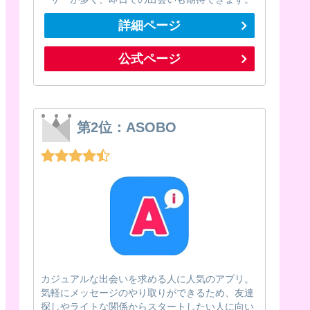
詳細ページ
公式ページ
第2位：ASOBO
カジュアルな出会いを求める人に人気のアプリ。
気軽にメッセージのやり取りができるため、友達
探しやライトな関係からスタートしたい人に向い