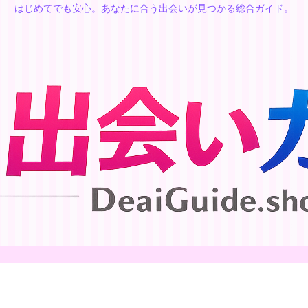
はじめてでも安心。あなたに合う出会いが見つかる総合ガイド。