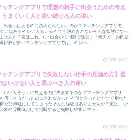
マッチングアプリで理想の相手に出会うための考え
】うまくいく人と迷い続ける人の違い
「出会いはあるのに決められない」のか？マッチングアプリで、
出会いはある✔ いい人もいる✔ でも決めきれないそんな状態になっ
ませんか？実はこれ、👉 出会いの問題ではなく「考え方」の問題
選択肢が多いマッチングアプリでは、✔ 比べ...
2026.04.07
マッチングアプリで失敗しない相手の見極め方】選
ではいけない人と選ぶべき人の違い
「いい人そう」に見えるのに失敗するのか？マッチングアプリ
✔ 優しそうだったのに合わなかった✔ 付き合ったけどすぐ別れた
時間だけ無駄にしてしまったそんな経験はありませんか？実は、👉
印象や雰囲気だけで判断すると失敗しやすいマッ...
2026.04.06