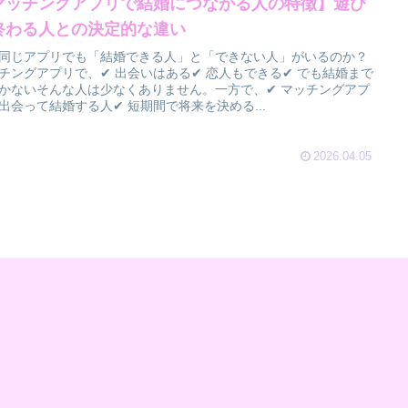
マッチングアプリで結婚につながる人の特徴】遊び
終わる人との決定的な違い
同じアプリでも「結婚できる人」と「できない人」がいるのか？
チングアプリで、✔ 出会いはある✔ 恋人もできる✔ でも結婚まで
かないそんな人は少なくありません。一方で、✔ マッチングアプ
出会って結婚する人✔ 短期間で将来を決める...
2026.04.05