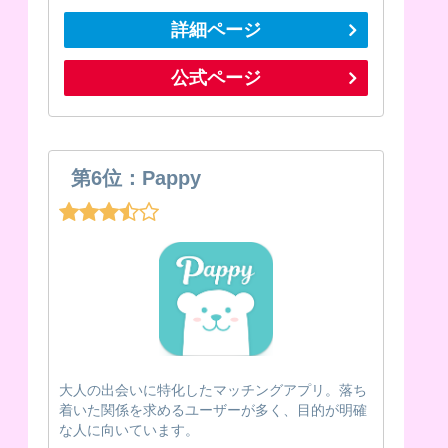
詳細ページ
公式ページ
第6位：Pappy
大人の出会いに特化したマッチングアプリ。落ち
着いた関係を求めるユーザーが多く、目的が明確
な人に向いています。