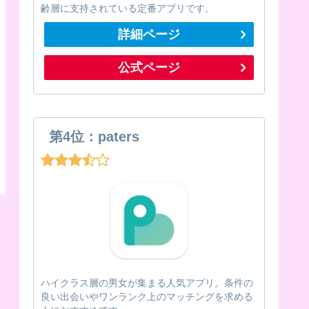
齢層に支持されている定番アプリです。
詳細ページ
公式ページ
第4位：paters
ハイクラス層の男女が集まる人気アプリ。条件の
良い出会いやワンランク上のマッチングを求める