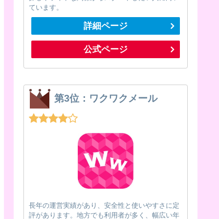
ています。
詳細ページ
公式ページ
第3位：ワクワクメール
長年の運営実績があり、安全性と使いやすさに定
評があります。地方でも利用者が多く、幅広い年