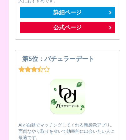
人におすすめです。
詳細ページ
公式ページ
第5位：バチェラーデート
AIが自動でマッチングしてくれる新感覚アプリ。
面倒なやり取りを省いて効率的に出会いたい人に
最適です。