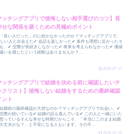
マッチングアプリで後悔しない相手選びのコツ】長
幸せな関係を築くための見極めポイント
「良い人だった」のに続かなかったのか？マッチングアプリで、
優しい人と出会えた✔ 会話も楽しかった✔ 条件も理想に近かったそ
も、✔ 交際が長続きしなかった✔ 将来を考えられなかった✔ 価値
違いを感じたという経験はありませんか？...
2026.07.17
マッチングアプリで結婚を決める前に確認したいチ
ックリスト】後悔しない結婚をするための最終確認
イント
結婚前の最終確認が大切なのか？マッチングアプリで出会い、✔
交際が続いている✔ 結婚の話も進んでいる✔ この人と一緒にいた
思っているそんな幸せな時期だからこそ、「本当にこのまま結婚
大丈夫かな？」と不安になる人もいます。その不...
2026.07.10