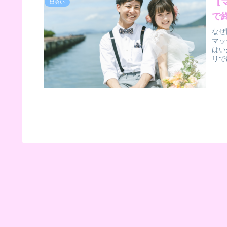
【
出会い
で
なぜ
マッ
はい
リで