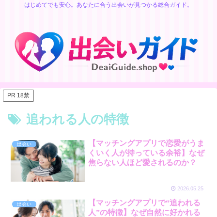
はじめてでも安心。あなたに合う出会いが見つかる総合ガイド。
PR 18禁
追われる人の特徴
【マッチングアプリで恋愛がうま
出会い
くいく人が持っている余裕】なぜ
焦らない人ほど愛されるのか？
2026.05.25
【マッチングアプリで“追われる
出会い
人”の特徴】なぜ自然に好かれる