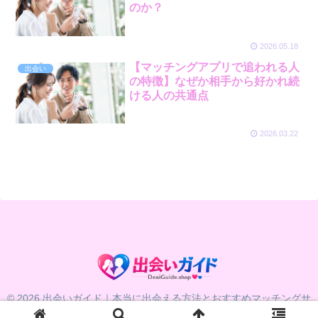
のか？
2026.05.18
【マッチングアプリで追われる人
出会い
の特徴】なぜか相手から好かれ続
ける人の共通点
2026.03.22
© 2026 出会いガイド｜本当に出会える方法とおすすめマッチングサ
ービス比較.