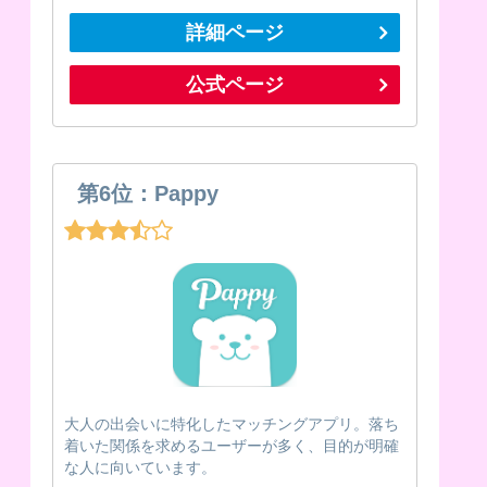
詳細ページ
公式ページ
第6位：Pappy
大人の出会いに特化したマッチングアプリ。落ち
着いた関係を求めるユーザーが多く、目的が明確
な人に向いています。