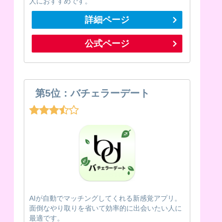
人におすすめです。
詳細ページ
公式ページ
第5位：バチェラーデート
AIが自動でマッチングしてくれる新感覚アプリ。
面倒なやり取りを省いて効率的に出会いたい人に
最適です。