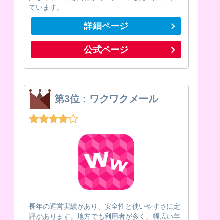
ています。
詳細ページ
公式ページ
第3位：ワクワクメール
長年の運営実績があり、安全性と使いやすさに定
評があります。地方でも利用者が多く、幅広い年