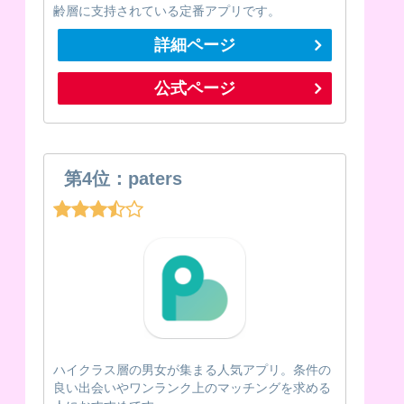
齢層に支持されている定番アプリです。
詳細ページ
公式ページ
第4位：paters
ハイクラス層の男女が集まる人気アプリ。条件の
良い出会いやワンランク上のマッチングを求める