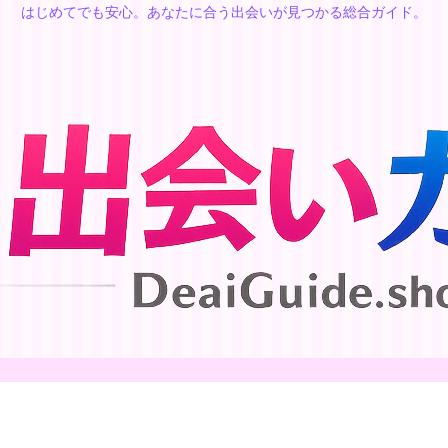
はじめてでも安心。あなたに合う出会いが見つかる総合ガイド。