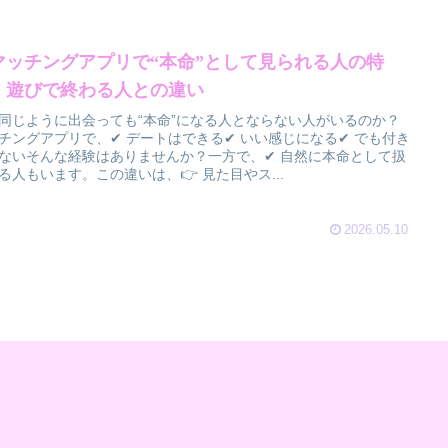
マッチングアプリで“本命”として見られる人の特
】遊びで終わる人との違い
同じように出会っても“本命”になる人とならない人がいるのか？
チングアプリで、✔ デートはできる✔ いい感じになる✔ でも付き
ないそんな経験はありませんか？一方で、✔ 自然に本命として扱
る人もいます。この違いは、👉 見た目やス...
2026.05.10