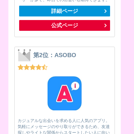
詳細ページ
公式ページ
第2位：ASOBO
カジュアルな出会いを求める人に人気のアプリ。
気軽にメッセージのやり取りができるため、友達
探しやライトな関係からスタートしたい人に向い