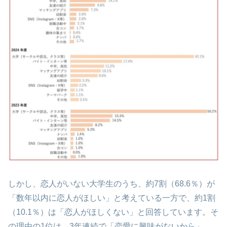
しかし、恋人がいない大学生のうち、約7割（68.6％）が
「数年以内に恋人がほしい」と考えている一方で、約1割
（10.1％）は「恋人がほしくない」と回答しています。そ
の理由の1位は、3年連続で「恋愛に興味がないから」