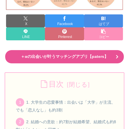
X
Facebook
はてブ
LINE
Pinterest
コピー
＋αの出会いが叶うマッチングアプリ【paters】
目次
1. 大学生の恋愛事情：出会いは「大学」が主流、
でも「恋人なし」も約3割
2. 結婚への意欲：約7割が結婚希望、結婚式も約8