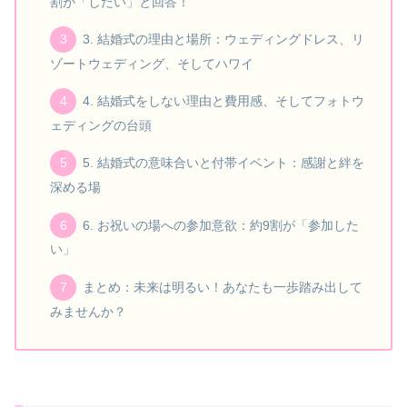
割が「したい」と回答！
3. 結婚式の理由と場所：ウェディングドレス、リ
ゾートウェディング、そしてハワイ
4. 結婚式をしない理由と費用感、そしてフォトウ
ェディングの台頭
5. 結婚式の意味合いと付帯イベント：感謝と絆を
深める場
6. お祝いの場への参加意欲：約9割が「参加した
い」
まとめ：未来は明るい！あなたも一歩踏み出して
みませんか？