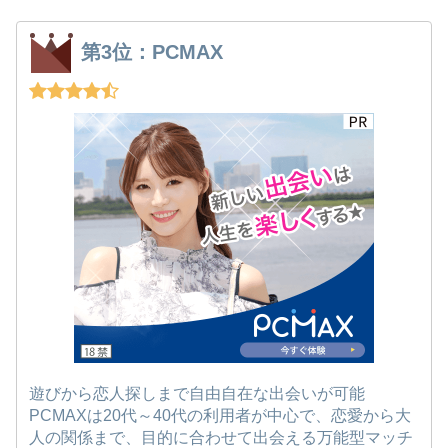
第3位：PCMAX
遊びから恋人探しまで自由自在な出会いが可能
PCMAXは20代～40代の利用者が中心で、恋愛から大
人の関係まで、目的に合わせて出会える万能型マッチ