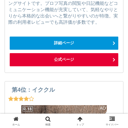
ングサイトです。プロフ写真の閲覧や日記機能などコ
ミュニケーション機能が充実していて、気軽なやりと
りから本格的な出会いへと繋がりやすいのが特徴。実
際の利用者レビューでも高評価が多数です。
詳細ページ
公式ページ
第4位：イククル
ホーム
検索
トップ
サイドバー