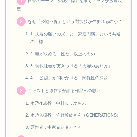
衝撃のテーマ「公認不倫」を描くドラマが放送決
定
なぜ「公認不倫」という選択肢が生まれるのか？
1. 夫婦の願いのズレと「家庭円満」という共通
の目標
2. 妻が求める「性欲」以上のもの
3. 現代社会が突きつける「夫婦のあり方」
4. 「公認」が問いかける、関係性の深さ
キャストと原作者が語る作品への想い
永乃花恵役：中村ゆりかさん
永乃弘樹役：佐野玲於さん（GENERATIONS）
原作者：中家ヨシタカさん