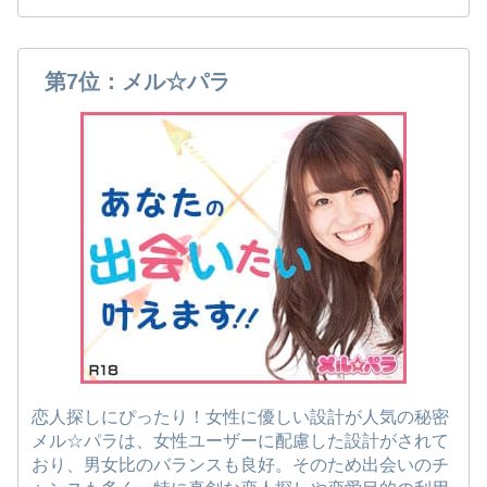
第7位：メル☆パラ
恋人探しにぴったり！女性に優しい設計が人気の秘密
メル☆パラは、女性ユーザーに配慮した設計がされて
おり、男女比のバランスも良好。そのため出会いのチ