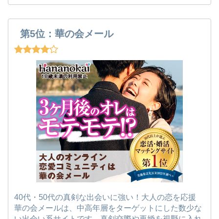
第5位：華の会メール
40代・50代の真剣な出会いに強い！大人の恋を応援
華の会メールは、中高年層をターゲットにした数少な
い出会い系サイトです。真剣交際や再婚を視野に入れ