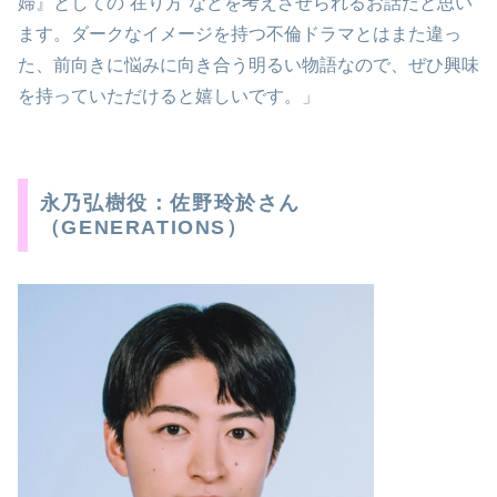
婦』としての“在り方”などを考えさせられるお話だと思い
ます。ダークなイメージを持つ不倫ドラマとはまた違っ
た、前向きに悩みに向き合う明るい物語なので、ぜひ興味
を持っていただけると嬉しいです。」
永乃弘樹役：佐野玲於さん
（GENERATIONS）