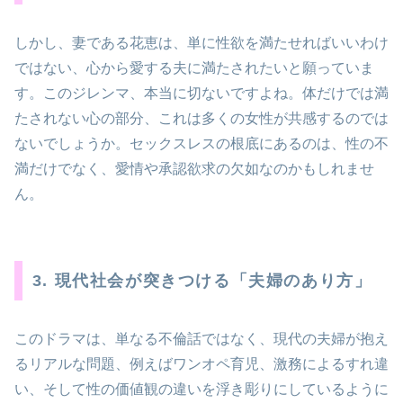
しかし、妻である花恵は、単に性欲を満たせればいいわけ
ではない、心から愛する夫に満たされたいと願っていま
す。このジレンマ、本当に切ないですよね。体だけでは満
たされない心の部分、これは多くの女性が共感するのでは
ないでしょうか。セックスレスの根底にあるのは、性の不
満だけでなく、愛情や承認欲求の欠如なのかもしれませ
ん。
3. 現代社会が突きつける「夫婦のあり方」
このドラマは、単なる不倫話ではなく、現代の夫婦が抱え
るリアルな問題、例えばワンオペ育児、激務によるすれ違
い、そして性の価値観の違いを浮き彫りにしているように