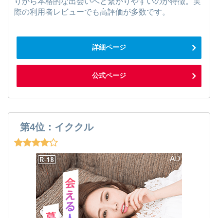
りから本格的な出会いへと繋がりやすいのが特徴。実
際の利用者レビューでも高評価が多数です。
詳細ページ
公式ページ
第4位：イククル