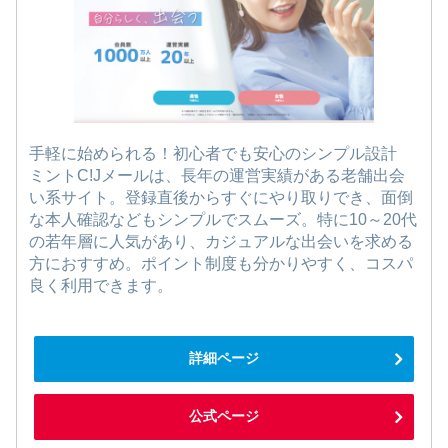
手軽に始められる！初心者でも安心のシンプル設計
ミントC!Jメールは、長年の運営実績がある老舗出会
い系サイト。登録直後からすぐにやり取りでき、面倒
な本人確認などもシンプルでスムーズ。特に10～20代
の若年層に人気があり、カジュアルな出会いを求める
方におすすめ。ポイント制度も分かりやすく、コスパ
良く利用できます。
詳細ページ
公式ページ