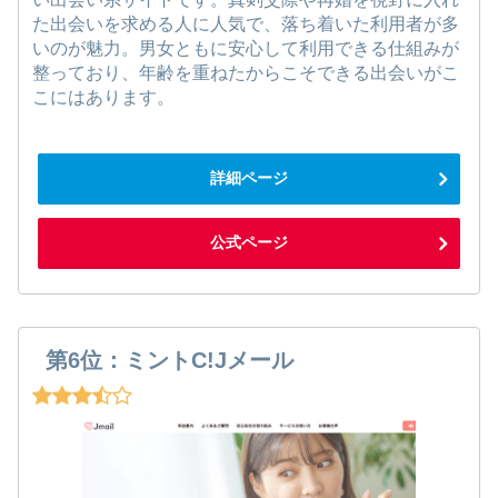
た出会いを求める人に人気で、落ち着いた利用者が多
いのが魅力。男女ともに安心して利用できる仕組みが
整っており、年齢を重ねたからこそできる出会いがこ
こにはあります。
詳細ページ
公式ページ
第6位：ミントC!Jメール