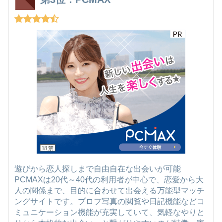
遊びから恋人探しまで自由自在な出会いが可能
PCMAXは20代～40代の利用者が中心で、恋愛から大
人の関係まで、目的に合わせて出会える万能型マッチ
ングサイトです。プロフ写真の閲覧や日記機能などコ
ミュニケーション機能が充実していて、気軽なやりと