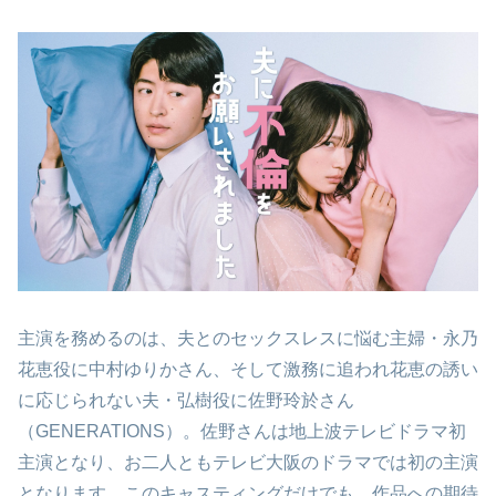
主演を務めるのは、夫とのセックスレスに悩む主婦・永乃
花恵役に中村ゆりかさん、そして激務に追われ花恵の誘い
に応じられない夫・弘樹役に佐野玲於さん
（GENERATIONS）。佐野さんは地上波テレビドラマ初
主演となり、お二人ともテレビ大阪のドラマでは初の主演
となります。このキャスティングだけでも、作品への期待