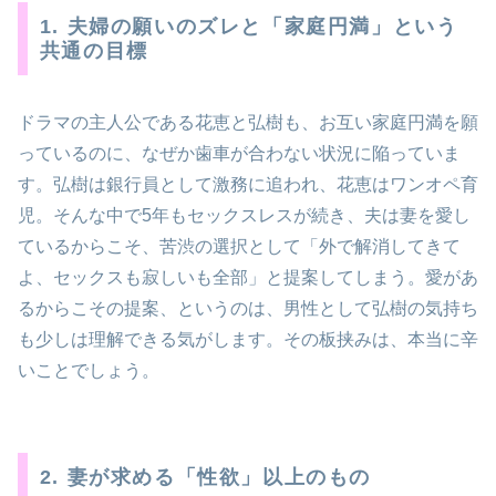
1. 夫婦の願いのズレと「家庭円満」という
共通の目標
ドラマの主人公である花恵と弘樹も、お互い家庭円満を願
っているのに、なぜか歯車が合わない状況に陥っていま
す。弘樹は銀行員として激務に追われ、花恵はワンオペ育
児。そんな中で5年もセックスレスが続き、夫は妻を愛し
ているからこそ、苦渋の選択として「外で解消してきて
よ、セックスも寂しいも全部」と提案してしまう。愛があ
るからこその提案、というのは、男性として弘樹の気持ち
も少しは理解できる気がします。その板挟みは、本当に辛
いことでしょう。
2. 妻が求める「性欲」以上のもの