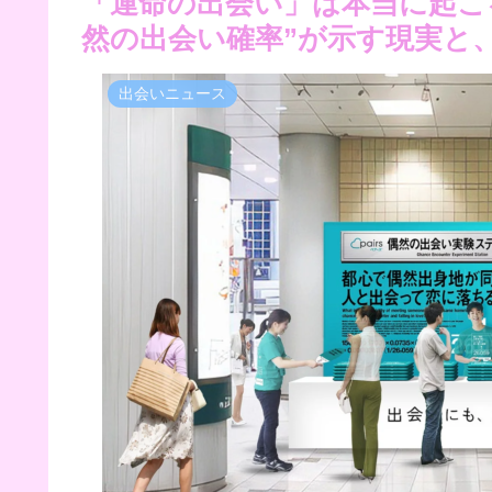
「運命の出会い」は本当に起こ
然の出会い確率”が示す現実と、
出会いニュース