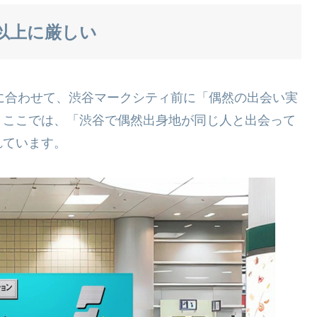
以上に厳しい
の日」に合わせて、渋谷マークシティ前に「偶然の出会い実
。ここでは、「渋谷で偶然出身地が同じ人と出会って
れています。