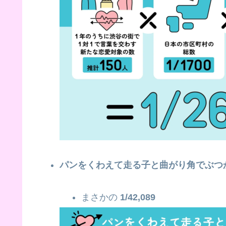
パンをくわえて走る子と曲がり角でぶつ
まさかの
1/42,089