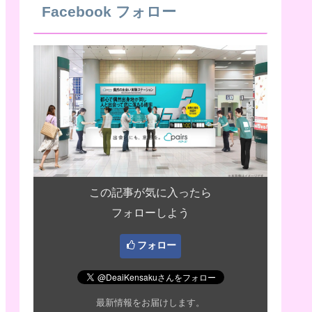
Facebook フォロー
この記事が気に入ったら
フォローしよう
フォロー
最新情報をお届けします。