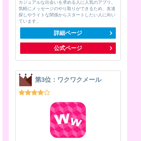
カジュアルな出会いを求める人に人気のアプリ。
気軽にメッセージのやり取りができるため、友達
探しやライトな関係からスタートしたい人に向い
ています。
詳細ページ
公式ページ
第3位：ワクワクメール