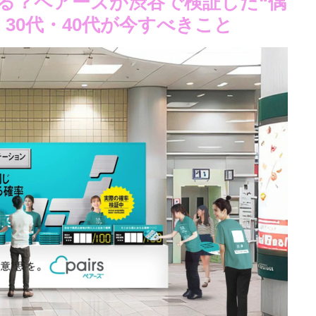
る？ペアーズが渋谷で検証した“偶
30代・40代が今すべきこと