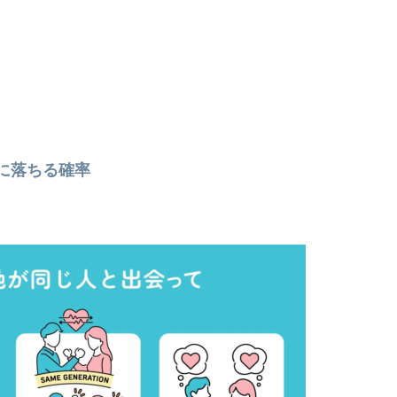
に落ちる確率