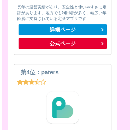
長年の運営実績があり、安全性と使いやすさに定
評があります。地方でも利用者が多く、幅広い年
齢層に支持されている定番アプリです。
詳細ページ
公式ページ
第4位：paters