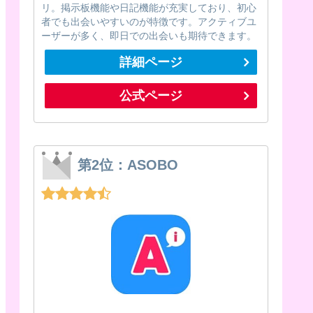
リ。掲示板機能や日記機能が充実しており、初心
者でも出会いやすいのが特徴です。アクティブユ
ーザーが多く、即日での出会いも期待できます。
詳細ページ
公式ページ
第2位：ASOBO