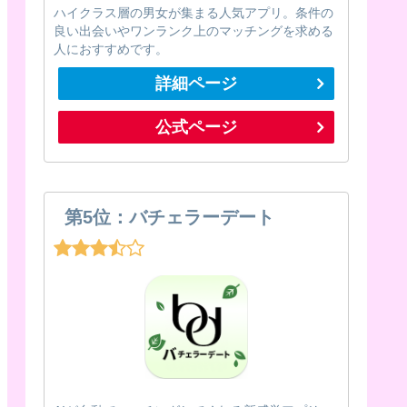
ハイクラス層の男女が集まる人気アプリ。条件の
良い出会いやワンランク上のマッチングを求める
人におすすめです。
詳細ページ
公式ページ
第5位：バチェラーデート