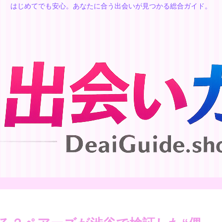
はじめてでも安心。あなたに合う出会いが見つかる総合ガイド。