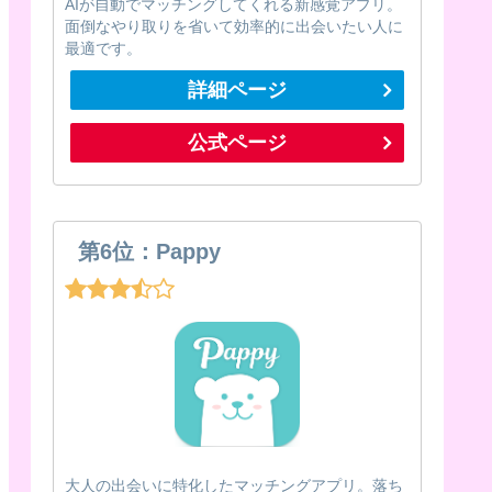
AIが自動でマッチングしてくれる新感覚アプリ。
面倒なやり取りを省いて効率的に出会いたい人に
最適です。
詳細ページ
公式ページ
第6位：Pappy
大人の出会いに特化したマッチングアプリ。落ち