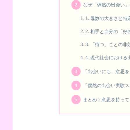
なぜ「偶然の出会い」
1. 母数の大きさと
2. 相手と自分の「
3. 「待つ」ことの非
4. 現代社会におけ
「出会いにも、意思を
「偶然の出会い実験ス
まとめ：意思を持って