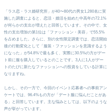
「ラス恋・ラス婚研究所」が40〜80代の男女1,280名に実
施した調査によると、恋活・婚活を始めた中高年の72.1%
が何らかの支出が増えたと回答しています。その中で、女
性の支出増加の第1位は「ファッション・美容」で55.5%
を占めました。さらに、別の女性限定調査では、恋活開始
後の行動変化として「服装・ファッションを意識するよう
になった」が54.8%で最も多く、実際に30.5%の方がデー
ト前に服を購入しているとのことです。3人に1人がデー
トのたびに新たなファッションへの投資をしている計算に
なりますね。
しかし、その一方で、今回のイベント応募者への事前アン
ケートでは、96.4%もの方が「デート服に悩んだことがあ
る」と回答しています。主な悩みとしては、以下のような
声が挙がっています。