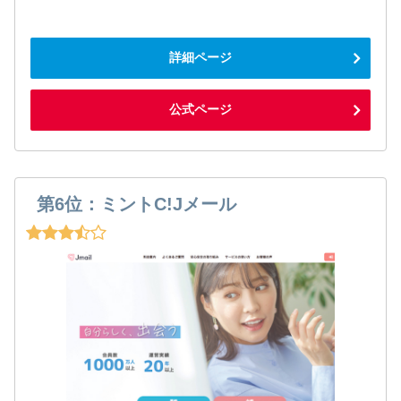
詳細ページ
公式ページ
第6位：ミントC!Jメール