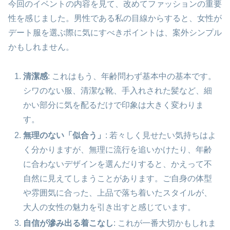
今回のイベントの内容を見て、改めてファッションの重要
性を感じました。男性である私の目線からすると、女性が
デート服を選ぶ際に気にすべきポイントは、案外シンプル
かもしれません。
清潔感
: これはもう、年齢問わず基本中の基本です。
シワのない服、清潔な靴、手入れされた髪など、細
かい部分に気を配るだけで印象は大きく変わりま
す。
無理のない「似合う」
: 若々しく見せたい気持ちはよ
く分かりますが、無理に流行を追いかけたり、年齢
に合わないデザインを選んだりすると、かえって不
自然に見えてしまうことがあります。ご自身の体型
や雰囲気に合った、上品で落ち着いたスタイルが、
大人の女性の魅力を引き出すと感じています。
自信が滲み出る着こなし
: これが一番大切かもしれま