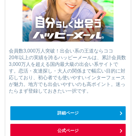
会員数3,000万人突破！出会い系の王道ならココ
20年以上の実績を誇るハッピーメールは、累計会員数
3,000万人を超える国内最大級の出会い系サイトで
す。恋活・友達探し・大人の関係まで幅広い目的に対
応しており、初心者でも使いやすいインターフェース
が魅力。地方でも出会いやすいのも高ポイント。迷っ
たらまず登録しておきたい一択です。
詳細ページ
公式ページ