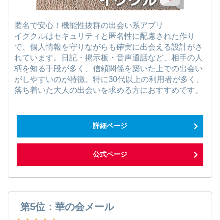
匿名で安心！機能性抜群の出会い系アプリ
イククルはセキュリティと匿名性に配慮された作り
で、個人情報を守りながらも確実に出会える設計がさ
れています。日記・掲示板・音声通話など、相手の人
柄を知る手段が多く、信頼関係を築いた上での出会い
がしやすいのが特徴。特に30代以上の利用者が多く、
落ち着いた大人の出会いを求める方におすすめです。
詳細ページ
公式ページ
第5位：華の会メール