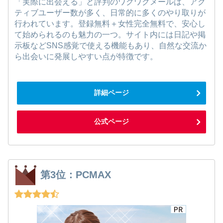
「実際に出会える」と評判のワクワクメールは、アク
ティブユーザー数が多く、日常的に多くのやり取りが
行われています。登録無料＋女性完全無料で、安心し
て始められるのも魅力の一つ。サイト内には日記や掲
示板などSNS感覚で使える機能もあり、自然な交流か
ら出会いに発展しやすい点が特徴です。
詳細ページ
公式ページ
第3位：PCMAX