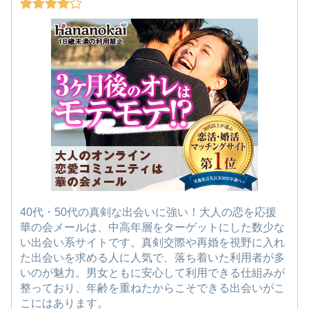
40代・50代の真剣な出会いに強い！大人の恋を応援
華の会メールは、中高年層をターゲットにした数少な
い出会い系サイトです。真剣交際や再婚を視野に入れ
た出会いを求める人に人気で、落ち着いた利用者が多
いのが魅力。男女ともに安心して利用できる仕組みが
整っており、年齢を重ねたからこそできる出会いがこ
こにはあります。