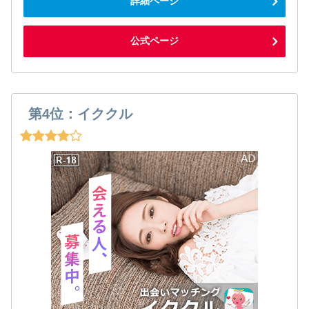
詳細ページ
公式ページ
第4位：イククル