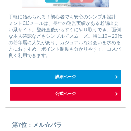
手軽に始められる！初心者でも安心のシンプル設計
ミントC!Jメールは、長年の運営実績がある老舗出会
い系サイト。登録直後からすぐにやり取りでき、面倒
な本人確認などもシンプルでスムーズ。特に10～20代
の若年層に人気があり、カジュアルな出会いを求める
方におすすめ。ポイント制度も分かりやすく、コスパ
良く利用できます。
詳細ページ
公式ページ
第7位：メル☆パラ