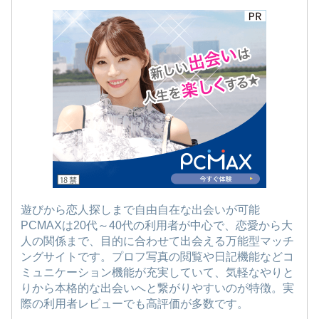
遊びから恋人探しまで自由自在な出会いが可能
PCMAXは20代～40代の利用者が中心で、恋愛から大
人の関係まで、目的に合わせて出会える万能型マッチ
ングサイトです。プロフ写真の閲覧や日記機能などコ
ミュニケーション機能が充実していて、気軽なやりと
りから本格的な出会いへと繋がりやすいのが特徴。実
際の利用者レビューでも高評価が多数です。