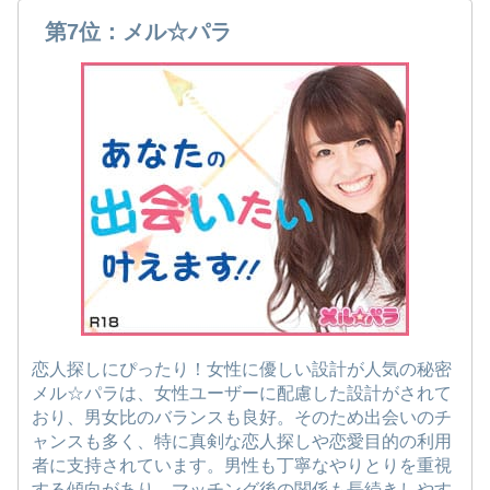
第7位：メル☆パラ
恋人探しにぴったり！女性に優しい設計が人気の秘密
メル☆パラは、女性ユーザーに配慮した設計がされて
おり、男女比のバランスも良好。そのため出会いのチ
ャンスも多く、特に真剣な恋人探しや恋愛目的の利用
者に支持されています。男性も丁寧なやりとりを重視
する傾向があり、マッチング後の関係も長続きしやす