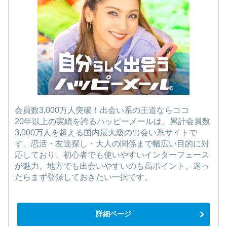
会員数3,000万人突破！出会い系の王道ならココ
20年以上の実績を誇るハッピーメールは、累計会員数
3,000万人を超える国内最大級の出会い系サイトで
す。恋活・友達探し・大人の関係まで幅広い目的に対
応しており、初心者でも使いやすいインターフェース
が魅力。地方でも出会いやすいのも高ポイント。迷っ
たらまず登録しておきたい一択です。
詳細ページ