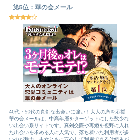
第5位：華の会メール
40代・50代の真剣な出会いに強い！大人の恋を応援
華の会メールは、中高年層をターゲットにした数少な
い出会い系サイトです。真剣交際や再婚を視野に入れ
た出会いを求める人に人気で、落ち着いた利用者が多
いのが魅力。男女ともに安心して利用できる仕組みが