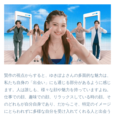
賢作の視点からすると、ゆきぽよさんの多面的な魅力は、
私たち自身の「出会い」にも通じる部分があるように感じ
ます。人は誰しも、様々な顔や魅力を持っていますよね。
仕事での顔、趣味での顔、リラックスしている時の顔。そ
のどれもが自分自身であり、だからこそ、特定のイメージ
にとらわれずに多様な自分を受け入れてくれる人と出会う