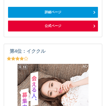
詳細ページ
公式ページ
第4位：イククル