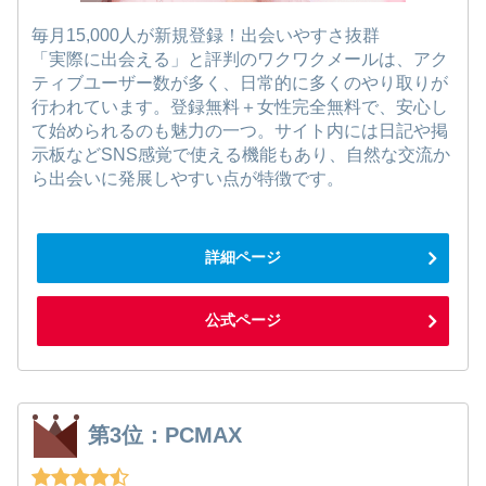
毎月15,000人が新規登録！出会いやすさ抜群
「実際に出会える」と評判のワクワクメールは、アク
ティブユーザー数が多く、日常的に多くのやり取りが
行われています。登録無料＋女性完全無料で、安心し
て始められるのも魅力の一つ。サイト内には日記や掲
示板などSNS感覚で使える機能もあり、自然な交流か
ら出会いに発展しやすい点が特徴です。
詳細ページ
公式ページ
第3位：PCMAX