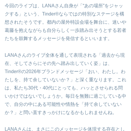
今回のライブは、LANAさん自身が「“あの場所”をジャッ
クする」という、Tinder®ならではの特別なステージを構
想されたそうです。都内の屋外特設会場を舞台に、迷いや
葛藤を抱えながらも自分らしく一歩踏み出そうとする若者
たちを鼓舞するメッセージを発信するといいます。
LANAさんのライブ全体を通して表現される「過去から現
在、そしてさらにその先へ踏み出していく姿」は、
Tinder®の2026年ブランドメッセージ「おい、わたし。わ
たしを、持て余していないか？」と深く重なります。これ
は、私たち30代・40代にとっても、ハッとさせられる問
いかけではないでしょうか。毎日を無難に過ごしている中
で、自分の中にある可能性や情熱を「持て余していない
か？」と問い直すきっかけになるかもしれませんね。
LANAさんは、まさにこのメッセージを体現する存在とし