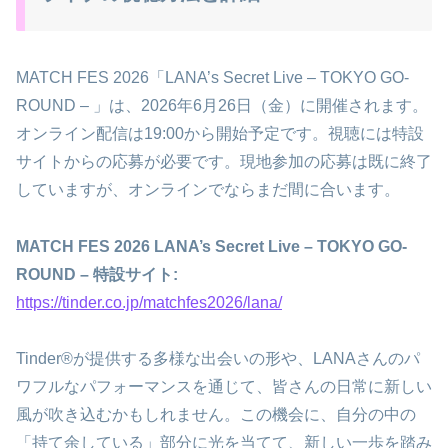
MATCH FES 2026「LANA’s Secret Live – TOKYO GO-
ROUND – 」は、2026年6月26日（金）に開催されます。
オンライン配信は19:00から開始予定です。視聴には特設
サイトからの応募が必要です。現地参加の応募は既に終了
していますが、オンラインでならまだ間に合います。
MATCH FES 2026 LANA’s Secret Live – TOKYO GO-
ROUND – 特設サイト:
https://tinder.co.jp/matchfes2026/lana/
Tinder®が提供する多様な出会いの形や、LANAさんのパ
ワフルなパフォーマンスを通じて、皆さんの日常に新しい
風が吹き込むかもしれません。この機会に、自分の中の
「持て余している」部分に光を当てて、新しい一歩を踏み