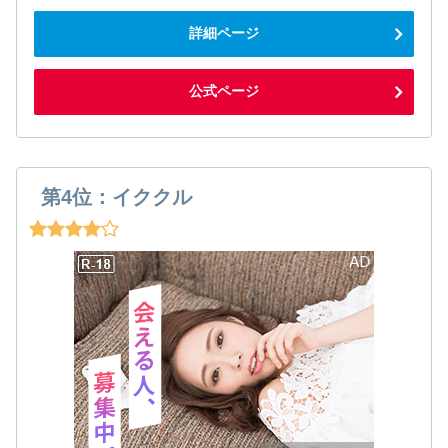
詳細ページ
公式ページ
第4位：イククル