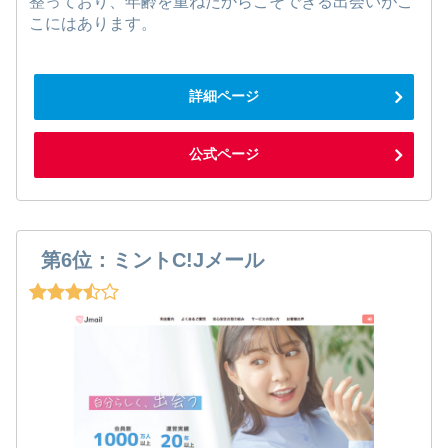
整っており、年齢を重ねたからこそできる出会いがこ
こにはあります。
詳細ページ
公式ページ
第6位：ミントC!Jメール