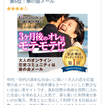
第5位：華の会メール
40代・50代の真剣な出会いに強い！大人の恋を応援
華の会メールは、中高年層をターゲットにした数少な
い出会い系サイトです。真剣交際や再婚を視野に入れ
た出会いを求める人に人気で、落ち着いた利用者が多
いのが魅力。男女ともに安心して利用できる仕組みが