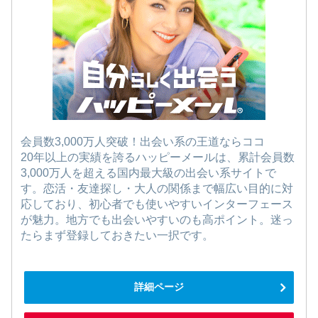
会員数3,000万人突破！出会い系の王道ならココ
20年以上の実績を誇るハッピーメールは、累計会員数
3,000万人を超える国内最大級の出会い系サイトで
す。恋活・友達探し・大人の関係まで幅広い目的に対
応しており、初心者でも使いやすいインターフェース
が魅力。地方でも出会いやすいのも高ポイント。迷っ
たらまず登録しておきたい一択です。
詳細ページ