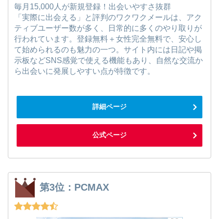
毎月15,000人が新規登録！出会いやすさ抜群
「実際に出会える」と評判のワクワクメールは、アク
ティブユーザー数が多く、日常的に多くのやり取りが
行われています。登録無料＋女性完全無料で、安心し
て始められるのも魅力の一つ。サイト内には日記や掲
示板などSNS感覚で使える機能もあり、自然な交流か
ら出会いに発展しやすい点が特徴です。
詳細ページ
公式ページ
第3位：PCMAX