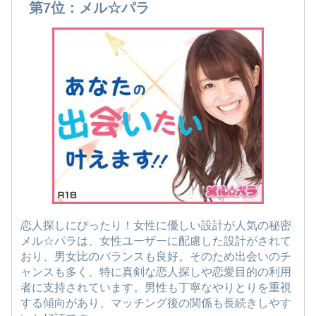
第7位：メル☆パラ
恋人探しにぴったり！女性に優しい設計が人気の秘密
メル☆パラは、女性ユーザーに配慮した設計がされて
おり、男女比のバランスも良好。そのため出会いのチ
ャンスも多く、特に真剣な恋人探しや恋愛目的の利用
者に支持されています。男性も丁寧なやりとりを重視
する傾向があり、マッチング後の関係も長続きしやす