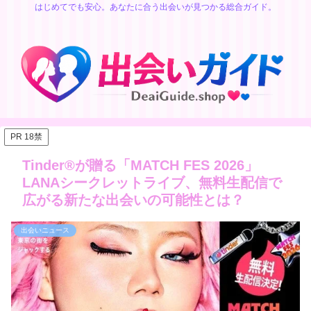
はじめてでも安心。あなたに合う出会いが見つかる総合ガイド。
PR 18禁
Tinder®が贈る「MATCH FES 2026」
LANAシークレットライブ、無料生配信で
広がる新たな出会いの可能性とは？
出会いニュース