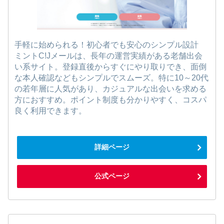
手軽に始められる！初心者でも安心のシンプル設計
ミントC!Jメールは、長年の運営実績がある老舗出会
い系サイト。登録直後からすぐにやり取りでき、面倒
な本人確認などもシンプルでスムーズ。特に10～20代
の若年層に人気があり、カジュアルな出会いを求める
方におすすめ。ポイント制度も分かりやすく、コスパ
良く利用できます。
詳細ページ
公式ページ