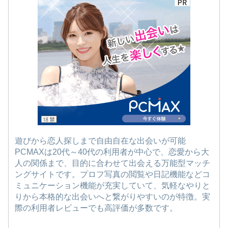
遊びから恋人探しまで自由自在な出会いが可能
PCMAXは20代～40代の利用者が中心で、恋愛から大
人の関係まで、目的に合わせて出会える万能型マッチ
ングサイトです。プロフ写真の閲覧や日記機能などコ
ミュニケーション機能が充実していて、気軽なやりと
りから本格的な出会いへと繋がりやすいのが特徴。実
際の利用者レビューでも高評価が多数です。