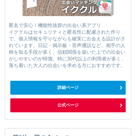
匿名で安心！機能性抜群の出会い系アプリ
イククルはセキュリティと匿名性に配慮された作り
で、個人情報を守りながらも確実に出会える設計がさ
れています。日記・掲示板・音声通話など、相手の人
柄を知る手段が多く、信頼関係を築いた上での出会い
がしやすいのが特徴。特に30代以上の利用者が多く、
落ち着いた大人の出会いを求める方におすすめです。
詳細ページ
公式ページ