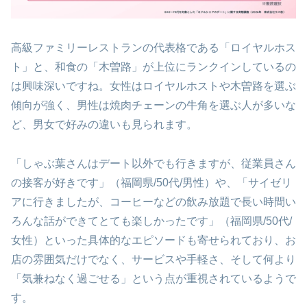
高級ファミリーレストランの代表格である「ロイヤルホス
ト」と、和食の「木曽路」が上位にランクインしているの
は興味深いですね。女性はロイヤルホストや木曽路を選ぶ
傾向が強く、男性は焼肉チェーンの牛角を選ぶ人が多いな
ど、男女で好みの違いも見られます。
「しゃぶ葉さんはデート以外でも行きますが、従業員さん
の接客が好きです」（福岡県/50代/男性）や、「サイゼリ
アに行きましたが、コーヒーなどの飲み放題で長い時間い
ろんな話ができてとても楽しかったです」（福岡県/50代/
女性）といった具体的なエピソードも寄せられており、お
店の雰囲気だけでなく、サービスや手軽さ、そして何より
「気兼ねなく過ごせる」という点が重視されているようで
す。