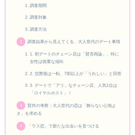
調査期間
調査対象
調査方法
調査結果から見えてくる、大人世代のデート事情
1. 初デートのチェーン店は「賛否両論」、特に
女性は慎重な傾向
2. 交際後は一転、7割以上が「うれしい」と回答
3. デートで「アリ」なチェーン店、人気1位は
「ロイヤルホスト」！
賢作の考察：大人世代の恋は「飾らない心地よ
さ」を求める
「ラス恋」で新たな出会いを見つける