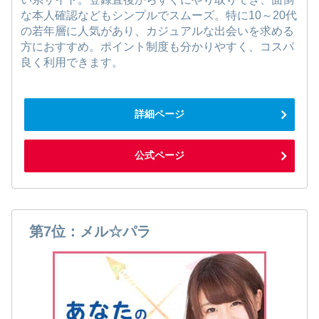
な本人確認などもシンプルでスムーズ。特に10～20代
の若年層に人気があり、カジュアルな出会いを求める
方におすすめ。ポイント制度も分かりやすく、コスパ
良く利用できます。
詳細ページ
公式ページ
第7位：メル☆パラ