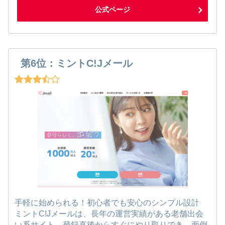
公式ページ
第6位：ミントC!Jメール
手軽に始められる！初心者でも安心のシンプル設計
ミントC!Jメールは、長年の運営実績がある老舗出会
い系サイト。登録直後からすぐにやり取りでき、面倒