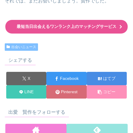
それでは、またお会いしましょう。賢作でした。
最短当日出会えるワンランク上のマッチングサービス
出会いニュース
シェアする
X
Facebook
はてブ
LINE
Pinterest
コピー
出愛 賢作をフォローする