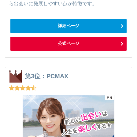
ら出会いに発展しやすい点が特徴です。
詳細ページ
公式ページ
第3位：PCMAX