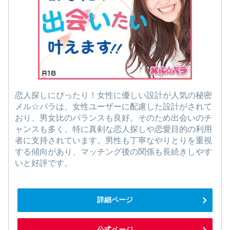
恋人探しにぴったり！女性に優しい設計が人気の秘密
メル☆パラは、女性ユーザーに配慮した設計がされて
おり、男女比のバランスも良好。そのため出会いのチ
ャンスも多く、特に真剣な恋人探しや恋愛目的の利用
者に支持されています。男性も丁寧なやりとりを重視
する傾向があり、マッチング後の関係も長続きしやす
いと好評です。
詳細ページ
公式ページ