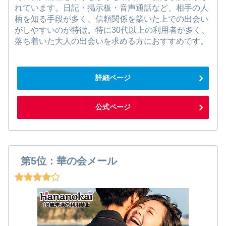
れています。日記・掲示板・音声通話など、相手の人
柄を知る手段が多く、信頼関係を築いた上での出会い
がしやすいのが特徴。特に30代以上の利用者が多く、
落ち着いた大人の出会いを求める方におすすめです。
詳細ページ
公式ページ
第5位：華の会メール