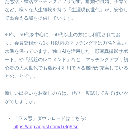
た恋活・婚活マッチングアプリです。離婚や再婚、子育て
など、様々な人生経験を持つ「生涯現役世代」が、安心し
て出会える場を提供しています。
40代、50代を中心に、60代以上の方にも利用されてお
り、会員登録から1ヶ月以内のマッチング率は97%と高い
水準を保っています。独自AIを活用した「顔写真撮影サポ
ート」や「話題のレコメンド」など、マッチングアプリ初
心者の大人世代でも迷わず利用できる機能が充実している
とのことです。
新しい出会いをお探しの方は、ぜひ一度試してみてはいか
がでしょうか。
「ラス恋」ダウンロードはこちら:
https://app.adjust.com/1r8g9tsc