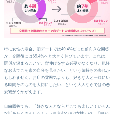
特に女性の場合、初デートでは40.4%だった前向きな回答
が、交際後には65.4%へと大きく伸びています。これは、
関係が深まることで、背伸びをする必要がなくなり、気軽
なお店でこそ素の自分を見せたい、という気持ちの表れか
もしれません。お店の雰囲気よりも、好きな人と一緒にい
る時間そのものを大切にしたい、という大人ならではの恋
愛観がうかがえます。
自由回答でも、「好きな人とならどこでも楽しい！いろん
な話をたくさんした！」（東京都/50代/女性）や、「向か