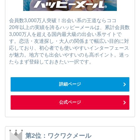
会員数3,000万人突破！出会い系の王道ならココ
20年以上の実績を誇るハッピーメールは、累計会員数
3,000万人を超える国内最大級の出会い系サイトで
す。恋活・友達探し・大人の関係まで幅広い目的に対
応しており、初心者でも使いやすいインターフェース
が魅力。地方でも出会いやすいのも高ポイント。迷っ
たらまず登録しておきたい一択です。
詳細ページ
公式ページ
第2位：ワクワクメール