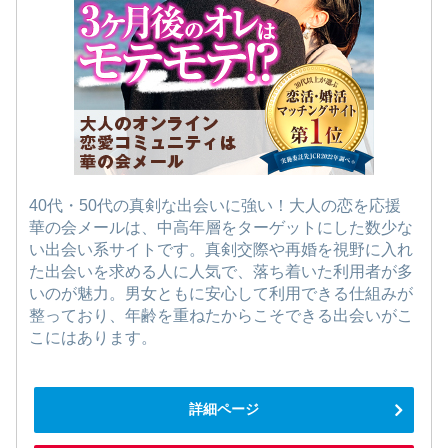
40代・50代の真剣な出会いに強い！大人の恋を応援
華の会メールは、中高年層をターゲットにした数少な
い出会い系サイトです。真剣交際や再婚を視野に入れ
た出会いを求める人に人気で、落ち着いた利用者が多
いのが魅力。男女ともに安心して利用できる仕組みが
整っており、年齢を重ねたからこそできる出会いがこ
こにはあります。
詳細ページ