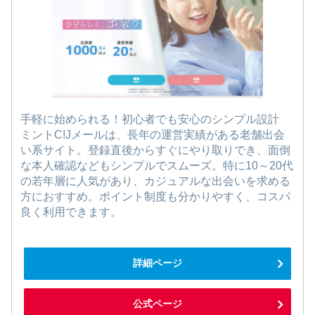
手軽に始められる！初心者でも安心のシンプル設計
ミントC!Jメールは、長年の運営実績がある老舗出会
い系サイト。登録直後からすぐにやり取りでき、面倒
な本人確認などもシンプルでスムーズ。特に10～20代
の若年層に人気があり、カジュアルな出会いを求める
方におすすめ。ポイント制度も分かりやすく、コスパ
良く利用できます。
詳細ページ
公式ページ