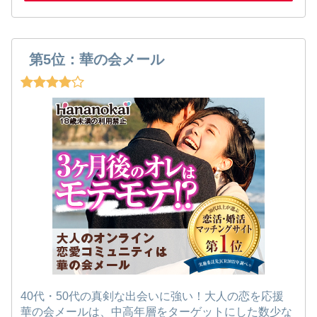
第5位：華の会メール
40代・50代の真剣な出会いに強い！大人の恋を応援
華の会メールは、中高年層をターゲットにした数少な