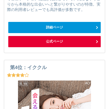
りから本格的な出会いへと繋がりやすいのが特徴。実
際の利用者レビューでも高評価が多数です。
詳細ページ
公式ページ
第4位：イククル