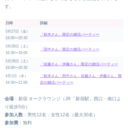
す。
日時
詳細
3月27日（金）
「鈴木さん」限定の婚活パーティー
19:00〜20:30
3月28日（土）
「田中さん」限定の婚活パーティー
16:30〜18:00
3月28日（土）
「佐藤さん・伊藤さん」限定の婚活パーティー
19:00〜20:30
4月1日（水）
「鈴木さん・田中さん・佐藤さん・伊藤さん」限
19:30〜21:00
定の婚活パーティー
会場
：新宿 オークラウンジ（JR「新宿駅」西口・南口よ
り徒歩5分）
参加人数
：男性12名：女性12名（最大30名）
参加費
：無料