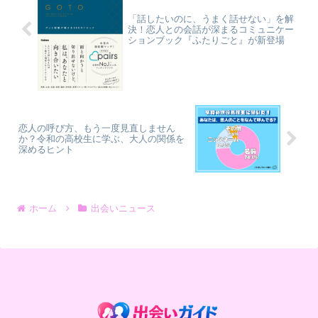
「話したいのに、うまく話せない」を解
決！恋人との会話が深まるコミュニケー
ションブック『ふたりごと』が新登場
恋人の呼び方、もう一度見直しません
か？令和の高校生に学ぶ、大人の関係を
深めるヒント
ホーム
出会いニュース