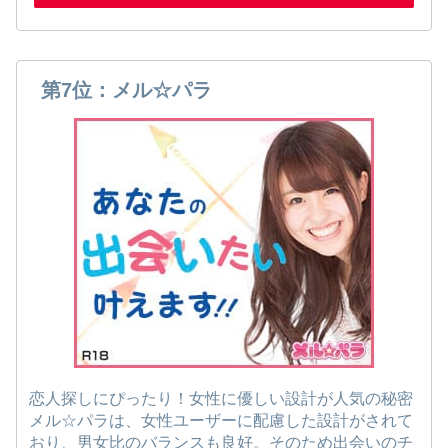
第7位：メル☆パラ
恋人探しにぴったり！女性に優しい設計が人気の秘密
メル☆パラは、女性ユーザーに配慮した設計がされて
おり、男女比のバランスも良好。そのため出会いのチ