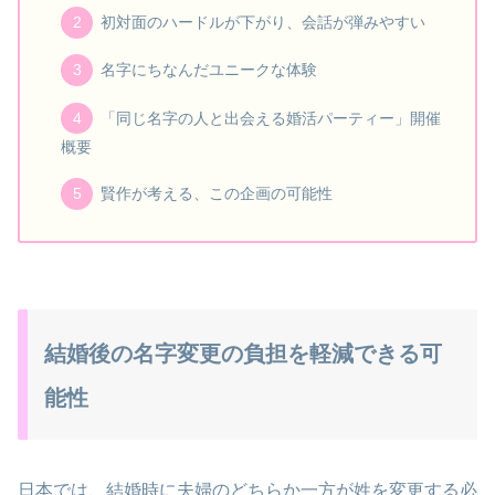
初対面のハードルが下がり、会話が弾みやすい
名字にちなんだユニークな体験
「同じ名字の⼈と出会える婚活パーティー」開催
概要
賢作が考える、この企画の可能性
結婚後の名字変更の負担を軽減できる可
能性
日本では、結婚時に夫婦のどちらか一方が姓を変更する必