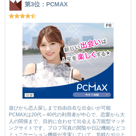
第3位：PCMAX
遊びから恋人探しまで自由自在な出会いが可能
PCMAXは20代～40代の利用者が中心で、恋愛から大
人の関係まで、目的に合わせて出会える万能型マッチ
ングサイトです。プロフ写真の閲覧や日記機能などコ
ミュニケーション機能が充実していて、気軽なやりと