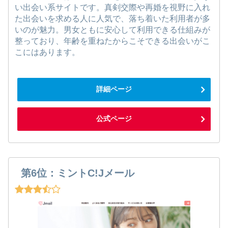
い出会い系サイトです。真剣交際や再婚を視野に入れ
た出会いを求める人に人気で、落ち着いた利用者が多
いのが魅力。男女ともに安心して利用できる仕組みが
整っており、年齢を重ねたからこそできる出会いがこ
こにはあります。
詳細ページ
公式ページ
第6位：ミントC!Jメール