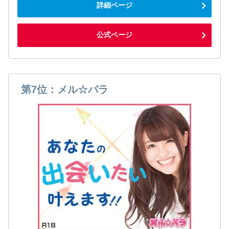
詳細ページ
公式ページ
第7位：メル☆パラ