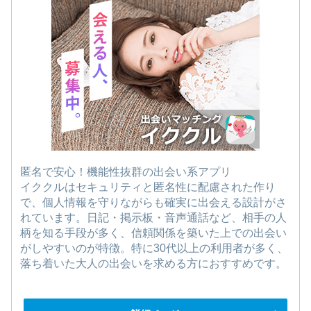
匿名で安心！機能性抜群の出会い系アプリ
イククルはセキュリティと匿名性に配慮された作り
で、個人情報を守りながらも確実に出会える設計がさ
れています。日記・掲示板・音声通話など、相手の人
柄を知る手段が多く、信頼関係を築いた上での出会い
がしやすいのが特徴。特に30代以上の利用者が多く、
落ち着いた大人の出会いを求める方におすすめです。