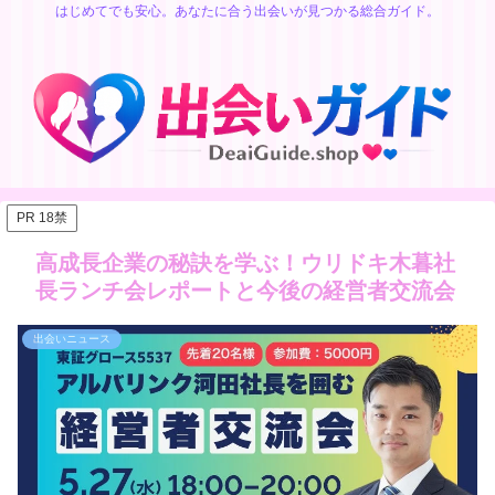
はじめてでも安心。あなたに合う出会いが見つかる総合ガイド。
PR 18禁
高成長企業の秘訣を学ぶ！ウリドキ木暮社
長ランチ会レポートと今後の経営者交流会
出会いニュース