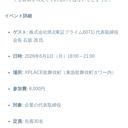
イベント詳細
ゲスト:
株式会社IBJ(東証プライム6071) 代表取締役
会長 石坂 茂 氏
日時:
2026年6月1日（月）18:00～21:00
場所:
XPLACE歌舞伎町（東急歌舞伎町タワー内）
参加費:
8,000円
対象:
企業の代表取締役
定員:
先着30名