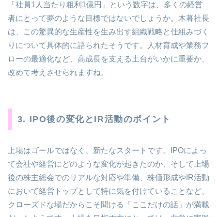
「社員1人当たり粗利1億円」という数字は、多くの経営
者にとって夢のような目標ではないでしょうか。木暮社長
は、この驚異的な生産性を生み出す組織戦略と仕組みづく
りについて具体的に語られたそうです。人材育成や業務フ
ローの最適化など、高成長を支える土台がいかに重要か、
改めて考えさせられますね。
3. IPO後の変化とIR活動のポイント
上場はゴールではなく、新たなスタートです。IPOによっ
て会社や経営にどのような変化が起きたのか、そして上場
後の株主総会でのリアルな対応や準備、株価形成やIR活動
において経営トップとして特に気を付けていることなど、
クローズドな場だからこそ聞ける「ここだけの話」が満載