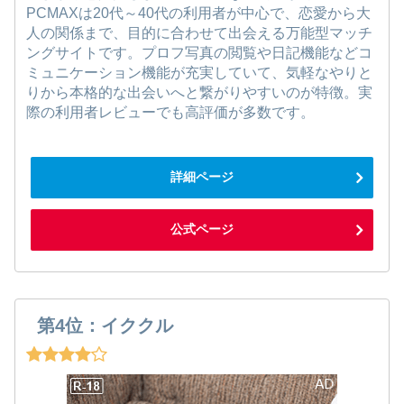
PCMAXは20代～40代の利用者が中心で、恋愛から大
人の関係まで、目的に合わせて出会える万能型マッチ
ングサイトです。プロフ写真の閲覧や日記機能などコ
ミュニケーション機能が充実していて、気軽なやりと
りから本格的な出会いへと繋がりやすいのが特徴。実
際の利用者レビューでも高評価が多数です。
詳細ページ
公式ページ
第4位：イククル