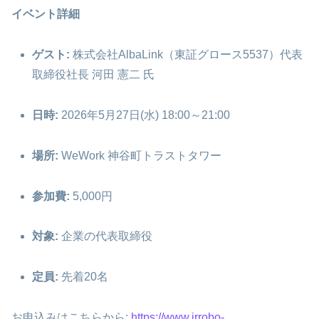
イベント詳細
ゲスト:
株式会社AlbaLink（東証グロース5537）代表
取締役社長 河田 憲二 氏
日時:
2026年5月27日(水) 18:00～21:00
場所:
WeWork 神谷町トラストタワー
参加費:
5,000円
対象:
企業の代表取締役
定員:
先着20名
お申込みはこちらから:
https://www.irrobo-