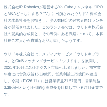
株式会社IR Roboticsが運営するYouTubeチャンネル「IPO
とM&Aどっちにする？TV」に出演されたウリドキ株式会
社の木暮社長をお招きし、少人数限定の経営者向けランチ
会が開催されました。このランチ会では、ウリドキ株式会
社の驚異的な成長と、その裏側にある戦略について、木暮
社長ご本人から貴重なお話が聞けたようです。
ウリドキ株式会社は、メディアサービス「ウリドキプラ
ス」とCtoBマッチングサービス「ウリドキ」を展開し、
2025年10月に名証ネクスト市場へ上場しました。前営業
年度には営業収益15.19億円、営業利益1.75億円を達成
し、今期（FY26.11）には営業収益21.57億円、営業利益
3.39億円という圧倒的な高成長を目指している注目企業で
す。