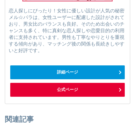
恋人探しにぴったり！女性に優しい設計が人気の秘密
メル☆パラは、女性ユーザーに配慮した設計がされて
おり、男女比のバランスも良好。そのため出会いのチ
ャンスも多く、特に真剣な恋人探しや恋愛目的の利用
者に支持されています。男性も丁寧なやりとりを重視
する傾向があり、マッチング後の関係も長続きしやす
いと好評です。
詳細ページ
公式ページ
関連記事