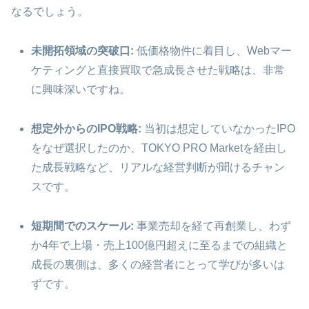
なるでしょう。
未開拓領域の突破口:
低価格物件に着目し、Webマー
ケティングと直接買取で急成長させた戦略は、非常
に興味深いですね。
想定外からのIPO戦略:
当初は想定していなかったIPO
をなぜ選択したのか、TOKYO PRO Marketを経由し
た成長戦略など、リアルな経営判断が聞けるチャン
スです。
短期間でのスケール:
事業売却を経て再創業し、わず
か4年で上場・売上100億円超えに至るまでの組織と
成長の裏側は、多くの経営者にとって学びが多いは
ずです。