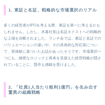
1. 東証と名証、戦略的な市場選択のリアル
多くの経営者がIPOを考える際、東証を第一に考えるかも
しれません。しかし、木暮社長は名証ネクストへの戦略的
な上場を決断されました。ランチ会では、東証と名証での
バリュエーションの違いや、その具体的な対応策につい
て、実体験に基づいたお話があったそうです。市場選択一
つにも、緻密なロジックと将来を見据えた経営戦略が隠さ
れていることに、賢作も感銘を受けました。
2. 「社員1人当たり粗利1億円」を生み出す
驚異の組織戦略