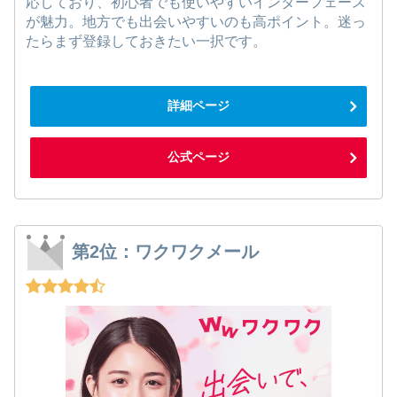
応しており、初心者でも使いやすいインターフェース
が魅力。地方でも出会いやすいのも高ポイント。迷っ
たらまず登録しておきたい一択です。
詳細ページ
公式ページ
第2位：ワクワクメール