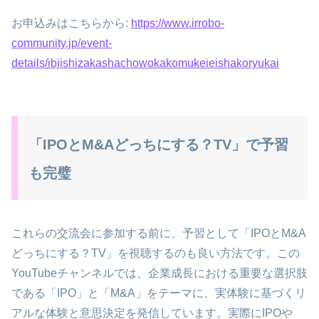
お申込みはこちらから:
https://www.irrobo-
community.jp/event-
details/ibjishizakashachowokakomukeieishakoryukai
「IPOとM&Aどっちにする？TV」で予習
も完璧
これらの交流会に参加する前に、予習として「IPOとM&A
どっちにする？TV」を視聴するのも良い方法です。この
YouTubeチャンネルでは、企業成長における重要な選択肢
である「IPO」と「M&A」をテーマに、実体験に基づくリ
アルな体験と意思決定を発信しています。実際にIPOや