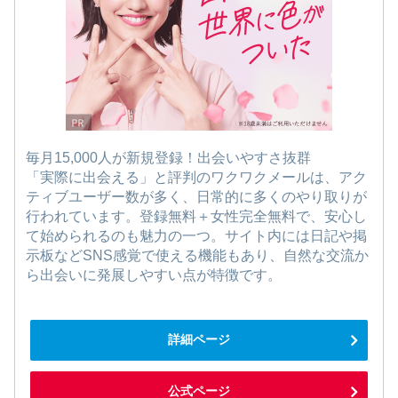
毎月15,000人が新規登録！出会いやすさ抜群
「実際に出会える」と評判のワクワクメールは、アク
ティブユーザー数が多く、日常的に多くのやり取りが
行われています。登録無料＋女性完全無料で、安心し
て始められるのも魅力の一つ。サイト内には日記や掲
示板などSNS感覚で使える機能もあり、自然な交流か
ら出会いに発展しやすい点が特徴です。
詳細ページ
公式ページ