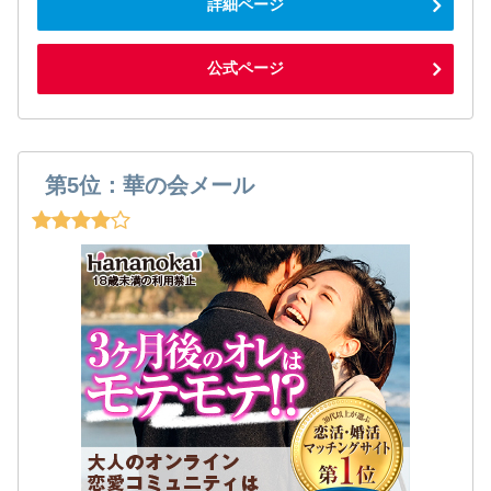
詳細ページ
公式ページ
第5位：華の会メール