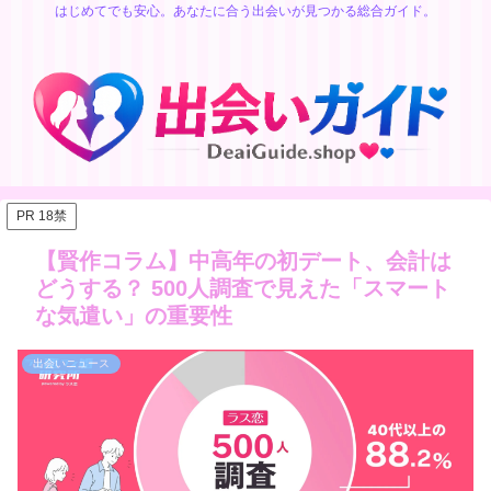
はじめてでも安心。あなたに合う出会いが見つかる総合ガイド。
PR 18禁
【賢作コラム】中高年の初デート、会計は
どうする？ 500人調査で見えた「スマート
な気遣い」の重要性
出会いニュース