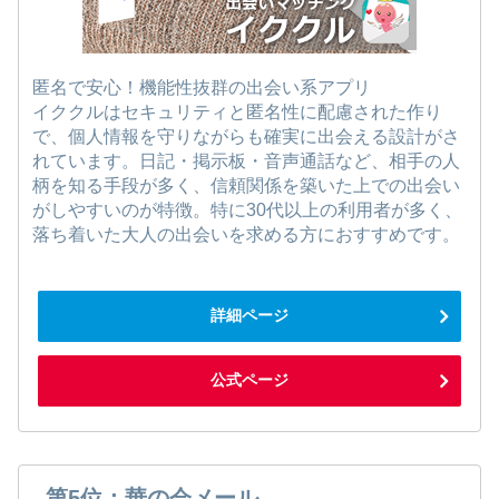
匿名で安心！機能性抜群の出会い系アプリ
イククルはセキュリティと匿名性に配慮された作り
で、個人情報を守りながらも確実に出会える設計がさ
れています。日記・掲示板・音声通話など、相手の人
柄を知る手段が多く、信頼関係を築いた上での出会い
がしやすいのが特徴。特に30代以上の利用者が多く、
落ち着いた大人の出会いを求める方におすすめです。
詳細ページ
公式ページ
第5位：華の会メール