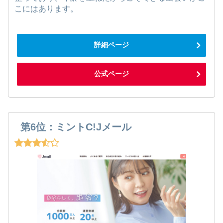
こにはあります。
詳細ページ
公式ページ
第6位：ミントC!Jメール