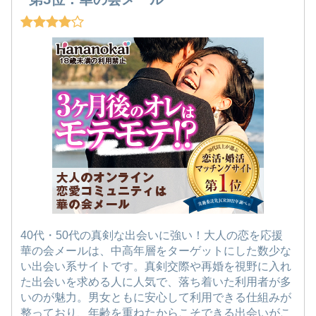
40代・50代の真剣な出会いに強い！大人の恋を応援
華の会メールは、中高年層をターゲットにした数少な
い出会い系サイトです。真剣交際や再婚を視野に入れ
た出会いを求める人に人気で、落ち着いた利用者が多
いのが魅力。男女ともに安心して利用できる仕組みが
整っており、年齢を重ねたからこそできる出会いがこ