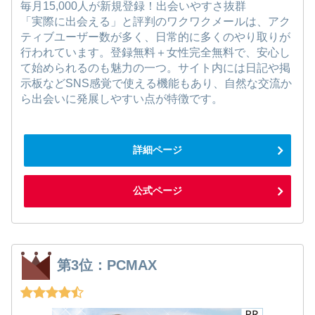
毎月15,000人が新規登録！出会いやすさ抜群
「実際に出会える」と評判のワクワクメールは、アク
ティブユーザー数が多く、日常的に多くのやり取りが
行われています。登録無料＋女性完全無料で、安心し
て始められるのも魅力の一つ。サイト内には日記や掲
示板などSNS感覚で使える機能もあり、自然な交流か
ら出会いに発展しやすい点が特徴です。
詳細ページ
公式ページ
第3位：PCMAX