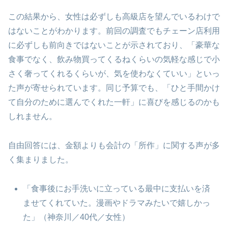
この結果から、女性は必ずしも高級店を望んでいるわけで
はないことがわかります。前回の調査でもチェーン店利用
に必ずしも前向きではないことが示されており、「豪華な
食事でなく、飲み物買ってくるねくらいの気軽な感じで小
さく奢ってくれるくらいが、気を使わなくていい」といっ
た声が寄せられています。同じ予算でも、「ひと手間かけ
て自分のために選んでくれた一軒」に喜びを感じるのかも
しれません。
自由回答には、金額よりも会計の「所作」に関する声が多
く集まりました。
「食事後にお手洗いに立っている最中に支払いを済
ませてくれていた。漫画やドラマみたいで嬉しかっ
た」（神奈川／40代／女性）