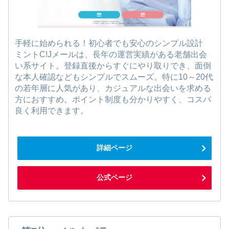
手軽に始められる！初心者でも安心のシンプル設計
ミントC!Jメールは、長年の運営実績がある老舗出会
い系サイト。登録直後からすぐにやり取りでき、面倒
な本人確認などもシンプルでスムーズ。特に10～20代
の若年層に人気があり、カジュアルな出会いを求める
方におすすめ。ポイント制度も分かりやすく、コスパ
良く利用できます。
詳細ページ
公式ページ