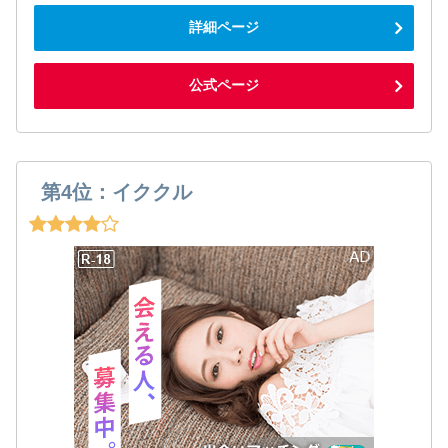
詳細ページ
公式ページ
第4位：イククル