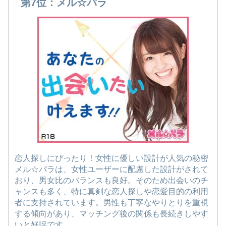
第7位：メル☆パラ
恋人探しにぴったり！女性に優しい設計が人気の秘密
メル☆パラは、女性ユーザーに配慮した設計がされて
おり、男女比のバランスも良好。そのため出会いのチ
ャンスも多く、特に真剣な恋人探しや恋愛目的の利用
者に支持されています。男性も丁寧なやりとりを重視
する傾向があり、マッチング後の関係も長続きしやす
いと好評です。