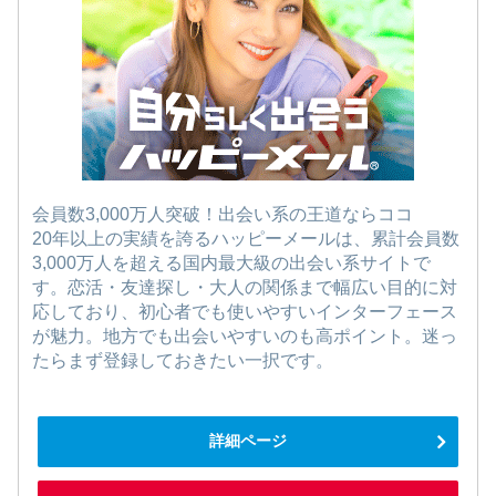
会員数3,000万人突破！出会い系の王道ならココ
20年以上の実績を誇るハッピーメールは、累計会員数
3,000万人を超える国内最大級の出会い系サイトで
す。恋活・友達探し・大人の関係まで幅広い目的に対
応しており、初心者でも使いやすいインターフェース
が魅力。地方でも出会いやすいのも高ポイント。迷っ
たらまず登録しておきたい一択です。
詳細ページ