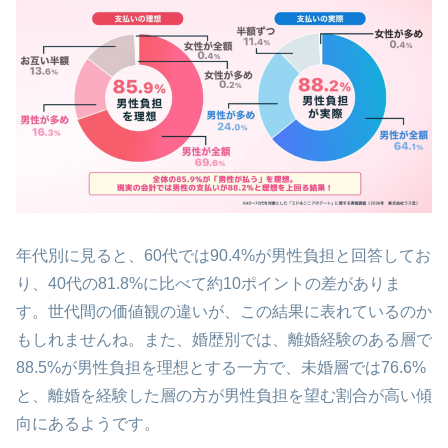
年代別に見ると、60代では90.4%が男性負担と回答してお
り、40代の81.8%に比べて約10ポイントの差がありま
す。世代間の価値観の違いが、この結果に表れているのか
もしれませんね。また、婚歴別では、離婚経験のある層で
88.5%が男性負担を理想とする一方で、未婚層では76.6%
と、離婚を経験した層の方が男性負担を望む割合が高い傾
向にあるようです。