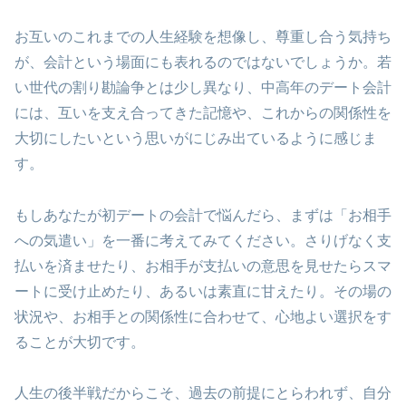
お互いのこれまでの人生経験を想像し、尊重し合う気持ち
が、会計という場面にも表れるのではないでしょうか。若
い世代の割り勘論争とは少し異なり、中高年のデート会計
には、互いを支え合ってきた記憶や、これからの関係性を
大切にしたいという思いがにじみ出ているように感じま
す。
もしあなたが初デートの会計で悩んだら、まずは「お相手
への気遣い」を一番に考えてみてください。さりげなく支
払いを済ませたり、お相手が支払いの意思を見せたらスマ
ートに受け止めたり、あるいは素直に甘えたり。その場の
状況や、お相手との関係性に合わせて、心地よい選択をす
ることが大切です。
人生の後半戦だからこそ、過去の前提にとらわれず、自分