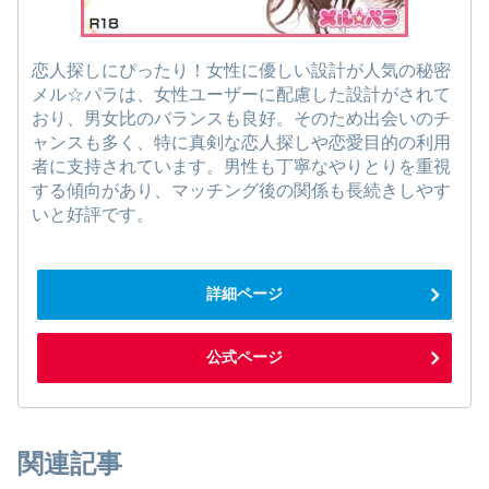
恋人探しにぴったり！女性に優しい設計が人気の秘密
メル☆パラは、女性ユーザーに配慮した設計がされて
おり、男女比のバランスも良好。そのため出会いのチ
ャンスも多く、特に真剣な恋人探しや恋愛目的の利用
者に支持されています。男性も丁寧なやりとりを重視
する傾向があり、マッチング後の関係も長続きしやす
いと好評です。
詳細ページ
公式ページ
関連記事