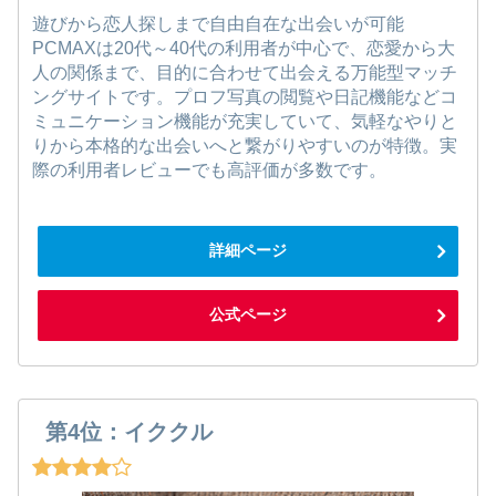
遊びから恋人探しまで自由自在な出会いが可能
PCMAXは20代～40代の利用者が中心で、恋愛から大
人の関係まで、目的に合わせて出会える万能型マッチ
ングサイトです。プロフ写真の閲覧や日記機能などコ
ミュニケーション機能が充実していて、気軽なやりと
りから本格的な出会いへと繋がりやすいのが特徴。実
際の利用者レビューでも高評価が多数です。
詳細ページ
公式ページ
第4位：イククル