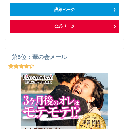
詳細ページ
公式ページ
第5位：華の会メール