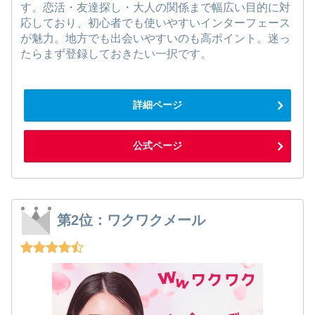
す。恋活・友達探し・大人の関係まで幅広い目的に対
応しており、初心者でも使いやすいインターフェース
が魅力。地方でも出会いやすいのも高ポイント。迷っ
たらまず登録しておきたい一択です。
詳細ページ
公式ページ
第2位：ワクワクメール