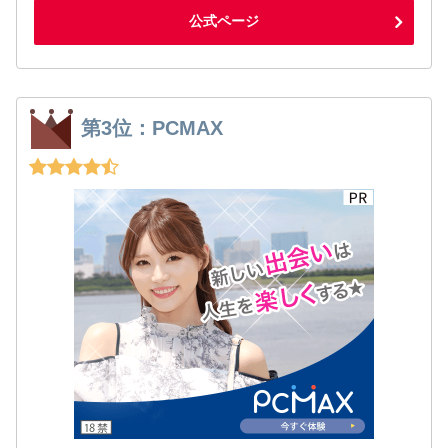
公式ページ
第3位：PCMAX