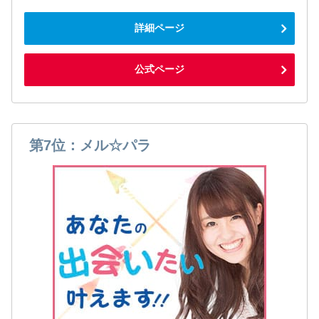
詳細ページ
公式ページ
第7位：メル☆パラ