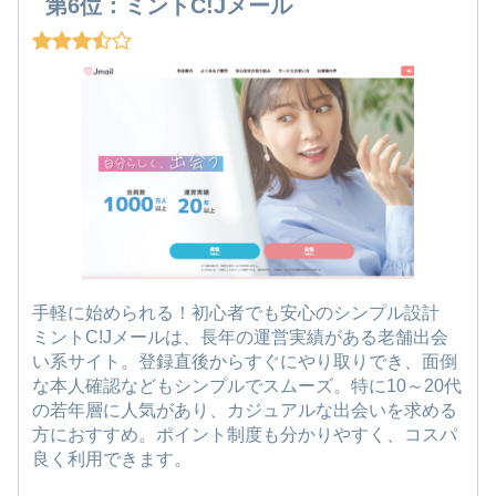
第6位：ミントC!Jメール
手軽に始められる！初心者でも安心のシンプル設計
ミントC!Jメールは、長年の運営実績がある老舗出会
い系サイト。登録直後からすぐにやり取りでき、面倒
な本人確認などもシンプルでスムーズ。特に10～20代
の若年層に人気があり、カジュアルな出会いを求める
方におすすめ。ポイント制度も分かりやすく、コスパ
良く利用できます。