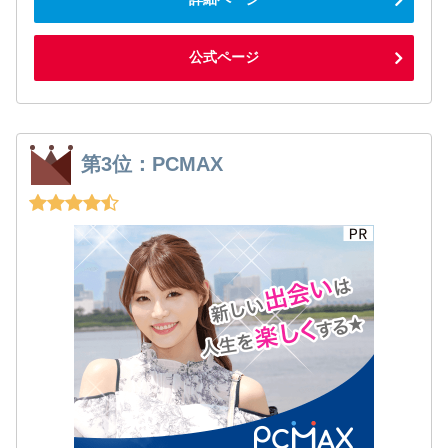
公式ページ
第3位：PCMAX