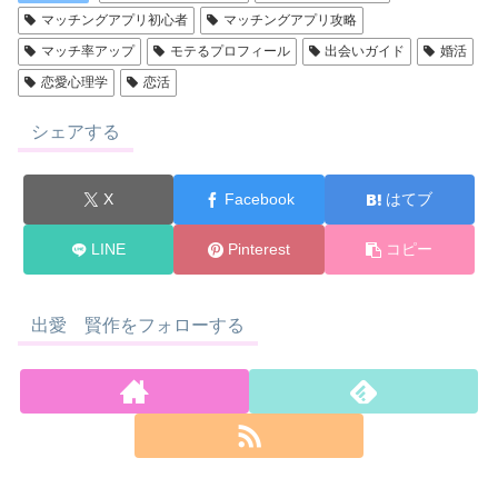
マッチングアプリ初心者
マッチングアプリ攻略
マッチ率アップ
モテるプロフィール
出会いガイド
婚活
恋愛心理学
恋活
シェアする
X
Facebook
はてブ
LINE
Pinterest
コピー
出愛 賢作をフォローする