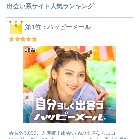
出会い系サイト人気ランキング
第1位：ハッピーメール
会員数3,000万人突破！出会い系の王道ならココ