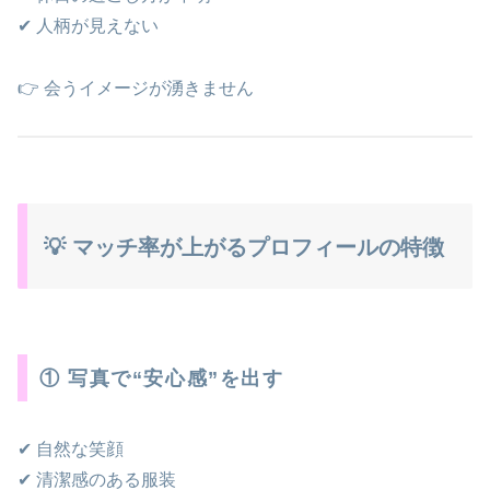
✔ 人柄が見えない
👉 会うイメージが湧きません
💡 マッチ率が上がるプロフィールの特徴
① 写真で“安心感”を出す
✔ 自然な笑顔
✔ 清潔感のある服装