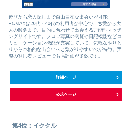
遊びから恋人探しまで自由自在な出会いが可能
PCMAXは20代～40代の利用者が中心で、恋愛から大
人の関係まで、目的に合わせて出会える万能型マッチ
ングサイトです。プロフ写真の閲覧や日記機能などコ
ミュニケーション機能が充実していて、気軽なやりと
りから本格的な出会いへと繋がりやすいのが特徴。実
際の利用者レビューでも高評価が多数です。
詳細ページ
公式ページ
第4位：イククル