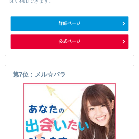
良く利用できます。
詳細ページ
公式ページ
第7位：メル☆パラ