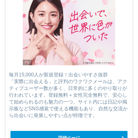
毎月15,000人が新規登録！出会いやすさ抜群
「実際に出会える」と評判のワクワクメールは、アク
ティブユーザー数が多く、日常的に多くのやり取りが
行われています。登録無料＋女性完全無料で、安心し
て始められるのも魅力の一つ。サイト内には日記や掲
示板などSNS感覚で使える機能もあり、自然な交流か
ら出会いに発展しやすい点が特徴です。
詳細ページ