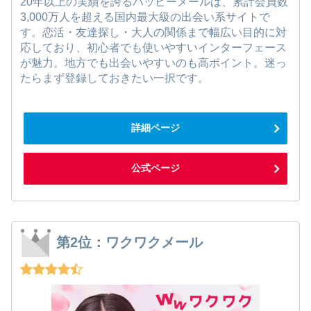
20年以上の実績を誇るハッピーメールは、累計会員数
3,000万人を超える国内最大級の出会い系サイトで
す。恋活・友達探し・大人の関係まで幅広い目的に対
応しており、初心者でも使いやすいインターフェース
が魅力。地方でも出会いやすいのも高ポイント。迷っ
たらまず登録しておきたい一択です。
詳細ページ
公式ページ
第2位：ワクワクメール