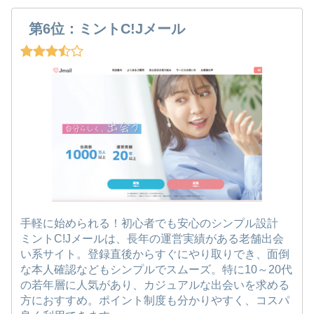
第6位：ミントC!Jメール
手軽に始められる！初心者でも安心のシンプル設計
ミントC!Jメールは、長年の運営実績がある老舗出会
い系サイト。登録直後からすぐにやり取りでき、面倒
な本人確認などもシンプルでスムーズ。特に10～20代
の若年層に人気があり、カジュアルな出会いを求める
方におすすめ。ポイント制度も分かりやすく、コスパ