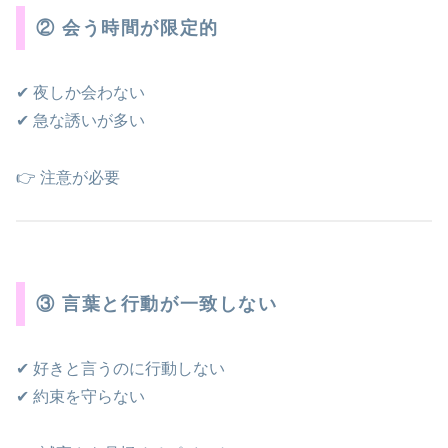
② 会う時間が限定的
✔ 夜しか会わない
✔ 急な誘いが多い
👉 注意が必要
③ 言葉と行動が一致しない
✔ 好きと言うのに行動しない
✔ 約束を守らない