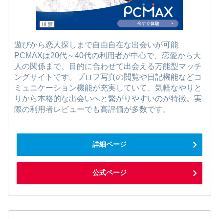
遊びから恋人探しまで自由自在な出会いが可能
PCMAXは20代～40代の利用者が中心で、恋愛から大
人の関係まで、目的に合わせて出会える万能型マッチ
ングサイトです。プロフ写真の閲覧や日記機能などコ
ミュニケーション機能が充実していて、気軽なやりと
りから本格的な出会いへと繋がりやすいのが特徴。実
際の利用者レビューでも高評価が多数です。
詳細ページ
公式ページ