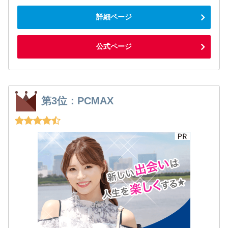
詳細ページ
公式ページ
第3位：PCMAX