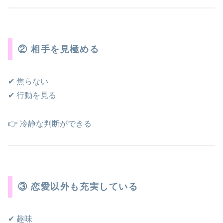
② 相手を見極める
✔ 焦らない
✔ 行動を見る
👉 冷静な判断ができる
③ 恋愛以外も充実している
✔ 趣味