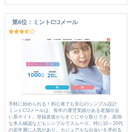
第6位：ミントC!Jメール
手軽に始められる！初心者でも安心のシンプル設計
ミントC!Jメールは、長年の運営実績がある老舗出会
い系サイト。登録直後からすぐにやり取りでき、面倒
な本人確認などもシンプルでスムーズ。特に10～20代
の若年層に人気があり、カジュアルな出会いを求める