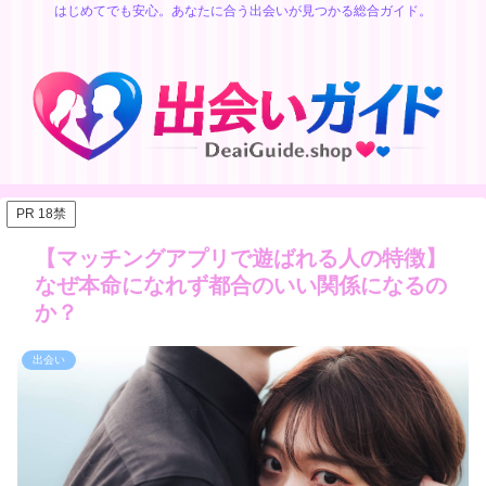
はじめてでも安心。あなたに合う出会いが見つかる総合ガイド。
PR 18禁
【マッチングアプリで遊ばれる人の特徴】
なぜ本命になれず都合のいい関係になるの
か？
出会い