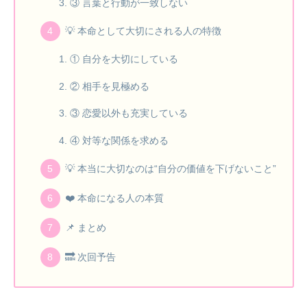
③ 言葉と行動が一致しない
💡 本命として大切にされる人の特徴
① 自分を大切にしている
② 相手を見極める
③ 恋愛以外も充実している
④ 対等な関係を求める
💡 本当に大切なのは“自分の価値を下げないこと”
❤️ 本命になる人の本質
📌 まとめ
🔜 次回予告