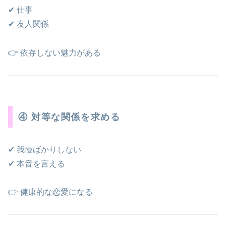
✔ 仕事
✔ 友人関係
👉 依存しない魅力がある
④ 対等な関係を求める
✔ 我慢ばかりしない
✔ 本音を言える
👉 健康的な恋愛になる