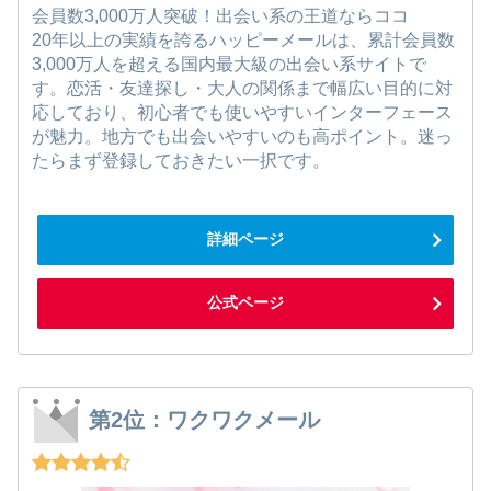
会員数3,000万人突破！出会い系の王道ならココ
20年以上の実績を誇るハッピーメールは、累計会員数
3,000万人を超える国内最大級の出会い系サイトで
す。恋活・友達探し・大人の関係まで幅広い目的に対
応しており、初心者でも使いやすいインターフェース
が魅力。地方でも出会いやすいのも高ポイント。迷っ
たらまず登録しておきたい一択です。
詳細ページ
公式ページ
第2位：ワクワクメール