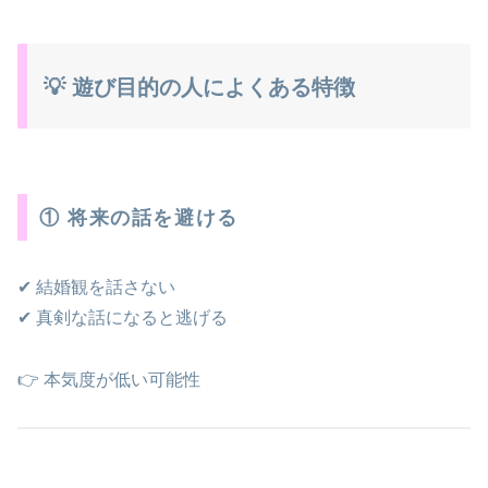
💡 遊び目的の人によくある特徴
① 将来の話を避ける
✔ 結婚観を話さない
✔ 真剣な話になると逃げる
👉 本気度が低い可能性