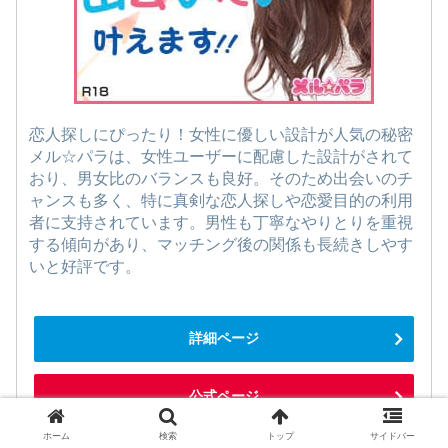
恋人探しにぴったり！女性に優しい設計が人気の秘密
メル☆パラは、女性ユーザーに配慮した設計がされて
おり、男女比のバランスも良好。そのため出会いのチ
ャンスも多く、特に真剣な恋人探しや恋愛目的の利用
者に支持されています。男性も丁寧なやりとりを重視
する傾向があり、マッチング後の関係も長続きしやす
いと好評です。
詳細ページ
公式ページ
ホーム
検索
トップ
サイドバー