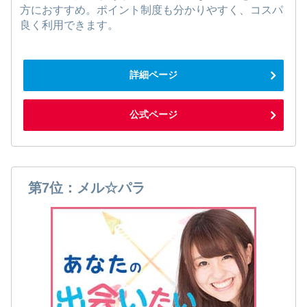
方におすすめ。ポイント制度も分かりやすく、コスパ
良く利用できます。
詳細ページ
公式ページ
第7位：メル☆パラ