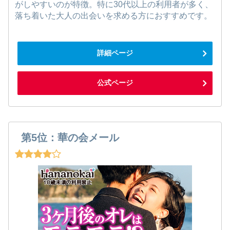
がしやすいのが特徴。特に30代以上の利用者が多く、
落ち着いた大人の出会いを求める方におすすめです。
詳細ページ
公式ページ
第5位：華の会メール