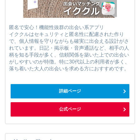
匿名で安心！機能性抜群の出会い系アプリ
イククルはセキュリティと匿名性に配慮された作り
で、個人情報を守りながらも確実に出会える設計がさ
れています。日記・掲示板・音声通話など、相手の人
柄を知る手段が多く、信頼関係を築いた上での出会い
がしやすいのが特徴。特に30代以上の利用者が多く、
落ち着いた大人の出会いを求める方におすすめです。
詳細ページ
公式ページ