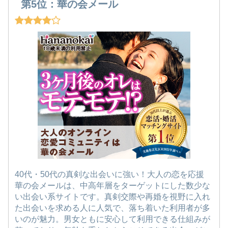
第5位：華の会メール
40代・50代の真剣な出会いに強い！大人の恋を応援
華の会メールは、中高年層をターゲットにした数少な
い出会い系サイトです。真剣交際や再婚を視野に入れ
た出会いを求める人に人気で、落ち着いた利用者が多
いのが魅力。男女ともに安心して利用できる仕組みが