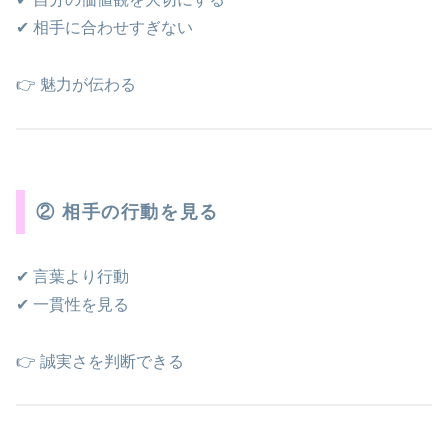
✔ 相手に合わせすぎない
👉 魅力が伝わる
② 相手の行動を見る
✔ 言葉より行動
✔ 一貫性を見る
👉 誠実さを判断できる