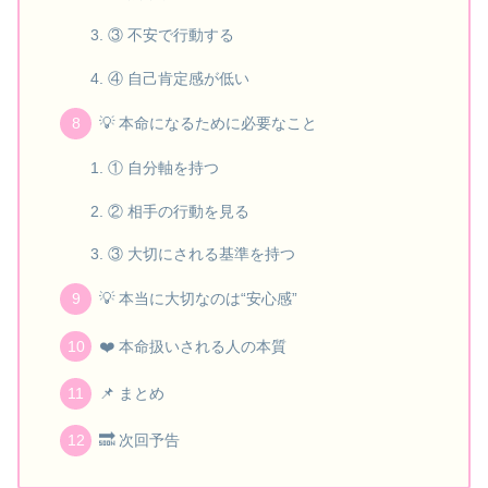
③ 不安で行動する
④ 自己肯定感が低い
💡 本命になるために必要なこと
① 自分軸を持つ
② 相手の行動を見る
③ 大切にされる基準を持つ
💡 本当に大切なのは“安心感”
❤️ 本命扱いされる人の本質
📌 まとめ
🔜 次回予告