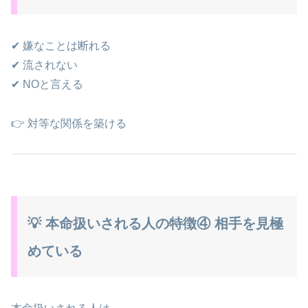
✔ 嫌なことは断れる
✔ 流されない
✔ NOと言える
👉 対等な関係を築ける
💡 本命扱いされる人の特徴④ 相手を見極
めている