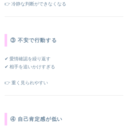
👉 冷静な判断ができなくなる
③ 不安で行動する
✔ 愛情確認を繰り返す
✔ 相手を追いかけすぎる
👉 重く見られやすい
④ 自己肯定感が低い