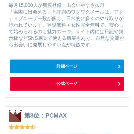
毎月15,000人が新規登録！出会いやすさ抜群
「実際に出会える」と評判のワクワクメールは、アク
ティブユーザー数が多く、日常的に多くのやり取りが
行われています。登録無料＋女性完全無料で、安心し
て始められるのも魅力の一つ。サイト内には日記や掲
示板などSNS感覚で使える機能もあり、自然な交流か
ら出会いに発展しやすい点が特徴です。
詳細ページ
公式ページ
第3位：PCMAX