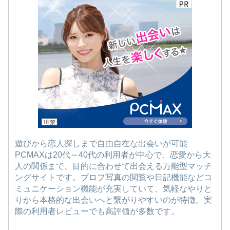
遊びから恋人探しまで自由自在な出会いが可能
PCMAXは20代～40代の利用者が中心で、恋愛から大
人の関係まで、目的に合わせて出会える万能型マッチ
ングサイトです。プロフ写真の閲覧や日記機能などコ
ミュニケーション機能が充実していて、気軽なやりと
りから本格的な出会いへと繋がりやすいのが特徴。実
際の利用者レビューでも高評価が多数です。