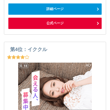
詳細ページ
公式ページ
第4位：イククル