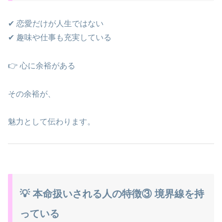
✔ 恋愛だけが人生ではない
✔ 趣味や仕事も充実している
👉 心に余裕がある
その余裕が、
魅力として伝わります。
💡 本命扱いされる人の特徴③ 境界線を持
っている