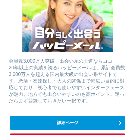
会員数3,000万人突破！出会い系の王道ならココ
20年以上の実績を誇るハッピーメールは、累計会員数
3,000万人を超える国内最大級の出会い系サイトで
す。恋活・友達探し・大人の関係まで幅広い目的に対
応しており、初心者でも使いやすいインターフェース
が魅力。地方でも出会いやすいのも高ポイント。迷っ
たらまず登録しておきたい一択です。
詳細ページ