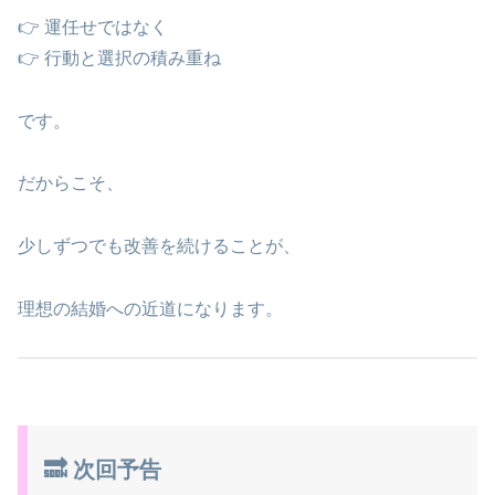
👉 運任せではなく
👉 行動と選択の積み重ね
です。
だからこそ、
少しずつでも改善を続けることが、
理想の結婚への近道になります。
🔜 次回予告