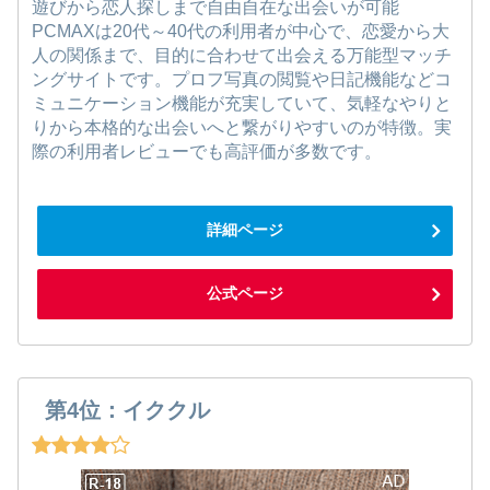
遊びから恋人探しまで自由自在な出会いが可能
PCMAXは20代～40代の利用者が中心で、恋愛から大
人の関係まで、目的に合わせて出会える万能型マッチ
ングサイトです。プロフ写真の閲覧や日記機能などコ
ミュニケーション機能が充実していて、気軽なやりと
りから本格的な出会いへと繋がりやすいのが特徴。実
際の利用者レビューでも高評価が多数です。
詳細ページ
公式ページ
第4位：イククル