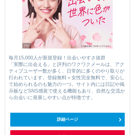
毎月15,000人が新規登録！出会いやすさ抜群
「実際に出会える」と評判のワクワクメールは、アク
ティブユーザー数が多く、日常的に多くのやり取りが
行われています。登録無料＋女性完全無料で、安心し
て始められるのも魅力の一つ。サイト内には日記や掲
示板などSNS感覚で使える機能もあり、自然な交流か
ら出会いに発展しやすい点が特徴です。
詳細ページ