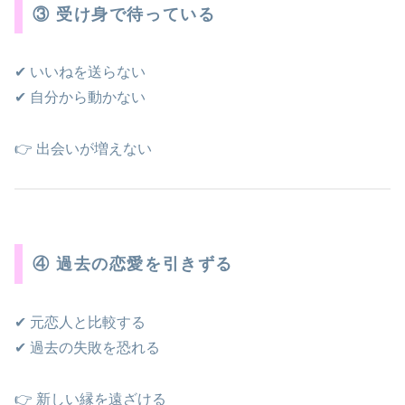
③ 受け身で待っている
✔ いいねを送らない
✔ 自分から動かない
👉 出会いが増えない
④ 過去の恋愛を引きずる
✔ 元恋人と比較する
✔ 過去の失敗を恐れる
👉 新しい縁を遠ざける