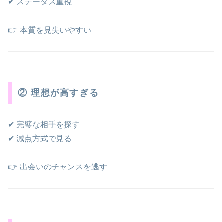
✔ ステータス重視
👉 本質を見失いやすい
② 理想が高すぎる
✔ 完璧な相手を探す
✔ 減点方式で見る
👉 出会いのチャンスを逃す