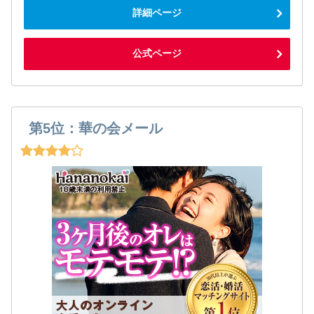
詳細ページ
公式ページ
第5位：華の会メール