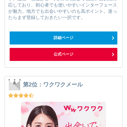
応しており、初心者でも使いやすいインターフェース
が魅力。地方でも出会いやすいのも高ポイント。迷っ
たらまず登録しておきたい一択です。
詳細ページ
公式ページ
第2位：ワクワクメール