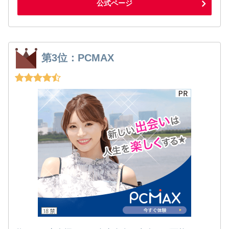
公式ページ
第3位：PCMAX