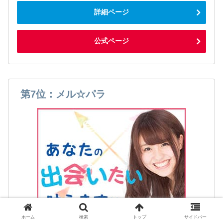
詳細ページ
公式ページ
第7位：メル☆パラ
ホーム
検索
トップ
サイドバー