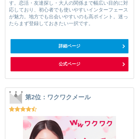
す。恋活・友達探し・大人の関係まで幅広い目的に対
応しており、初心者でも使いやすいインターフェース
が魅力。地方でも出会いやすいのも高ポイント。迷っ
たらまず登録しておきたい一択です。
詳細ページ
公式ページ
第2位：ワクワクメール