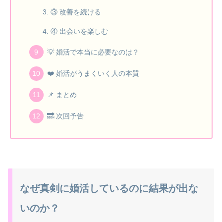
③ 改善を続ける
④ 出会いを楽しむ
💡 婚活で本当に必要なのは？
❤️ 婚活がうまくいく人の本質
📌 まとめ
🔜 次回予告
なぜ真剣に婚活しているのに結果が出な
いのか？