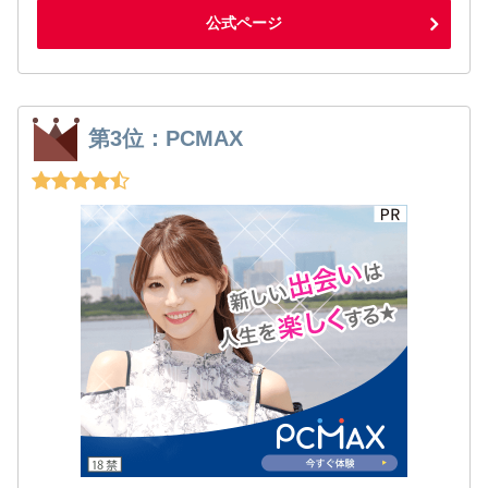
公式ページ
第3位：PCMAX