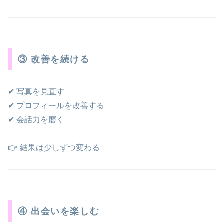
③ 改善を続ける
✔ 写真を見直す
✔ プロフィールを改善する
✔ 会話力を磨く
👉 結果は少しずつ変わる
④ 出会いを楽しむ