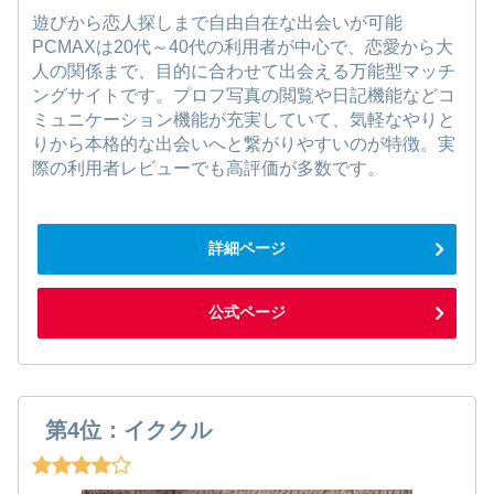
遊びから恋人探しまで自由自在な出会いが可能
PCMAXは20代～40代の利用者が中心で、恋愛から大
人の関係まで、目的に合わせて出会える万能型マッチ
ングサイトです。プロフ写真の閲覧や日記機能などコ
ミュニケーション機能が充実していて、気軽なやりと
りから本格的な出会いへと繋がりやすいのが特徴。実
際の利用者レビューでも高評価が多数です。
詳細ページ
公式ページ
第4位：イククル