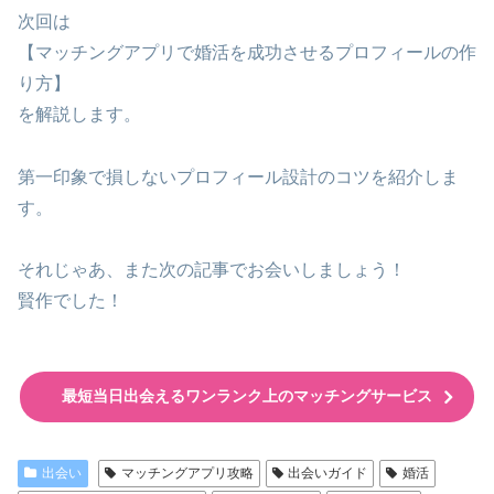
次回は
【マッチングアプリで婚活を成功させるプロフィールの作
り方】
を解説します。
第一印象で損しないプロフィール設計のコツを紹介しま
す。
それじゃあ、また次の記事でお会いしましょう！
賢作でした！
最短当日出会えるワンランク上のマッチングサービス
出会い
マッチングアプリ攻略
出会いガイド
婚活