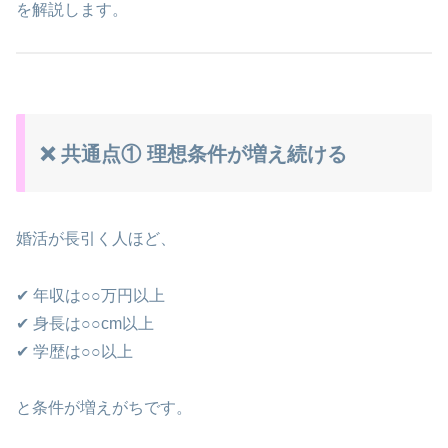
を解説します。
❌ 共通点① 理想条件が増え続ける
婚活が長引く人ほど、
✔ 年収は○○万円以上
✔ 身長は○○cm以上
✔ 学歴は○○以上
と条件が増えがちです。