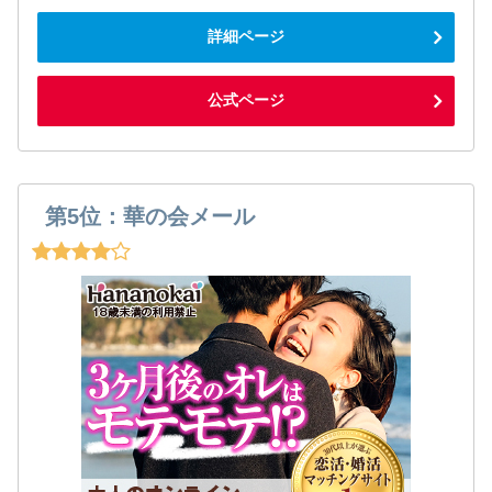
詳細ページ
公式ページ
第5位：華の会メール