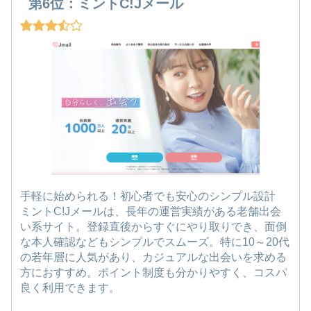
第6位：ミントC!Jメール
手軽に始められる！初心者でも安心のシンプル設計
ミントC!Jメールは、長年の運営実績がある老舗出会
い系サイト。登録直後からすぐにやり取りでき、面倒
な本人確認などもシンプルでスムーズ。特に10～20代
の若年層に人気があり、カジュアルな出会いを求める
方におすすめ。ポイント制度も分かりやすく、コスパ
良く利用できます。