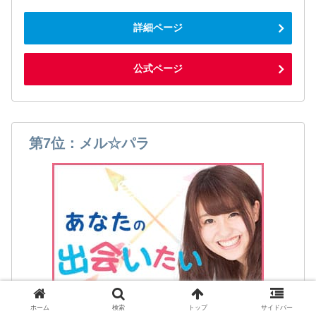
詳細ページ
公式ページ
第7位：メル☆パラ
ホーム
検索
トップ
サイドバー