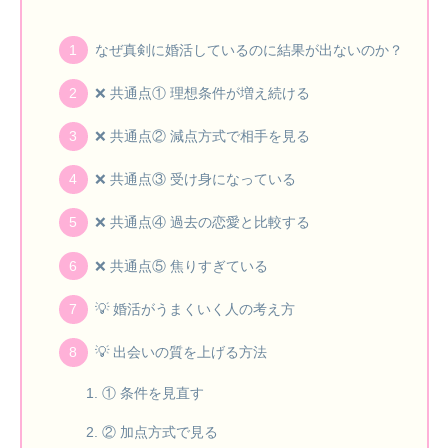
なぜ真剣に婚活しているのに結果が出ないのか？
❌ 共通点① 理想条件が増え続ける
❌ 共通点② 減点方式で相手を見る
❌ 共通点③ 受け身になっている
❌ 共通点④ 過去の恋愛と比較する
❌ 共通点⑤ 焦りすぎている
💡 婚活がうまくいく人の考え方
💡 出会いの質を上げる方法
① 条件を見直す
② 加点方式で見る