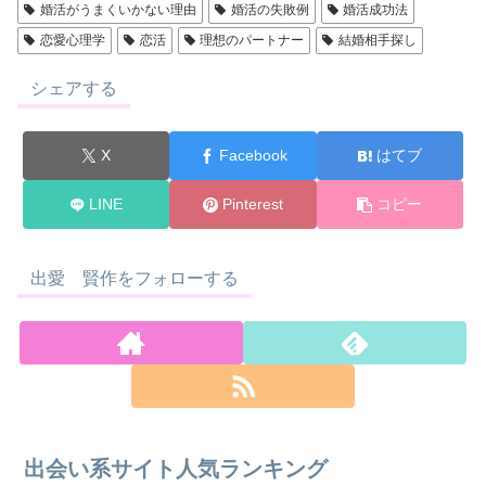
婚活がうまくいかない理由
婚活の失敗例
婚活成功法
恋愛心理学
恋活
理想のパートナー
結婚相手探し
シェアする
X
Facebook
はてブ
LINE
Pinterest
コピー
出愛 賢作をフォローする
出会い系サイト人気ランキング