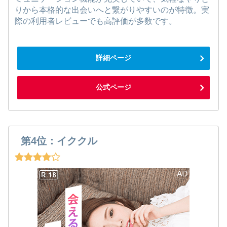
りから本格的な出会いへと繋がりやすいのが特徴。実
際の利用者レビューでも高評価が多数です。
詳細ページ
公式ページ
第4位：イククル