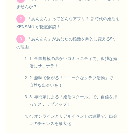
ませんか？
「あんあん」ってどんなアプリ？ 新時代の婚活を
KENSAKUが徹底解説！
「あんあん」があなたの婚活を劇的に変える5つ
の理由
1. 全国規模の温かいコミュニティで、孤独な婚
活にサヨナラ！
2. 趣味で繋がる「ユニークなクラブ活動」で、
自然な出会いを！
3. 専門家による「婚活スクール」で、自信を持
ってステップアップ！
4. オンラインとリアルイベントの連動で、出会
いのチャンスを最大化！