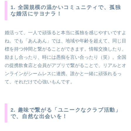
1. 全国規模の温かいコミュニティで、孤独
な婚活にサヨナラ！
婚活って、一人で頑張ると本当に孤独を感じやすいですよ
ね。でも「あんあん」では、地域や年齢を超えて、同じ目
標を持つ仲間と繋がることができます。情報交換したり、
励まし合ったり、時には愚痴を言い合ったり（笑）。全国
の提携飲食店と会員がアプリで繋がることで、リアルとオ
ンラインがシームレスに連携。誰かと一緒に頑張れるっ
て、それだけで心強いもんです。
2. 趣味で繋がる「ユニークなクラブ活動」
で、自然な出会いを！