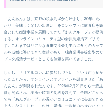
「あんあん」は、京都の焼き鳥屋から始まり、30年にわ
たり「美味しく楽しい出逢い」をコンセプトに飲食店を舞
台とした婚活事業を展開してきた「あんグループ」が提供
する、オンラインコミュニティ型の会員制婚活アプリで
す。これまではリアルな食事交流会を中心に多くのカップ
ルを成婚に導いてきた実績があり、独身証明書提出型のサ
ブスク婚活サービスとしても信頼を築いてきました。
しかし、「リアルコンパに参加しづらい」という声も多か
ったことから、オンラインとオフラインを融合させた「あ
んあん」が開発されたんです。2026年2月21日から一般提
供が開始され、場所や時間の制約を超えて、全国どこから
でも「あんグループ」の温かいコミュニティに参加できる
ようになりました。これは、婚活に一歩踏み出せないでい