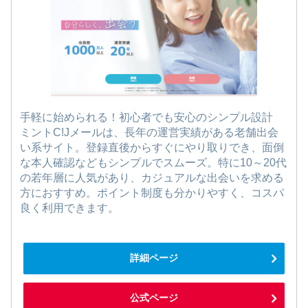
手軽に始められる！初心者でも安心のシンプル設計
ミントC!Jメールは、長年の運営実績がある老舗出会
い系サイト。登録直後からすぐにやり取りでき、面倒
な本人確認などもシンプルでスムーズ。特に10～20代
の若年層に人気があり、カジュアルな出会いを求める
方におすすめ。ポイント制度も分かりやすく、コスパ
良く利用できます。
詳細ページ
公式ページ