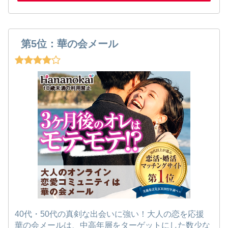
第5位：華の会メール
40代・50代の真剣な出会いに強い！大人の恋を応援
華の会メールは、中高年層をターゲットにした数少な