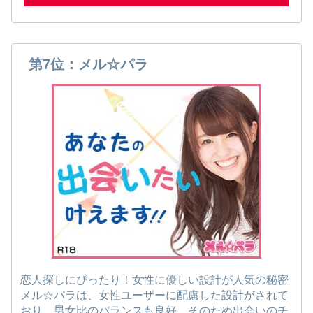
第7位：メル☆パラ
恋人探しにぴったり！女性に優しい設計が人気の秘密
メル☆パラは、女性ユーザーに配慮した設計がされて
おり、男女比のバランスも良好。そのため出会いのチ