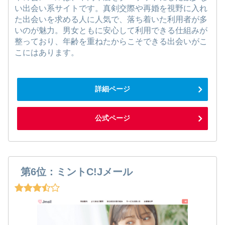
い出会い系サイトです。真剣交際や再婚を視野に入れ
た出会いを求める人に人気で、落ち着いた利用者が多
いのが魅力。男女ともに安心して利用できる仕組みが
整っており、年齢を重ねたからこそできる出会いがこ
こにはあります。
詳細ページ
公式ページ
第6位：ミントC!Jメール