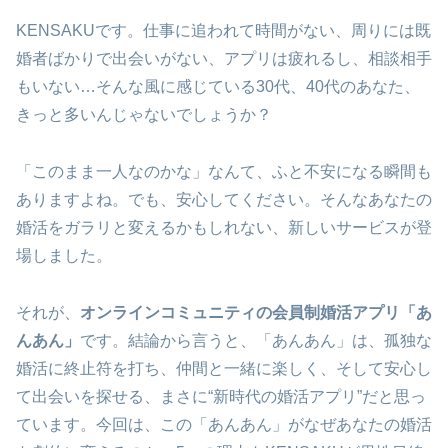
KENSAKUです。仕事に追われて時間がない、周りには既
婚者ばかりで出会いがない、アプリは疲れるし、相談相手
もいない…そんな風に感じている30代、40代のあなた、
きっと多いんじゃないでしょうか？
「このまま一人なのかな」なんて、ふと不安になる瞬間も
ありますよね。でも、安心してください。そんなあなたの
婚活をガラリと変えるかもしれない、新しいサービスが登
場しました。
それが、
オンラインコミュニティの会員制婚活アプリ「あ
んあん」
です。結論から言うと、「あんあん」は、孤独な
婚活に終止符を打ち、仲間と一緒に楽しく、そして安心し
て出会いを探せる、まさに“新時代の婚活アプリ”だと思っ
ています。今回は、この「あんあん」がなぜあなたの婚活