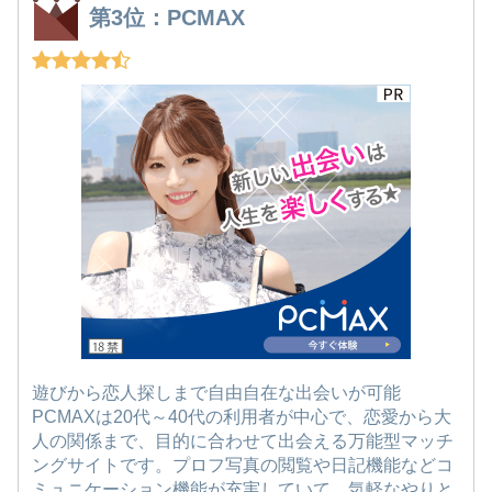
第3位：PCMAX
遊びから恋人探しまで自由自在な出会いが可能
PCMAXは20代～40代の利用者が中心で、恋愛から大
人の関係まで、目的に合わせて出会える万能型マッチ
ングサイトです。プロフ写真の閲覧や日記機能などコ
ミュニケーション機能が充実していて、気軽なやりと