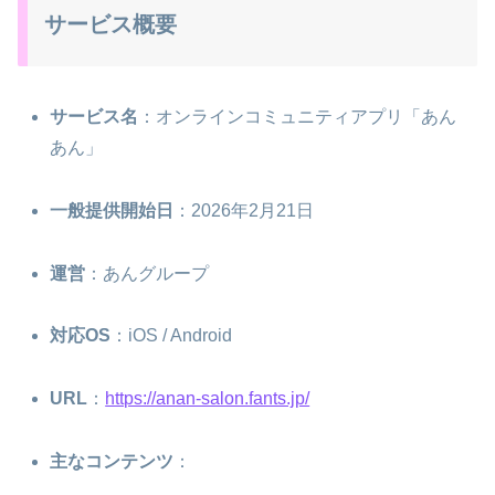
サービス概要
サービス名
：オンラインコミュニティアプリ「あん
あん」
一般提供開始日
：2026年2月21日
運営
：あんグループ
対応OS
：iOS / Android
URL
：
https://anan-salon.fants.jp/
主なコンテンツ
：