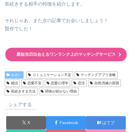
長続きする相手の特徴を紹介します。
それじゃあ、また次の記事でお会いしましょう！
賢作でした！
最短当日出会えるワンランク上のマッチングサービス
出会い
コミュニケーション不足
マッチングアプリ攻略
婚活
恋愛不安
恋愛心理学
恋活
自然消滅の原因
長続きする方法
関係が続かない理由
シェアする
X
Facebook
はてブ