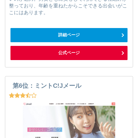
整っており、年齢を重ねたからこそできる出会いがこ
こにはあります。
詳細ページ
公式ページ
第6位：ミントC!Jメール