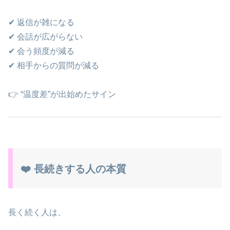
✔ 返信が雑になる
✔ 会話が広がらない
✔ 会う頻度が減る
✔ 相手からの質問が減る
👉 “温度差”が出始めたサイン
❤️ 長続きする人の本質
長く続く人は、