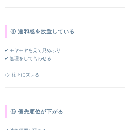
④ 違和感を放置している
✔ モヤモヤを見て見ぬふり
✔ 無理をして合わせる
👉 徐々にズレる
⑤ 優先順位が下がる