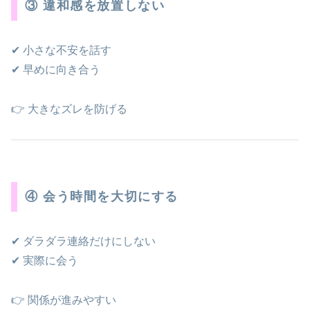
③ 違和感を放置しない
✔ 小さな不安を話す
✔ 早めに向き合う
👉 大きなズレを防げる
④ 会う時間を大切にする
✔ ダラダラ連絡だけにしない
✔ 実際に会う
👉 関係が進みやすい