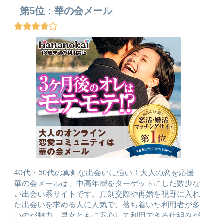
第5位：華の会メール
40代・50代の真剣な出会いに強い！大人の恋を応援
華の会メールは、中高年層をターゲットにした数少な
い出会い系サイトです。真剣交際や再婚を視野に入れ
た出会いを求める人に人気で、落ち着いた利用者が多
いのが魅力。男女ともに安心して利用できる仕組みが