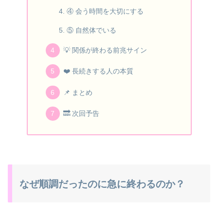
④ 会う時間を大切にする
⑤ 自然体でいる
💡 関係が終わる前兆サイン
❤️ 長続きする人の本質
📌 まとめ
🔜 次回予告
なぜ順調だったのに急に終わるのか？