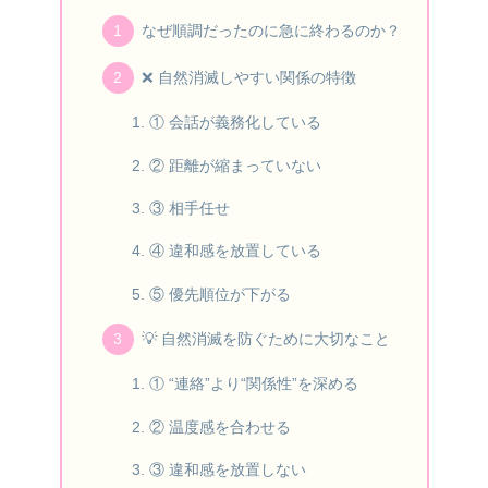
なぜ順調だったのに急に終わるのか？
❌ 自然消滅しやすい関係の特徴
① 会話が義務化している
② 距離が縮まっていない
③ 相手任せ
④ 違和感を放置している
⑤ 優先順位が下がる
💡 自然消滅を防ぐために大切なこと
① “連絡”より“関係性”を深める
② 温度感を合わせる
③ 違和感を放置しない