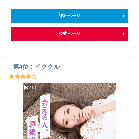
詳細ページ
公式ページ
第4位：イククル