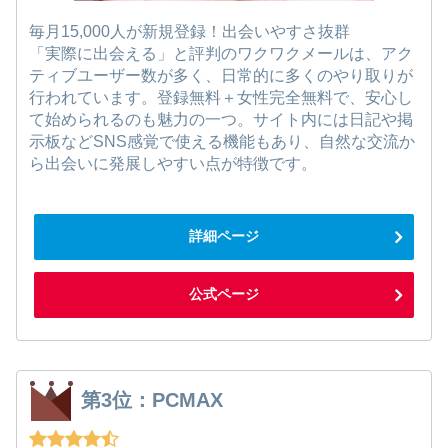
毎月15,000人が新規登録！出会いやすさ抜群
「実際に出会える」と評判のワクワクメールは、アク
ティブユーザー数が多く、日常的に多くのやり取りが
行われています。登録無料＋女性完全無料で、安心し
て始められるのも魅力の一つ。サイト内には日記や掲
示板などSNS感覚で使える機能もあり、自然な交流か
ら出会いに発展しやすい点が特徴です。
詳細ページ
公式ページ
第3位：PCMAX