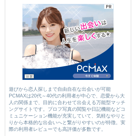
遊びから恋人探しまで自由自在な出会いが可能
PCMAXは20代～40代の利用者が中心で、恋愛から大
人の関係まで、目的に合わせて出会える万能型マッチ
ングサイトです。プロフ写真の閲覧や日記機能などコ
ミュニケーション機能が充実していて、気軽なやりと
りから本格的な出会いへと繋がりやすいのが特徴。実
際の利用者レビューでも高評価が多数です。