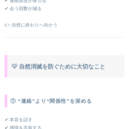
✔ 連絡頻度が落ちる
✔ 会う回数が減る
👉 自然に終わりへ向かう
💡 自然消滅を防ぐために大切なこと
① “連絡”より“関係性”を深める
✔ 本音を話す
✔ 感情を共有する