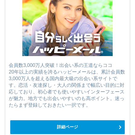
会員数3,000万人突破！出会い系の王道ならココ
20年以上の実績を誇るハッピーメールは、累計会員数
3,000万人を超える国内最大級の出会い系サイトで
す。恋活・友達探し・大人の関係まで幅広い目的に対
応しており、初心者でも使いやすいインターフェース
が魅力。地方でも出会いやすいのも高ポイント。迷っ
たらまず登録しておきたい一択です。
詳細ページ