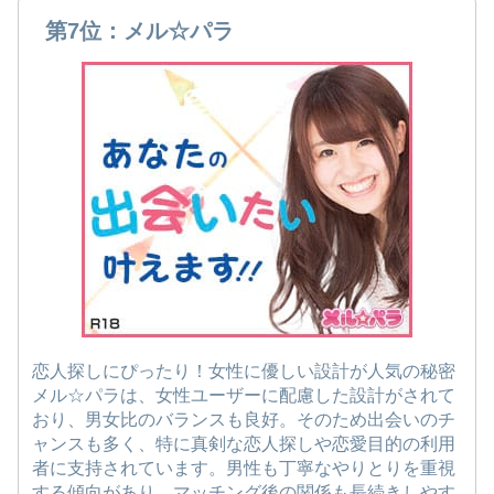
第7位：メル☆パラ
恋人探しにぴったり！女性に優しい設計が人気の秘密
メル☆パラは、女性ユーザーに配慮した設計がされて
おり、男女比のバランスも良好。そのため出会いのチ
ャンスも多く、特に真剣な恋人探しや恋愛目的の利用
者に支持されています。男性も丁寧なやりとりを重視
する傾向があり、マッチング後の関係も長続きしやす