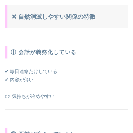
❌ 自然消滅しやすい関係の特徴
① 会話が義務化している
✔ 毎日連絡だけしている
✔ 内容が薄い
👉 気持ちが冷めやすい