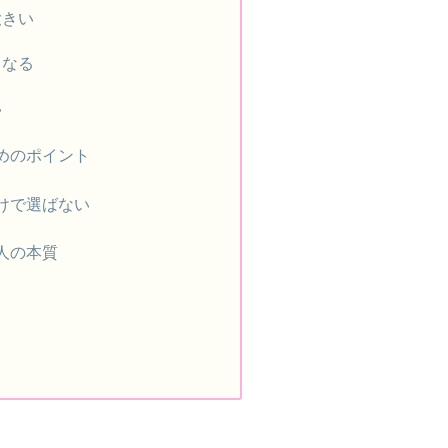
大きい
くなる
い
ためのポイント
だけで選ばない
い人の本質