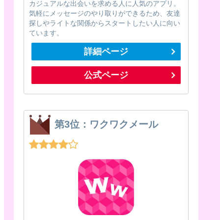
カジュアルな出会いを求める人に人気のアプリ。
気軽にメッセージのやり取りができるため、友達
探しやライトな関係からスタートしたい人に向い
ています。
詳細ページ
公式ページ
第3位：ワクワクメール