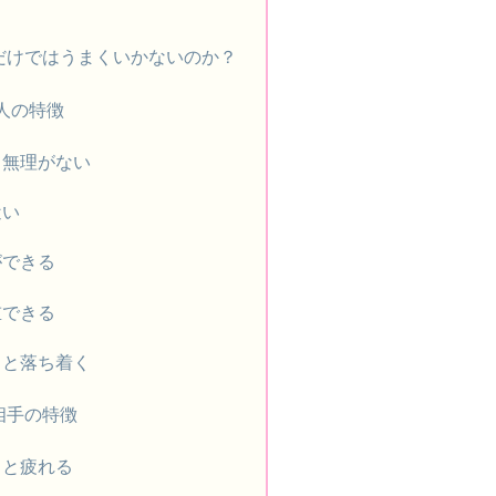
だけではうまくいかないのか？
い人の特徴
て無理がない
近い
ができる
重できる
ると落ち着く
相手の特徴
ると疲れる