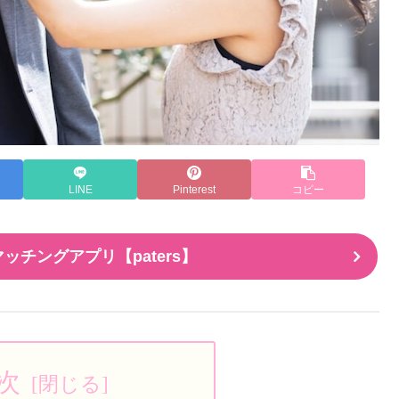
LINE
Pinterest
コピー
ッチングアプリ【paters】
次