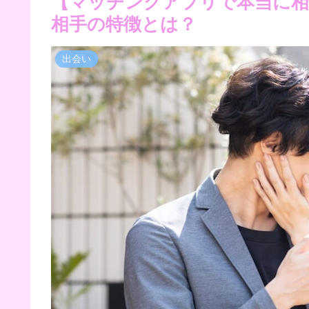
【マッチングアプリで本当に相
相手の特徴とは？
出会い