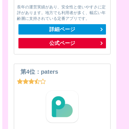
長年の運営実績があり、安全性と使いやすさに定
評があります。地方でも利用者が多く、幅広い年
齢層に支持されている定番アプリです。
詳細ページ
公式ページ
第4位：paters