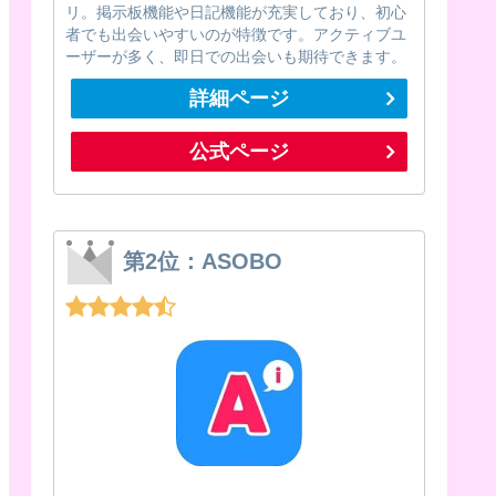
リ。掲示板機能や日記機能が充実しており、初心
者でも出会いやすいのが特徴です。アクティブユ
ーザーが多く、即日での出会いも期待できます。
詳細ページ
公式ページ
第2位：ASOBO