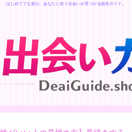
はじめてでも安心。あなたに合う出会いが見つかる総合ガイド。