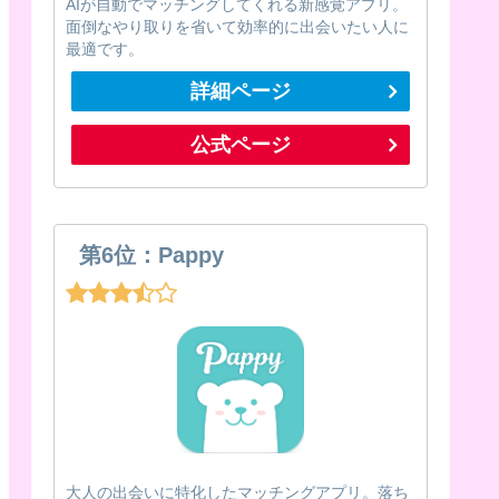
AIが自動でマッチングしてくれる新感覚アプリ。
面倒なやり取りを省いて効率的に出会いたい人に
最適です。
詳細ページ
公式ページ
第6位：Pappy
大人の出会いに特化したマッチングアプリ。落ち