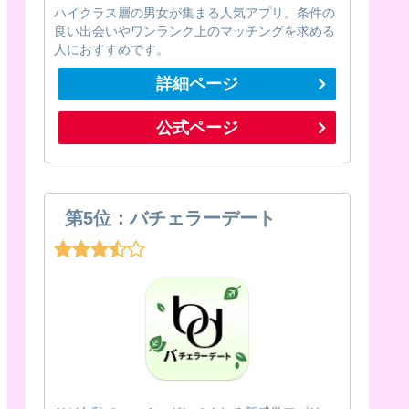
ハイクラス層の男女が集まる人気アプリ。条件の
良い出会いやワンランク上のマッチングを求める
人におすすめです。
詳細ページ
公式ページ
第5位：バチェラーデート