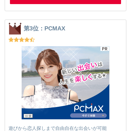
第3位：PCMAX
遊びから恋人探しまで自由自在な出会いが可能