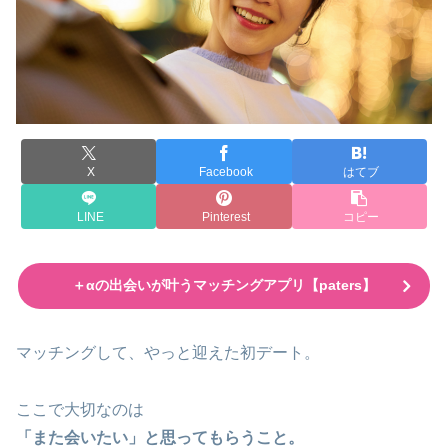
X
Facebook
はてブ
LINE
Pinterest
コピー
＋αの出会いが叶うマッチングアプリ【paters】
マッチングして、やっと迎えた初デート。
ここで大切なのは
「また会いたい」と思ってもらうこと。