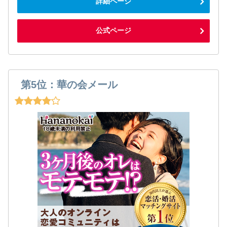
詳細ページ
公式ページ
第5位：華の会メール