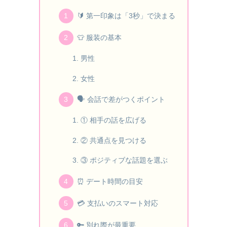
🔰 第一印象は「3秒」で決まる
👕 服装の基本
男性
女性
🗣 会話で差がつくポイント
① 相手の話を広げる
② 共通点を見つける
③ ポジティブな話題を選ぶ
⏰ デート時間の目安
💳 支払いのスマート対応
🔑 別れ際が最重要