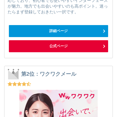
応しており、初心者でも使いやすいインターフェース
が魅力。地方でも出会いやすいのも高ポイント。迷っ
たらまず登録しておきたい一択です。
詳細ページ
公式ページ
第2位：ワクワクメール