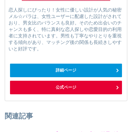
恋人探しにぴったり！女性に優しい設計が人気の秘密
メル☆パラは、女性ユーザーに配慮した設計がされて
おり、男女比のバランスも良好。そのため出会いのチ
ャンスも多く、特に真剣な恋人探しや恋愛目的の利用
者に支持されています。男性も丁寧なやりとりを重視
する傾向があり、マッチング後の関係も長続きしやす
いと好評です。
詳細ページ
公式ページ
関連記事