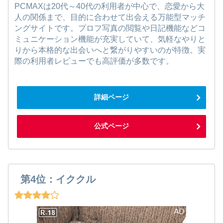
PCMAXは20代～40代の利用者が中心で、恋愛から大
人の関係まで、目的に合わせて出会える万能型マッチ
ングサイトです。プロフ写真の閲覧や日記機能などコ
ミュニケーション機能が充実していて、気軽なやりと
りから本格的な出会いへと繋がりやすいのが特徴。実
際の利用者レビューでも高評価が多数です。
詳細ページ
公式ページ
第4位：イククル