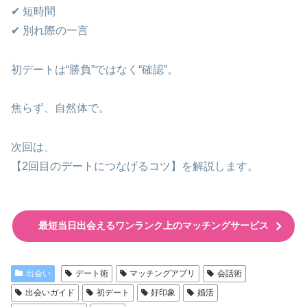
✔ 短時間
✔ 別れ際の一言
初デートは“勝負”ではなく“確認”。
焦らず、自然体で。
次回は、
【2回目のデートにつなげるコツ】を解説します。
最短当日出会えるワンランク上のマッチングサービス
出会い
デート術
マッチングアプリ
会話術
出会いガイド
初デート
好印象
婚活