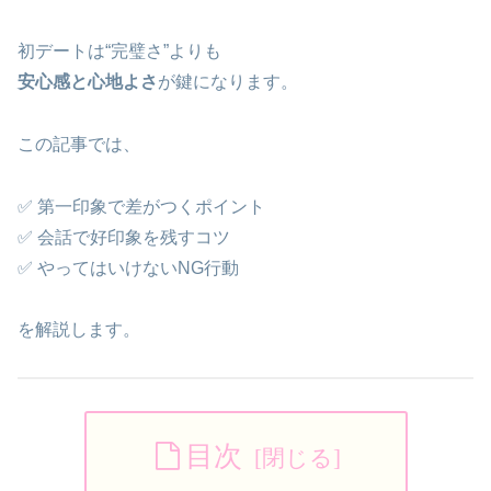
初デートは“完璧さ”よりも
安心感と心地よさ
が鍵になります。
この記事では、
✅ 第一印象で差がつくポイント
✅ 会話で好印象を残すコツ
✅ やってはいけないNG行動
を解説します。
目次