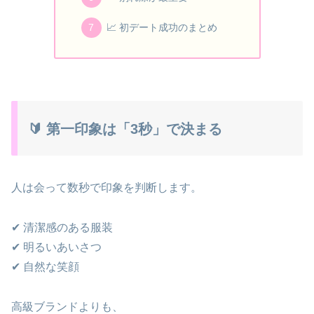
📈 初デート成功のまとめ
🔰 第一印象は「3秒」で決まる
人は会って数秒で印象を判断します。
✔ 清潔感のある服装
✔ 明るいあいさつ
✔ 自然な笑顔
高級ブランドよりも、