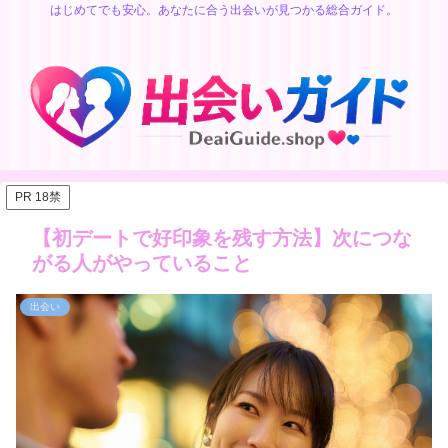
はじめてでも安心。あなたに合う出会いが見つかる総合ガイド。
PR 18禁
【初デートで好印象を残す方法】次につな
がる人がやっていること
出会い