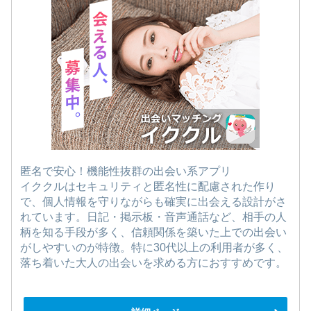
匿名で安心！機能性抜群の出会い系アプリ
イククルはセキュリティと匿名性に配慮された作り
で、個人情報を守りながらも確実に出会える設計がさ
れています。日記・掲示板・音声通話など、相手の人
柄を知る手段が多く、信頼関係を築いた上での出会い
がしやすいのが特徴。特に30代以上の利用者が多く、
落ち着いた大人の出会いを求める方におすすめです。