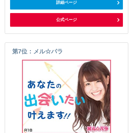
詳細ページ
公式ページ
第7位：メル☆パラ