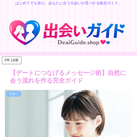
はじめてでも安心。あなたに合う出会いが見つかる総合ガイド。
PR 18禁
【デートにつなげるメッセージ術】自然に
会う流れを作る完全ガイド
出会い