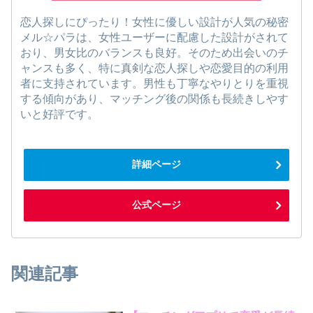
恋人探しにぴったり！女性に優しい設計が人気の秘密
メル☆パラは、女性ユーザーに配慮した設計がされて
おり、男女比のバランスも良好。そのため出会いのチ
ャンスも多く、特に真剣な恋人探しや恋愛目的の利用
者に支持されています。男性も丁寧なやりとりを重視
する傾向があり、マッチング後の関係も長続きしやす
いと好評です。
詳細ページ
公式ページ
関連記事