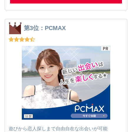
第3位：PCMAX
遊びから恋人探しまで自由自在な出会いが可能