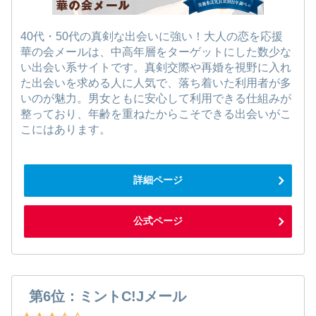
40代・50代の真剣な出会いに強い！大人の恋を応援
華の会メールは、中高年層をターゲットにした数少な
い出会い系サイトです。真剣交際や再婚を視野に入れ
た出会いを求める人に人気で、落ち着いた利用者が多
いのが魅力。男女ともに安心して利用できる仕組みが
整っており、年齢を重ねたからこそできる出会いがこ
こにはあります。
詳細ページ
公式ページ
第6位：ミントC!Jメール