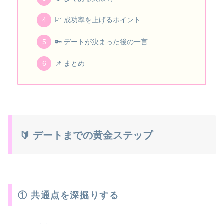
📈 成功率を上げるポイント
🔑 デートが決まった後の一言
📌 まとめ
🔰 デートまでの黄金ステップ
① 共通点を深掘りする