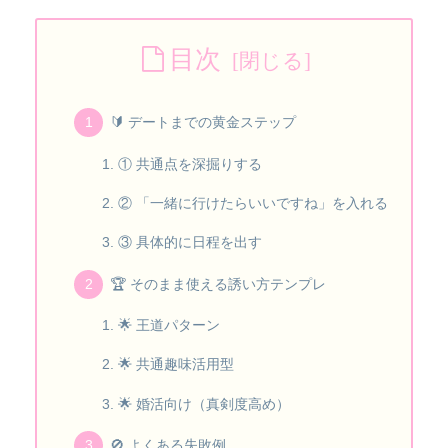
目次
🔰 デートまでの黄金ステップ
① 共通点を深掘りする
② 「一緒に行けたらいいですね」を入れる
③ 具体的に日程を出す
🏆 そのまま使える誘い方テンプレ
🌟 王道パターン
🌟 共通趣味活用型
🌟 婚活向け（真剣度高め）
🚫 よくある失敗例