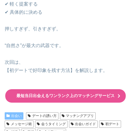
✔ 軽く提案する
✔ 具体的に決める
押しすぎず、引きすぎず。
“自然さ”が最大の武器です。
次回は、
【初デートで好印象を残す方法】を解説します。
最短当日出会えるワンランク上のマッチングサービス
出会い
デートの誘い方
マッチングアプリ
メッセージ術
会うタイミング
出会いガイド
初デート