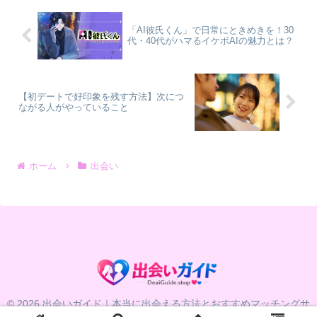
「AI彼氏くん」で日常にときめきを！30
代・40代がハマるイケボAIの魅力とは？
【初デートで好印象を残す方法】次につ
ながる人がやっていること
ホーム
出会い
© 2026 出会いガイド｜本当に出会える方法とおすすめマッチングサ