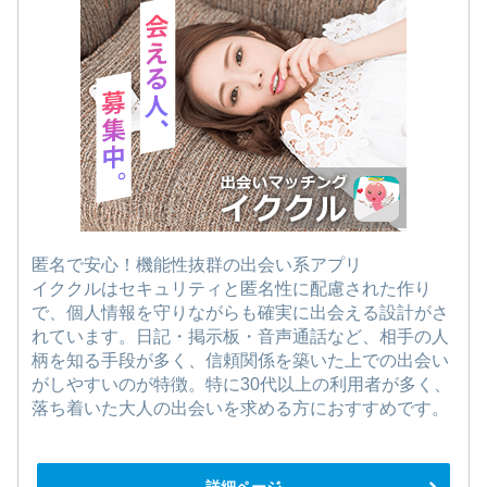
匿名で安心！機能性抜群の出会い系アプリ
イククルはセキュリティと匿名性に配慮された作り
で、個人情報を守りながらも確実に出会える設計がさ
れています。日記・掲示板・音声通話など、相手の人
柄を知る手段が多く、信頼関係を築いた上での出会い
がしやすいのが特徴。特に30代以上の利用者が多く、
落ち着いた大人の出会いを求める方におすすめです。
詳細ページ