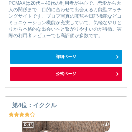
PCMAXは20代～40代の利用者が中心で、恋愛から大
人の関係まで、目的に合わせて出会える万能型マッチ
ングサイトです。プロフ写真の閲覧や日記機能などコ
ミュニケーション機能が充実していて、気軽なやりと
りから本格的な出会いへと繋がりやすいのが特徴。実
際の利用者レビューでも高評価が多数です。
詳細ページ
公式ページ
第4位：イククル