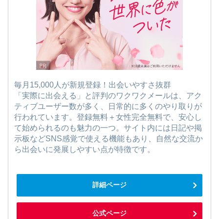
毎月15,000人が新規登録！出会いやすさ抜群
「実際に出会える」と評判のワクワクメールは、アク
ティブユーザー数が多く、日常的に多くのやり取りが
行われています。登録無料＋女性完全無料で、安心し
て始められるのも魅力の一つ。サイト内には日記や掲
示板などSNS感覚で使える機能もあり、自然な交流か
ら出会いに発展しやすい点が特徴です。
詳細ページ
公式ページ