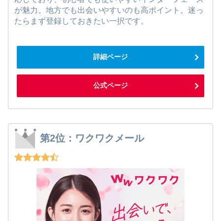
が魅力。地方でも出会いやすいのも高ポイント。迷っ
たらまず登録しておきたい一択です。
詳細ページ
公式ページ
第2位：ワクワクメール