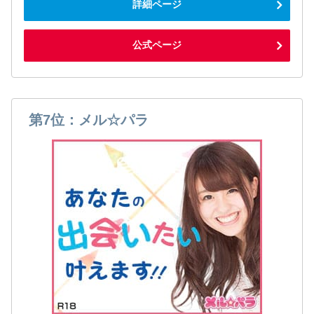
詳細ページ
公式ページ
第7位：メル☆パラ